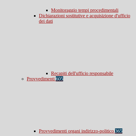
Monitoraggio tempi procedimentali
Dichiarazioni sostitutive e acquisizione d'ufficio
dei dati
Recapiti dell'ufficio responsabile
Provvedimenti
605
Provvedimenti organi indirizzo-politico
365