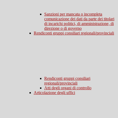
Sanzioni per mancata o incompleta
comunicazione dei dati da parte dei titolari
di incarichi politici, di amministrazione, di
direzione o di governo
Rendiconti gruppi consiliari regionali/provinciali
Rendiconti gruppi consiliari
regionali/provinciali
Atti degli organi di controllo
Articolazione degli uffici