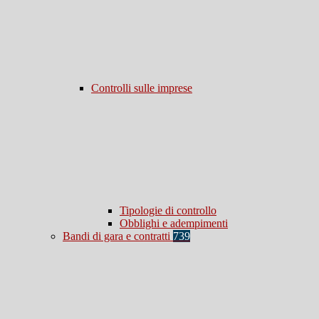
Controlli sulle imprese
Tipologie di controllo
Obblighi e adempimenti
Bandi di gara e contratti
739