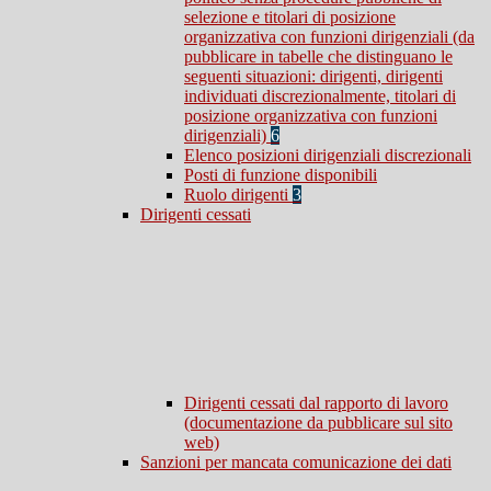
selezione e titolari di posizione
organizzativa con funzioni dirigenziali (da
pubblicare in tabelle che distinguano le
seguenti situazioni: dirigenti, dirigenti
individuati discrezionalmente, titolari di
posizione organizzativa con funzioni
dirigenziali)
6
Elenco posizioni dirigenziali discrezionali
Posti di funzione disponibili
Ruolo dirigenti
3
Dirigenti cessati
Dirigenti cessati dal rapporto di lavoro
(documentazione da pubblicare sul sito
web)
Sanzioni per mancata comunicazione dei dati