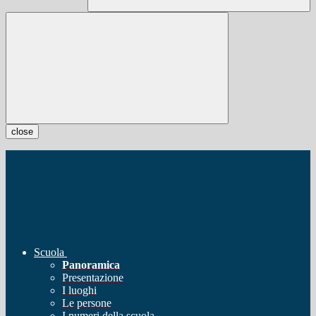
close
Scuola
Panoramica
Presentazione
I luoghi
Le persone
I numeri della scuola