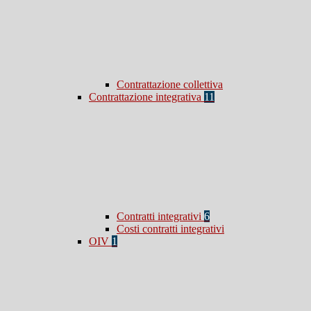
Contrattazione collettiva
Contrattazione integrativa
11
Contratti integrativi
6
Costi contratti integrativi
OIV
1