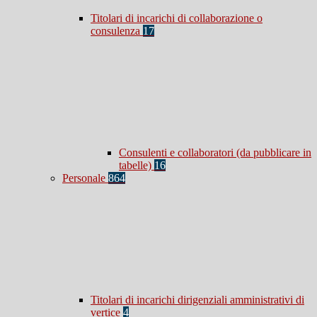
Titolari di incarichi di collaborazione o
consulenza
17
Consulenti e collaboratori (da pubblicare in
tabelle)
16
Personale
864
Titolari di incarichi dirigenziali amministrativi di
vertice
4