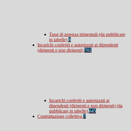
Tassi di assenza trimestrali (da pubblicare
in tabelle)
8
Incarichi conferiti e autorizzati ai dipendenti
(dirigenti e non dirigenti)
702
Incarichi conferiti e autorizzati ai
dipendenti (dirigenti e non dirigenti) (da
pubblicare in tabelle)
645
Contrattazione collettiva
7