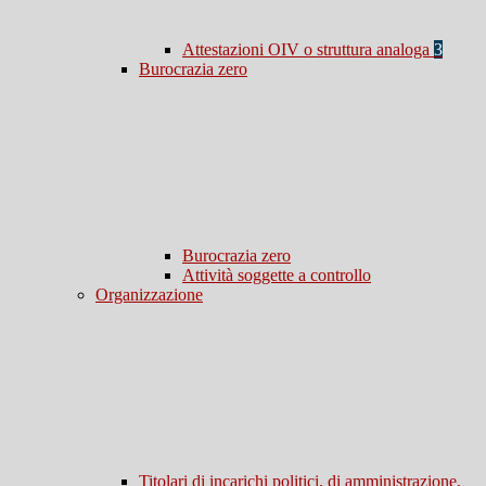
Attestazioni OIV o struttura analoga
3
Burocrazia zero
Burocrazia zero
Attività soggette a controllo
Organizzazione
Titolari di incarichi politici, di amministrazione,