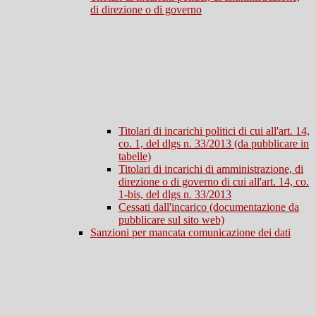
di direzione o di governo
Titolari di incarichi politici di cui all'art. 14,
co. 1, del dlgs n. 33/2013 (da pubblicare in
tabelle)
Titolari di incarichi di amministrazione, di
direzione o di governo di cui all'art. 14, co.
1-bis, del dlgs n. 33/2013
Cessati dall'incarico (documentazione da
pubblicare sul sito web)
Sanzioni per mancata comunicazione dei dati