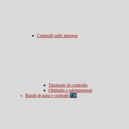
Controlli sulle imprese
Tipologie di controllo
Obblighi e adempimenti
Bandi di gara e contratti
739