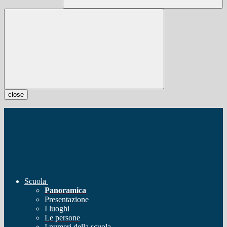
close
Scuola
Panoramica
Presentazione
I luoghi
Le persone
I numeri della scuola