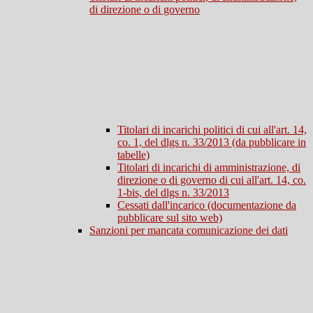
di direzione o di governo
Titolari di incarichi politici di cui all'art. 14,
co. 1, del dlgs n. 33/2013 (da pubblicare in
tabelle)
Titolari di incarichi di amministrazione, di
direzione o di governo di cui all'art. 14, co.
1-bis, del dlgs n. 33/2013
Cessati dall'incarico (documentazione da
pubblicare sul sito web)
Sanzioni per mancata comunicazione dei dati