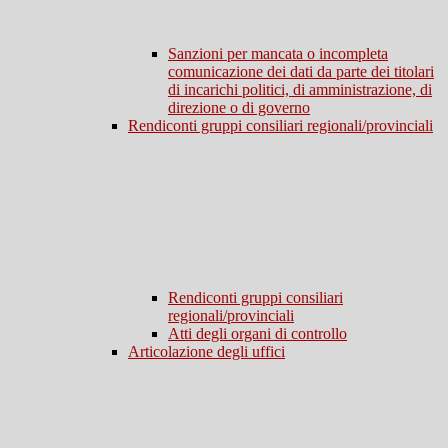
Sanzioni per mancata o incompleta
comunicazione dei dati da parte dei titolari
di incarichi politici, di amministrazione, di
direzione o di governo
Rendiconti gruppi consiliari regionali/provinciali
Rendiconti gruppi consiliari
regionali/provinciali
Atti degli organi di controllo
Articolazione degli uffici