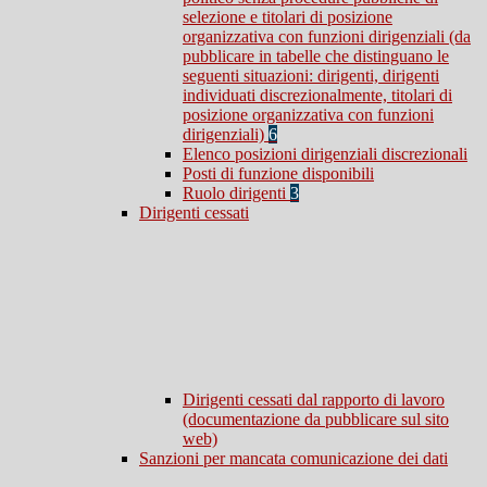
selezione e titolari di posizione
organizzativa con funzioni dirigenziali (da
pubblicare in tabelle che distinguano le
seguenti situazioni: dirigenti, dirigenti
individuati discrezionalmente, titolari di
posizione organizzativa con funzioni
dirigenziali)
6
Elenco posizioni dirigenziali discrezionali
Posti di funzione disponibili
Ruolo dirigenti
3
Dirigenti cessati
Dirigenti cessati dal rapporto di lavoro
(documentazione da pubblicare sul sito
web)
Sanzioni per mancata comunicazione dei dati