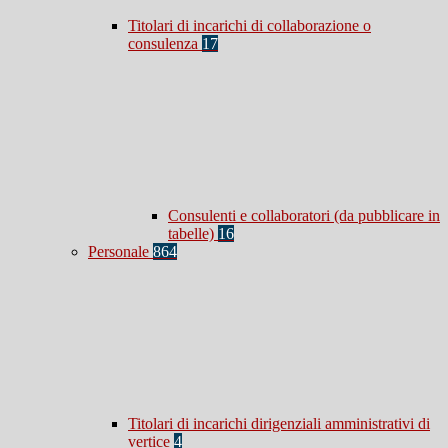
Titolari di incarichi di collaborazione o
consulenza
17
Consulenti e collaboratori (da pubblicare in
tabelle)
16
Personale
864
Titolari di incarichi dirigenziali amministrativi di
vertice
4