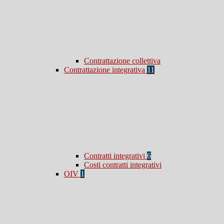
Contrattazione collettiva
Contrattazione integrativa
11
Contratti integrativi
6
Costi contratti integrativi
OIV
1