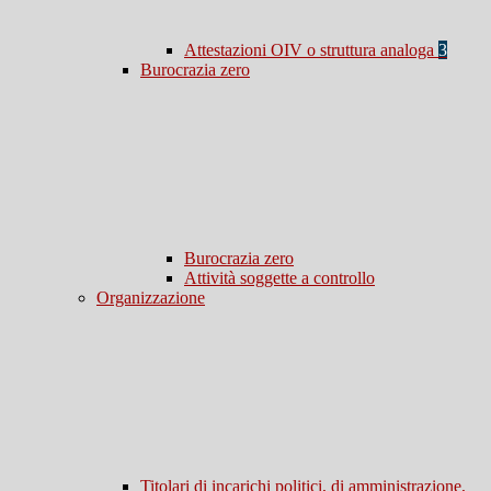
Attestazioni OIV o struttura analoga
3
Burocrazia zero
Burocrazia zero
Attività soggette a controllo
Organizzazione
Titolari di incarichi politici, di amministrazione,