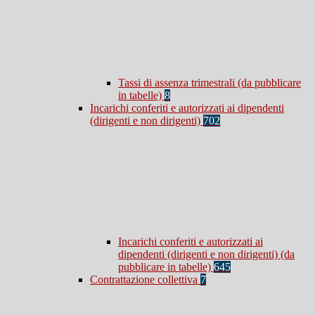
Tassi di assenza trimestrali (da pubblicare
in tabelle)
8
Incarichi conferiti e autorizzati ai dipendenti
(dirigenti e non dirigenti)
702
Incarichi conferiti e autorizzati ai
dipendenti (dirigenti e non dirigenti) (da
pubblicare in tabelle)
645
Contrattazione collettiva
7