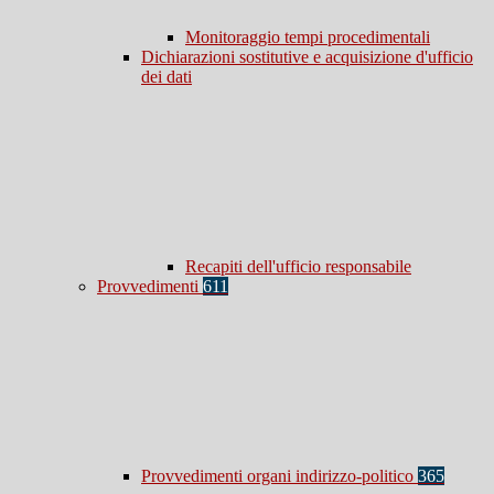
Monitoraggio tempi procedimentali
Dichiarazioni sostitutive e acquisizione d'ufficio
dei dati
Recapiti dell'ufficio responsabile
Provvedimenti
611
Provvedimenti organi indirizzo-politico
365