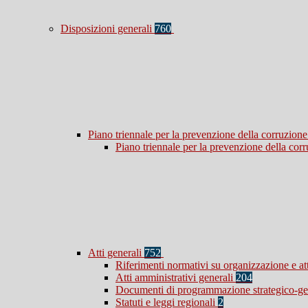
Disposizioni generali
760
Piano triennale per la prevenzione della corruzione
Piano triennale per la prevenzione della co
Atti generali
752
Riferimenti normativi su organizzazione e at
Atti amministrativi generali
204
Documenti di programmazione strategico-ge
Statuti e leggi regionali
2