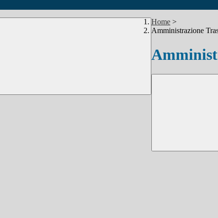
Home
>
Amministrazione Tra
Amministr