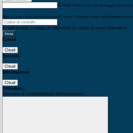
E-mail
Verrà inviato un messaggio all'indirizz
Non hai una e-mail associata al nome utente? Effettua il reset della password tram
E-mail inviata, si prega di controllare la casella di posta elettronica!
Errore
Chiudi
Successo
Chiudi
Informazione
Chiudi
Attendere...
Attendere il completamento dell'operazione...