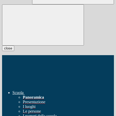
close
Scuola
Panoramica
Presentazione
I luoghi
Le persone
I numeri della scuola