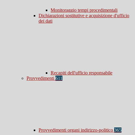
Monitoraggio tempi procedimentali
Dichiarazioni sostitutive e acquisizione d'ufficio
dei dati
Recapiti dell'ufficio responsabile
Provvedimenti
611
Provvedimenti organi indirizzo-politico
365