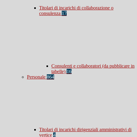
Titolari di incarichi di collaborazione o
consulenza
17
Consulenti e collaboratori (da pubblicare in
tabelle)
16
Personale
864
Titolari di incarichi dirigenziali amministrativi di
vertice
4