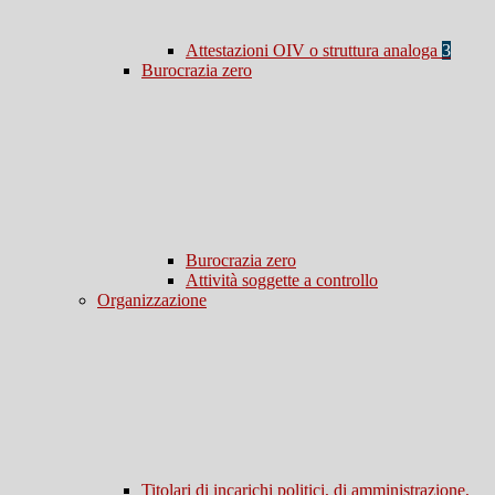
Attestazioni OIV o struttura analoga
3
Burocrazia zero
Burocrazia zero
Attività soggette a controllo
Organizzazione
Titolari di incarichi politici, di amministrazione,