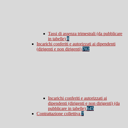
Tassi di assenza trimestrali (da pubblicare
in tabelle)
8
Incarichi conferiti e autorizzati ai dipendenti
(dirigenti e non dirigenti)
702
Incarichi conferiti e autorizzati ai
dipendenti (dirigenti e non dirigenti) (da
pubblicare in tabelle)
645
Contrattazione collettiva
7