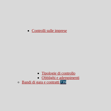
Controlli sulle imprese
Tipologie di controllo
Obblighi e adempimenti
Bandi di gara e contratti
739