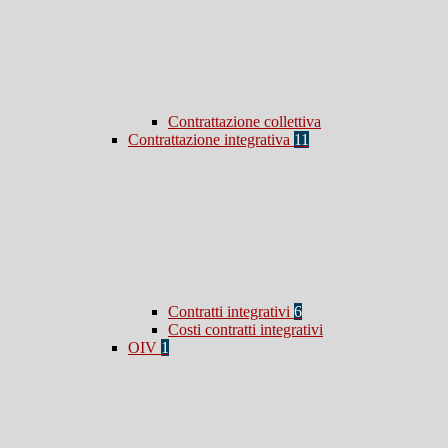
Contrattazione collettiva
Contrattazione integrativa
11
Contratti integrativi
6
Costi contratti integrativi
OIV
1