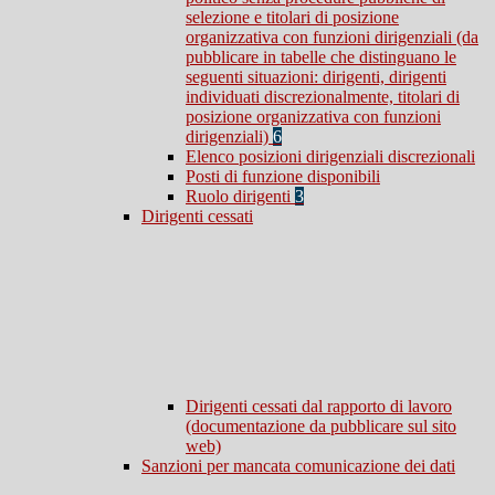
selezione e titolari di posizione
organizzativa con funzioni dirigenziali (da
pubblicare in tabelle che distinguano le
seguenti situazioni: dirigenti, dirigenti
individuati discrezionalmente, titolari di
posizione organizzativa con funzioni
dirigenziali)
6
Elenco posizioni dirigenziali discrezionali
Posti di funzione disponibili
Ruolo dirigenti
3
Dirigenti cessati
Dirigenti cessati dal rapporto di lavoro
(documentazione da pubblicare sul sito
web)
Sanzioni per mancata comunicazione dei dati