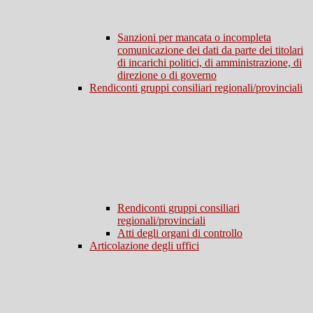
Sanzioni per mancata o incompleta
comunicazione dei dati da parte dei titolari
di incarichi politici, di amministrazione, di
direzione o di governo
Rendiconti gruppi consiliari regionali/provinciali
Rendiconti gruppi consiliari
regionali/provinciali
Atti degli organi di controllo
Articolazione degli uffici