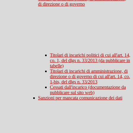
di direzione o di governo
Titolari di incarichi politici di cui all'art. 14,
co. 1, del dlgs n. 33/2013 (da pubblicare in
tabelle)
Titolari di incarichi di amministrazione, di
direzione o di governo di cui all'art. 14, co.
1-bis, del dlgs n. 33/2013
Cessati dall'incarico (documentazione da
pubblicare sul sito web)
Sanzioni per mancata comunicazione dei dati