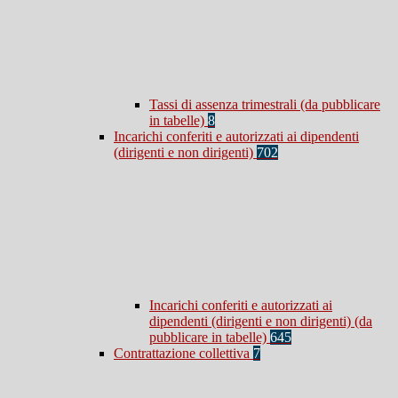
Tassi di assenza trimestrali (da pubblicare
in tabelle)
8
Incarichi conferiti e autorizzati ai dipendenti
(dirigenti e non dirigenti)
702
Incarichi conferiti e autorizzati ai
dipendenti (dirigenti e non dirigenti) (da
pubblicare in tabelle)
645
Contrattazione collettiva
7