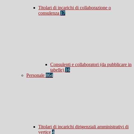
Titolari di incarichi di collaborazione o
consulenza
17
Consulenti e collaboratori (da pubblicare in
tabelle)
16
Personale
864
Titolari di incarichi dirigenziali amministrativi di
vertice
4