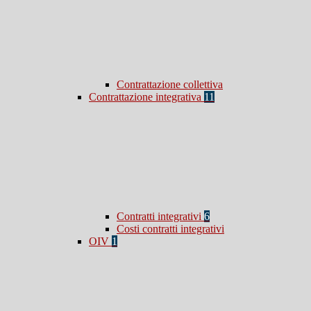
Contrattazione collettiva
Contrattazione integrativa
11
Contratti integrativi
6
Costi contratti integrativi
OIV
1