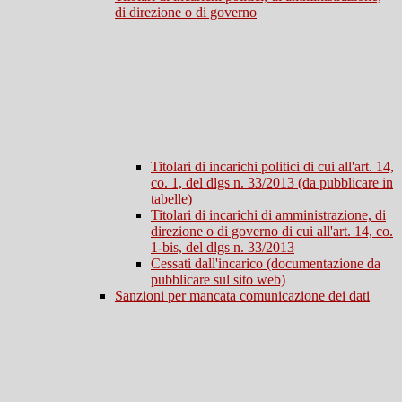
di direzione o di governo
Titolari di incarichi politici di cui all'art. 14,
co. 1, del dlgs n. 33/2013 (da pubblicare in
tabelle)
Titolari di incarichi di amministrazione, di
direzione o di governo di cui all'art. 14, co.
1-bis, del dlgs n. 33/2013
Cessati dall'incarico (documentazione da
pubblicare sul sito web)
Sanzioni per mancata comunicazione dei dati