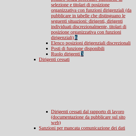
selezione e titolari di posizione
organizzativa con funzioni dirigenziali (da
pubblicare in tabelle che distinguano le
seguenti situazioni: dirigenti, dirigenti
individuati discrezionalmente, titolari di
posizione organizzativa con funzioni
dirigenziali)
6
Elenco posizioni dirigenziali discrezionali
Posti di funzione disponibili
Ruolo dirigenti
3
Dirigenti cessati
Dirigenti cessati dal rapporto di lavoro
(documentazione da pubblicare sul sito
web)
Sanzioni per mancata comunicazione dei dati