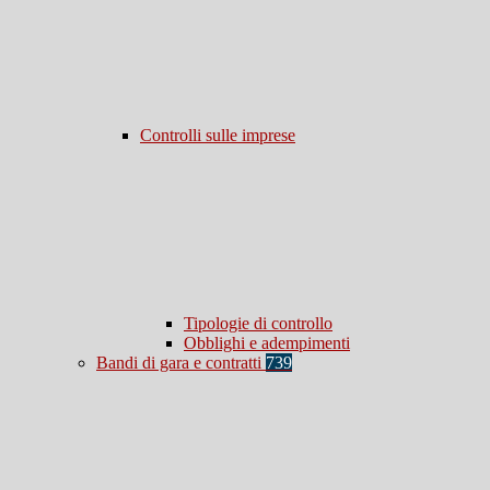
Controlli sulle imprese
Tipologie di controllo
Obblighi e adempimenti
Bandi di gara e contratti
739