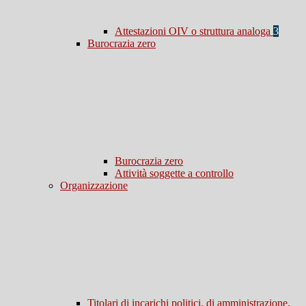
Attestazioni OIV o struttura analoga
3
Burocrazia zero
Burocrazia zero
Attività soggette a controllo
Organizzazione
Titolari di incarichi politici, di amministrazione,