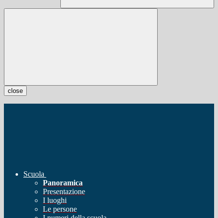
close
Scuola
Panoramica
Presentazione
I luoghi
Le persone
I numeri della scuola