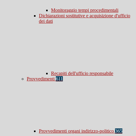
Monitoraggio tempi procedimentali
Dichiarazioni sostitutive e acquisizione d'ufficio
dei dati
Recapiti dell'ufficio responsabile
Provvedimenti
611
Provvedimenti organi indirizzo-politico
365