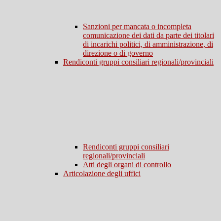
Sanzioni per mancata o incompleta
comunicazione dei dati da parte dei titolari
di incarichi politici, di amministrazione, di
direzione o di governo
Rendiconti gruppi consiliari regionali/provinciali
Rendiconti gruppi consiliari
regionali/provinciali
Atti degli organi di controllo
Articolazione degli uffici