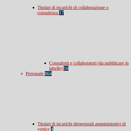
Titolari di incarichi di collaborazione o
consulenza
17
Consulenti e collaboratori (da pubblicare in
tabelle)
16
Personale
864
Titolari di incarichi dirigenziali amministrativi di
vertice
4