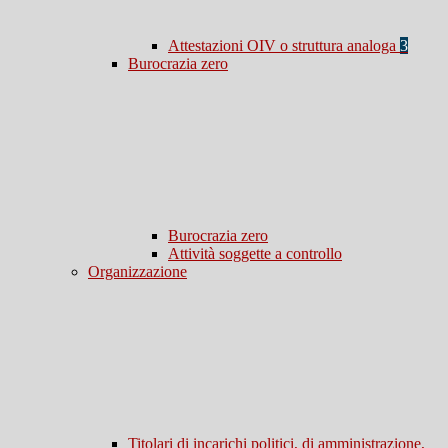
Attestazioni OIV o struttura analoga
3
Burocrazia zero
Burocrazia zero
Attività soggette a controllo
Organizzazione
Titolari di incarichi politici, di amministrazione,