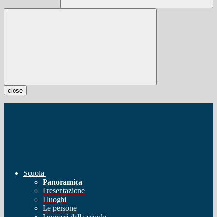
close
Scuola
Panoramica
Presentazione
I luoghi
Le persone
I numeri della scuola