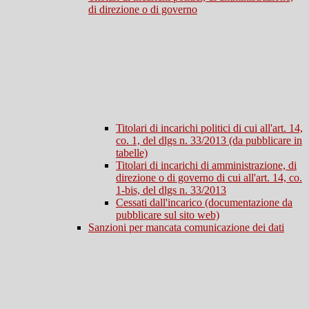
di direzione o di governo
Titolari di incarichi politici di cui all'art. 14,
co. 1, del dlgs n. 33/2013 (da pubblicare in
tabelle)
Titolari di incarichi di amministrazione, di
direzione o di governo di cui all'art. 14, co.
1-bis, del dlgs n. 33/2013
Cessati dall'incarico (documentazione da
pubblicare sul sito web)
Sanzioni per mancata comunicazione dei dati