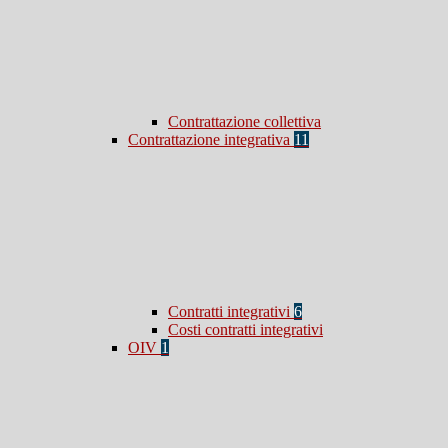
Contrattazione collettiva
Contrattazione integrativa
11
Contratti integrativi
6
Costi contratti integrativi
OIV
1