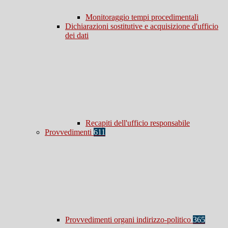
Monitoraggio tempi procedimentali
Dichiarazioni sostitutive e acquisizione d'ufficio
dei dati
Recapiti dell'ufficio responsabile
Provvedimenti
611
Provvedimenti organi indirizzo-politico
365