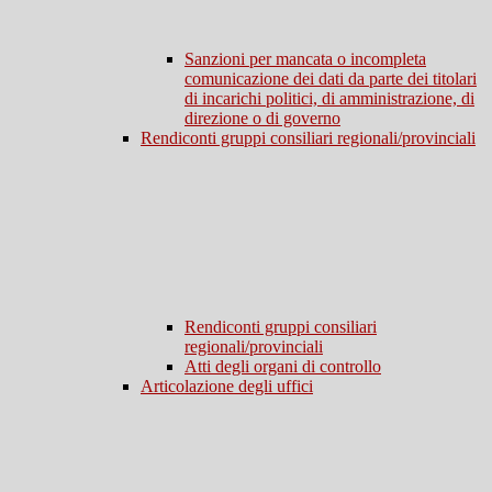
Sanzioni per mancata o incompleta
comunicazione dei dati da parte dei titolari
di incarichi politici, di amministrazione, di
direzione o di governo
Rendiconti gruppi consiliari regionali/provinciali
Rendiconti gruppi consiliari
regionali/provinciali
Atti degli organi di controllo
Articolazione degli uffici