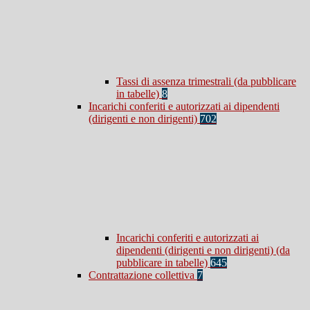
Tassi di assenza trimestrali (da pubblicare
in tabelle)
8
Incarichi conferiti e autorizzati ai dipendenti
(dirigenti e non dirigenti)
702
Incarichi conferiti e autorizzati ai
dipendenti (dirigenti e non dirigenti) (da
pubblicare in tabelle)
645
Contrattazione collettiva
7