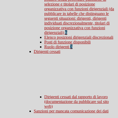
selezione e titolari di posizione
organizzativa con funzioni dirigenziali (da
pubblicare in tabelle che distinguano le
seguenti situazioni: dirigenti, dirigenti
individuati discrezionalmente, titolari di
posizione organizzativa con funzioni
dirigenziali)
6
Elenco posizioni dirigenziali discrezionali
Posti di funzione disponibili
Ruolo dirigenti
3
Dirigenti cessati
Dirigenti cessati dal rapporto di lavoro
(documentazione da pubblicare sul sito
web)
Sanzioni per mancata comunicazione dei dati