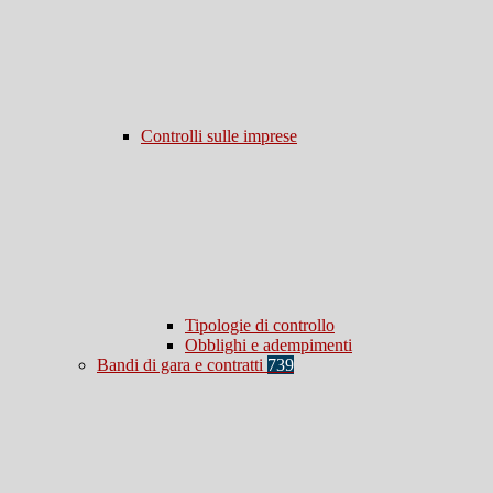
Controlli sulle imprese
Tipologie di controllo
Obblighi e adempimenti
Bandi di gara e contratti
739