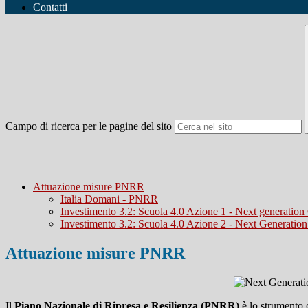
Contatti
Campo di ricerca per le pagine del sito
Attuazione misure PNRR
Italia Domani - PNRR
Investimento 3.2: Scuola 4.0 Azione 1 - Next generatio
Investimento 3.2: Scuola 4.0 Azione 2 - Next Generatio
Attuazione misure PNRR
Il
Piano Nazionale di Ripresa e Resilienza (PNRR)
è lo strumento c