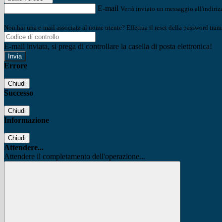
E-mail
Verrà inviato un messaggio all'indirizz
Non hai una e-mail associata al nome utente? Effettua il reset della password tram
E-mail inviata, si prega di controllare la casella di posta elettronica!
Errore
Chiudi
Successo
Chiudi
Informazione
Chiudi
Attendere...
Attendere il completamento dell'operazione...