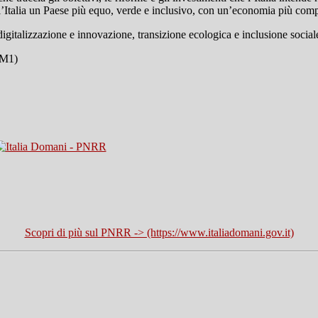
l’Italia un Paese più equo, verde e inclusivo, con un’economia più comp
(digitalizzazione e innovazione, transizione ecologica e inclusione soci
(M1)
Scopri di più sul PNRR -> (https://www.italiadomani.gov.it)