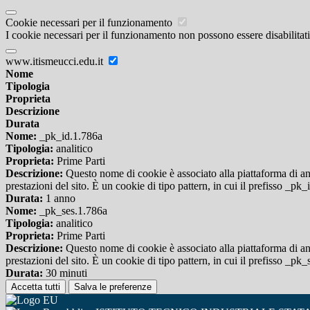
Cookie necessari per il funzionamento
I cookie necessari per il funzionamento non possono essere disabilitati.
www.itismeucci.edu.it
Nome
Tipologia
Proprieta
Descrizione
Durata
Nome:
_pk_id.1.786a
Tipologia:
analitico
Proprieta:
Prime Parti
Descrizione:
Questo nome di cookie è associato alla piattaforma di ana
prestazioni del sito. È un cookie di tipo pattern, in cui il prefisso _pk
Durata:
1 anno
Nome:
_pk_ses.1.786a
Tipologia:
analitico
Proprieta:
Prime Parti
Descrizione:
Questo nome di cookie è associato alla piattaforma di ana
prestazioni del sito. È un cookie di tipo pattern, in cui il prefisso _pk
Durata:
30 minuti
Accetta tutti
Salva le preferenze