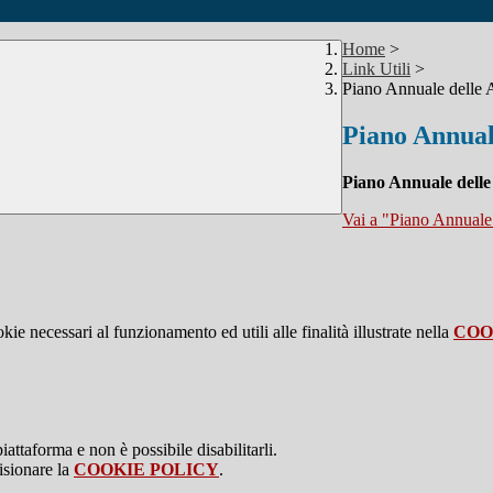
Home
>
Link Utili
>
Piano Annuale delle A
Piano Annuale
Piano Annuale delle
Vai a "Piano Annuale 
kie necessari al funzionamento ed utili alle finalità illustrate nella
COO
attaforma e non è possibile disabilitarli.
isionare la
COOKIE POLICY
.