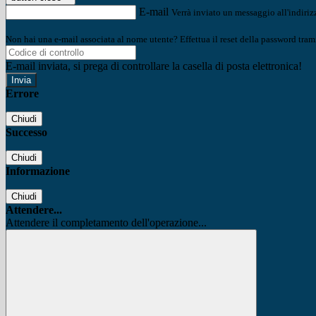
E-mail
Verrà inviato un messaggio all'indirizz
Non hai una e-mail associata al nome utente? Effettua il reset della password tram
E-mail inviata, si prega di controllare la casella di posta elettronica!
Errore
Chiudi
Successo
Chiudi
Informazione
Chiudi
Attendere...
Attendere il completamento dell'operazione...