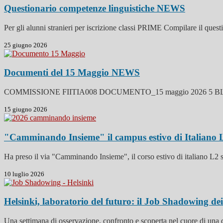
Questionario competenze linguistiche
NEWS
Per gli alunni stranieri per iscrizione classi PRIME Compilare il questi
25 giugno 2026
Documenti del 15 Maggio
NEWS
COMMISSIONE FIITIA008 DOCUMENTO_15 maggio 2026 5 BL
15 giugno 2026
"Camminando Insieme" il campus estivo di Italiano
Ha preso il via "Camminando Insieme", il corso estivo di italiano L2 
10 luglio 2026
Helsinki, laboratorio del futuro: il Job Shadowing dei
Una settimana di osservazione, confronto e scoperta nel cuore di una de