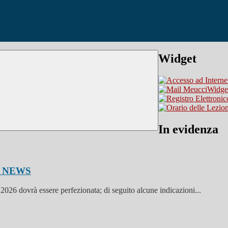
Widget
Widget
In evidenza
7
NEWS
026 dovrà essere perfezionata; di seguito alcune indicazioni...