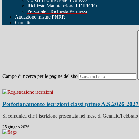
Corsi di Formazione Sicurezza
Richieste Manutenzione EDIFICIO
Personale - Richiesta Permessi
Attuazione misure PNRR
Contatti
Campo di ricerca per le pagine del sito
Perfezionamento iscrizioni classi prime A.S.2026-202
Si comunica che l’iscrizione presentata nel mese di Gennaio/Febbraio 2
25 giugno 2026