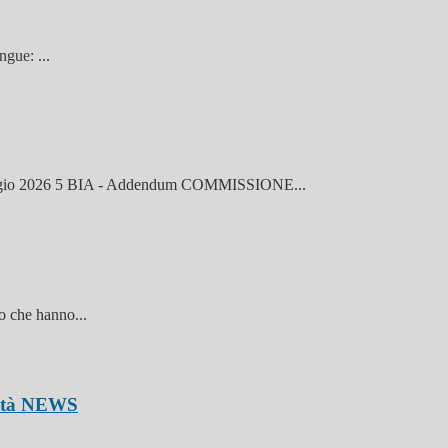
ngue: ...
2026 5 BIA - Addendum COMMISSIONE...
o che hanno...
ità
NEWS