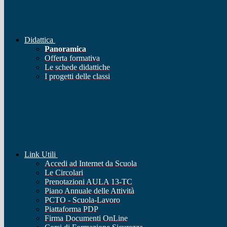
Didattica
Panoramica
Offerta formativa
Le schede didattiche
I progetti delle classi
Link Utili
Accedi ad Internet da Scuola
Le Circolari
Prenotazioni AULA 13-TC
Piano Annuale delle Attività
PCTO - Scuola-Lavoro
Piattaforma PDP
Firma Documenti OnLine