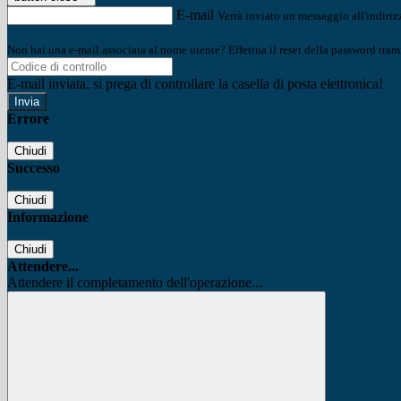
E-mail
Verrà inviato un messaggio all'indirizz
Non hai una e-mail associata al nome utente? Effettua il reset della password tram
E-mail inviata, si prega di controllare la casella di posta elettronica!
Errore
Chiudi
Successo
Chiudi
Informazione
Chiudi
Attendere...
Attendere il completamento dell'operazione...