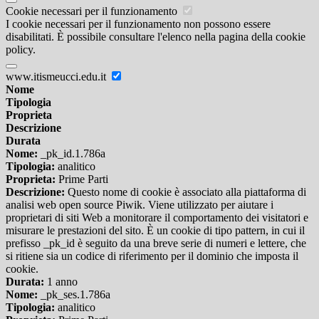
Cookie necessari per il funzionamento
I cookie necessari per il funzionamento non possono essere
disabilitati. È possibile consultare l'elenco nella pagina della cookie
policy.
www.itismeucci.edu.it
Nome
Tipologia
Proprieta
Descrizione
Durata
Nome:
_pk_id.1.786a
Tipologia:
analitico
Proprieta:
Prime Parti
Descrizione:
Questo nome di cookie è associato alla piattaforma di
analisi web open source Piwik. Viene utilizzato per aiutare i
proprietari di siti Web a monitorare il comportamento dei visitatori e
misurare le prestazioni del sito. È un cookie di tipo pattern, in cui il
prefisso _pk_id è seguito da una breve serie di numeri e lettere, che
si ritiene sia un codice di riferimento per il dominio che imposta il
cookie.
Durata:
1 anno
Nome:
_pk_ses.1.786a
Tipologia:
analitico