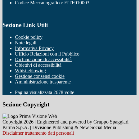
Codice Meccanografico: FITF010003
Sezione Link Utili
Cookie policy
Note legali
Informativa Privacy
Ufficio Relazioni con il Pubblico
Dichiarazione di accessibilità
Obiettivi di accessibilità
Whistleblowing
Gestione consensi cookie
Amministrazione trasparente
Pagina visualizzata
2678
volte
Sezione Copyright
Copyright 2026 | Engineered and powered by Gruppo Spaggiari
Parma S.p.A. | Divisione Publishing & New Social Media
Disclaimer trattamento dati personali