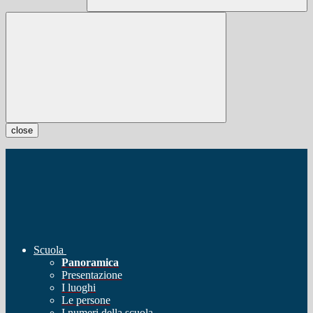
close
Scuola
Panoramica
Presentazione
I luoghi
Le persone
I numeri della scuola