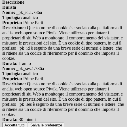
Descrizione
Durata
Nome:
_pk_id.1.786a
Tipologia:
analitico
Proprieta:
Prime Parti
Descrizione:
Questo nome di cookie è associato alla piattaforma di
analisi web open source Piwik. Viene utilizzato per aiutare i
proprietari di siti Web a monitorare il comportamento dei visitatori e
misurare le prestazioni del sito. È un cookie di tipo pattern, in cui il
prefisso _pk_id è seguito da una breve serie di numeri e lettere, che
si ritiene sia un codice di riferimento per il dominio che imposta il
cookie.
Durata:
1 anno
Nome:
_pk_ses.1.786a
Tipologia:
analitico
Proprieta:
Prime Parti
Descrizione:
Questo nome di cookie è associato alla piattaforma di
analisi web open source Piwik. Viene utilizzato per aiutare i
proprietari di siti Web a monitorare il comportamento dei visitatori e
misurare le prestazioni del sito. È un cookie di tipo pattern, in cui il
prefisso _pk_ses è seguito da una breve serie di numeri e lettere, che
si ritiene sia un codice di riferimento per il dominio che imposta il
cookie.
Durata:
30 minuti
Accetta tutti
Salva le preferenze