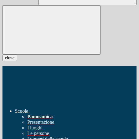
close
Scuola
Panoramica
Presentazione
I luoghi
Le persone
I numeri della scuola