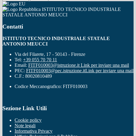
ISTITUTO TECNICO INDUSTRIALE
STATALE ANTONIO MEUCCI
Contatti
ISTITUTO TECNICO INDUSTRIALE STATALE
ANTONIO MEUCCI
Via del Filarete, 17 - 50143 - Firenze
Tel:
+39 055 70 70 11
Email:
FITF010003@istruzione.it
Link per inviare una mail
PEC:
FITF010003@pec.istruzione.it
Link per inviare una mail
C.F.: 80020810489
Codice Meccanografico: FITF010003
Sezione Link Utili
Cookie policy
Note legali
Informativa Privacy