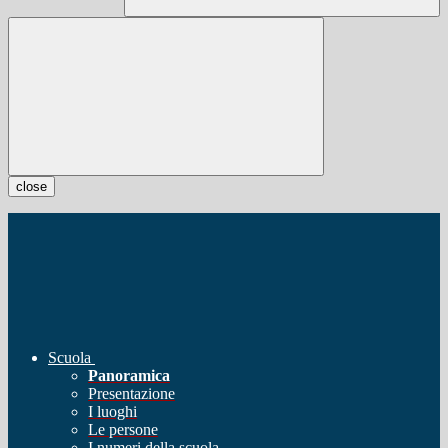
close
Scuola
Panoramica
Presentazione
I luoghi
Le persone
I numeri della scuola