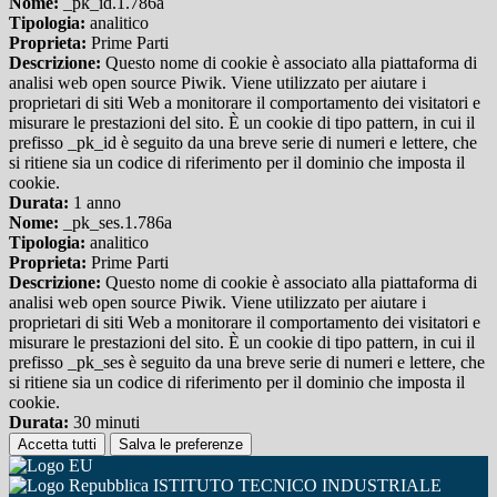
Nome:
_pk_id.1.786a
Tipologia:
analitico
Proprieta:
Prime Parti
Descrizione:
Questo nome di cookie è associato alla piattaforma di
analisi web open source Piwik. Viene utilizzato per aiutare i
proprietari di siti Web a monitorare il comportamento dei visitatori e
misurare le prestazioni del sito. È un cookie di tipo pattern, in cui il
prefisso _pk_id è seguito da una breve serie di numeri e lettere, che
si ritiene sia un codice di riferimento per il dominio che imposta il
cookie.
Durata:
1 anno
Nome:
_pk_ses.1.786a
Tipologia:
analitico
Proprieta:
Prime Parti
Descrizione:
Questo nome di cookie è associato alla piattaforma di
analisi web open source Piwik. Viene utilizzato per aiutare i
proprietari di siti Web a monitorare il comportamento dei visitatori e
misurare le prestazioni del sito. È un cookie di tipo pattern, in cui il
prefisso _pk_ses è seguito da una breve serie di numeri e lettere, che
si ritiene sia un codice di riferimento per il dominio che imposta il
cookie.
Durata:
30 minuti
Accetta tutti
Salva le preferenze
ISTITUTO TECNICO INDUSTRIALE