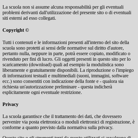
La scuola non si assume alcuna responsabilità per gli eventuali
problemi derivanti dall'utilizzazione del presente sito o di eventuali
siti esterni ad esso collegati.
Copyright ©
Tutti i contenuti e le informazioni presenti all'interno del sito della
scuola sono protetti ai sensi delle normative sul diritto d'autore,
pertanto nulla, neppure in parte, potrà essere copiato, modificato o
rivenduto per fini di lucro. Gli oggetti presenti in questo sito per lo
scaricamento (download) quali ad esempio la modulistica sono
liberamente e gratuitamente disponibili. La riproduzione o l'impiego
di informazioni testuali e multimediali (suoni, immagini, software
ecc.) sono consentiti con indicazione della fonte e - qualora sia
richiesta un'autorizzazione preliminare - questa indicherà
esplicitamente ogni eventuale restrizione.
Privacy
La scuola garantisce che il trattamento dei dati, che dovessero
pervenire via posta elettronica o moduli elettronici di registrazione, è
conforme a quanto previsto dalla normativa sulla privacy.
Questo sito o gli strumenti terzi da questo utilizzati si avvalgono di