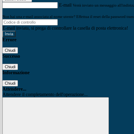
E-mail
Verrà inviato un messaggio all'indirizz
Non hai una e-mail associata al nome utente? Effettua il reset della password tram
E-mail inviata, si prega di controllare la casella di posta elettronica!
Errore
Chiudi
Successo
Chiudi
Informazione
Chiudi
Attendere...
Attendere il completamento dell'operazione...