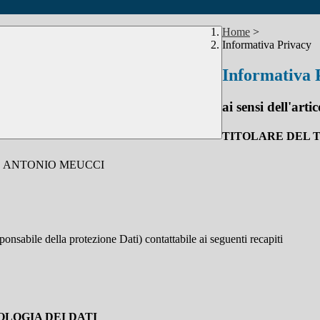
Home
>
Informativa Privacy
Informativa 
ai sensi dell'a
TITOLARE DEL
LE ANTONIO MEUCCI
onsabile della protezione Dati) contattabile ai seguenti recapiti
OLOGIA DEI DATI