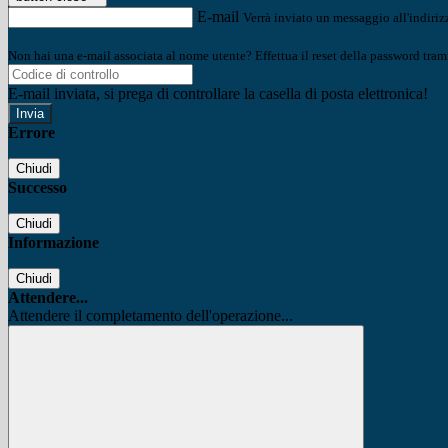
E-mail
Verrà inviato un messaggio all'indirizz
Non hai una e-mail associata al nome utente? Effettua il reset della password tram
E-mail inviata, si prega di controllare la casella di posta elettronica!
Errore
Chiudi
Successo
Chiudi
Informazione
Chiudi
Attendere...
Attendere il completamento dell'operazione...