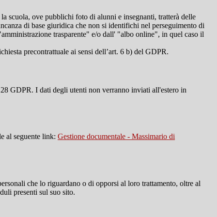
 la scuola, ove pubblichi foto di alunni e insegnanti, tratterà delle
mancanza di base giuridica che non si identifichi nel perseguimento di
amministrazione trasparente" e/o dall' "albo online", in quel caso il
richiesta precontrattuale ai sensi dell’art. 6 b) del GDPR.
28 GDPR. I dati degli utenti non verranno inviati all'estero in
le al seguente link:
Gestione documentale - Massimario di
i personali che lo riguardano o di opporsi al loro trattamento, oltre al
duli presenti sul suo sito.