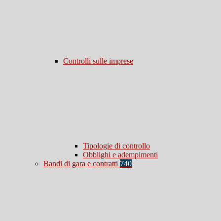
Controlli sulle imprese
Tipologie di controllo
Obblighi e adempimenti
Bandi di gara e contratti
740