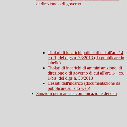
di direzione o di governo
Titolari di incarichi politici di cui all'art. 14,
co. 1, del dlgs n. 33/2013 (da pubblicare in
tabelle)
Titolari di incarichi di amministrazione, di
direzione o di governo di cui all'art. 14, co.
1-bis, del dlgs n. 33/2013
Cessati dall'incarico (documentazione da
pubblicare sul sito web)
Sanzioni per mancata comunicazione dei dati