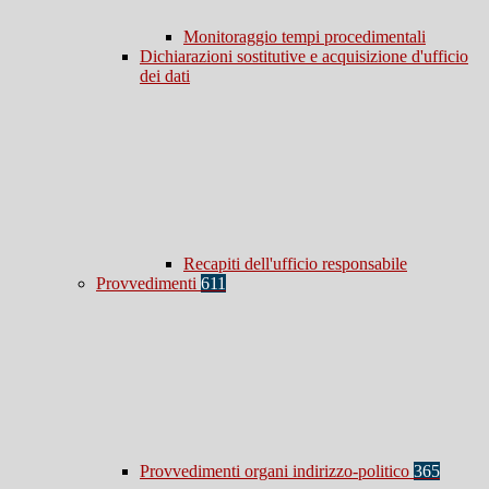
Monitoraggio tempi procedimentali
Dichiarazioni sostitutive e acquisizione d'ufficio
dei dati
Recapiti dell'ufficio responsabile
Provvedimenti
611
Provvedimenti organi indirizzo-politico
365