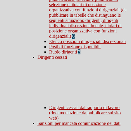
selezione e titolari di posizione
organizzativa con funzioni dirigenziali (da
pubblicare in tabelle che distinguano le
seguenti situazioni: dirigenti, dirigenti
individuati discrezionalmente, titolari di
posizione organizzativa con funzioni
dirigenziali)
6
Elenco posizioni dirigenziali discrezionali
Posti di funzione disponibili
Ruolo dirigenti
3
Dirigenti cessati
Dirigenti cessati dal rapporto di lavoro
(documentazione da pubblicare sul sito
web)
Sanzioni per mancata comunicazione dei dati