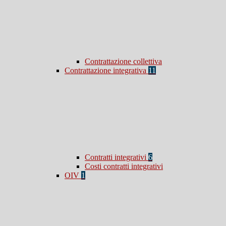
Contrattazione collettiva
Contrattazione integrativa
11
Contratti integrativi
6
Costi contratti integrativi
OIV
1