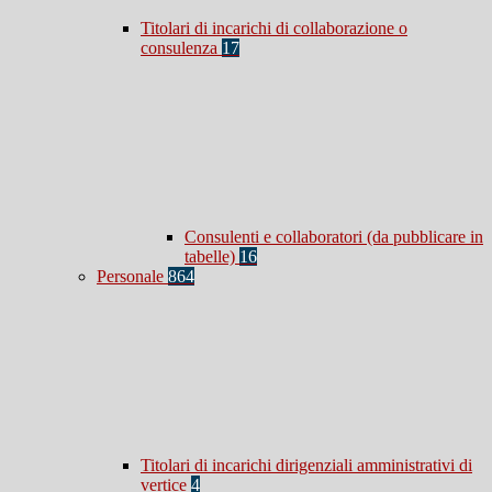
Titolari di incarichi di collaborazione o
consulenza
17
Consulenti e collaboratori (da pubblicare in
tabelle)
16
Personale
864
Titolari di incarichi dirigenziali amministrativi di
vertice
4