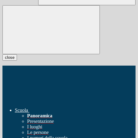
close
Scuola
Panoramica
Presentazione
I luoghi
Le persone
I numeri della scuola