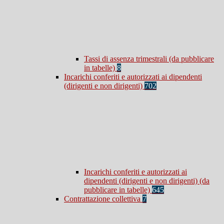
Tassi di assenza trimestrali (da pubblicare
in tabelle)
8
Incarichi conferiti e autorizzati ai dipendenti
(dirigenti e non dirigenti)
702
Incarichi conferiti e autorizzati ai
dipendenti (dirigenti e non dirigenti) (da
pubblicare in tabelle)
645
Contrattazione collettiva
7