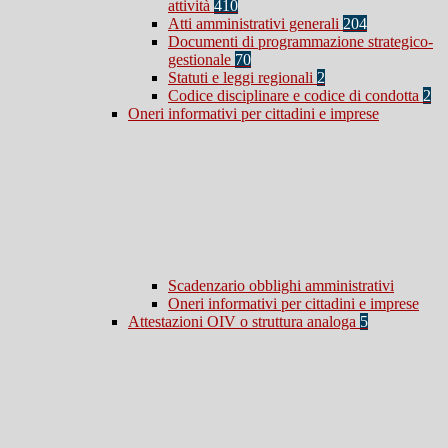
attività
410
Atti amministrativi generali
204
Documenti di programmazione strategico-
gestionale
70
Statuti e leggi regionali
2
Codice disciplinare e codice di condotta
2
Oneri informativi per cittadini e imprese
Scadenzario obblighi amministrativi
Oneri informativi per cittadini e imprese
Attestazioni OIV o struttura analoga
5