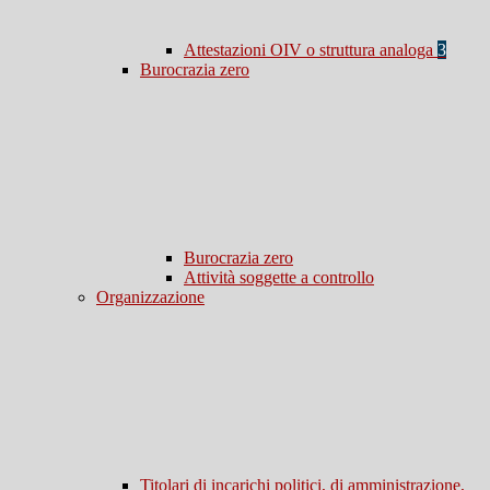
Attestazioni OIV o struttura analoga
3
Burocrazia zero
Burocrazia zero
Attività soggette a controllo
Organizzazione
Titolari di incarichi politici, di amministrazione,