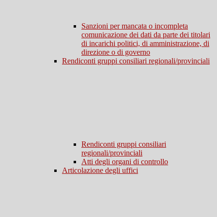
Sanzioni per mancata o incompleta
comunicazione dei dati da parte dei titolari
di incarichi politici, di amministrazione, di
direzione o di governo
Rendiconti gruppi consiliari regionali/provinciali
Rendiconti gruppi consiliari
regionali/provinciali
Atti degli organi di controllo
Articolazione degli uffici