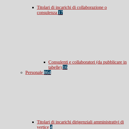
Titolari di incarichi di collaborazione o
consulenza
17
Consulenti e collaboratori (da pubblicare in
tabelle)
16
Personale
864
Titolari di incarichi dirigenziali amministrativi di
vertice
4