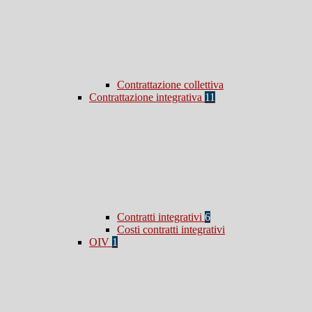
Contrattazione collettiva
Contrattazione integrativa
11
Contratti integrativi
6
Costi contratti integrativi
OIV
1