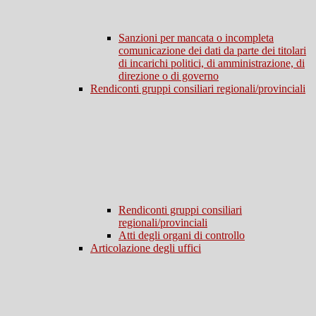
Sanzioni per mancata o incompleta
comunicazione dei dati da parte dei titolari
di incarichi politici, di amministrazione, di
direzione o di governo
Rendiconti gruppi consiliari regionali/provinciali
Rendiconti gruppi consiliari
regionali/provinciali
Atti degli organi di controllo
Articolazione degli uffici