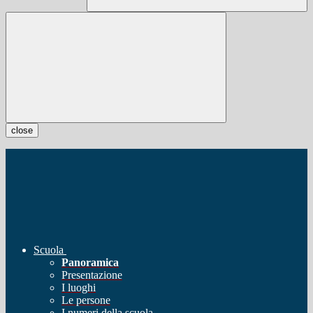
close
Scuola
Panoramica
Presentazione
I luoghi
Le persone
I numeri della scuola