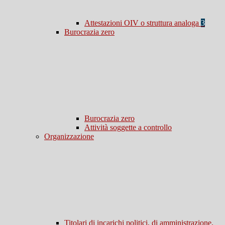
Attestazioni OIV o struttura analoga
3
Burocrazia zero
Burocrazia zero
Attività soggette a controllo
Organizzazione
Titolari di incarichi politici, di amministrazione,