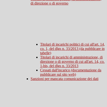
di direzione o di governo
Titolari di incarichi politici di cui all'art. 14,
co. 1, del dlgs n. 33/2013 (da pubblicare in
tabelle)
Titolari di incarichi di amministrazione, di
direzione o di governo di cui all'art. 14, co.
1-bis, del dlgs n. 33/2013
Cessati dall'incarico (documentazione da
pubblicare sul sito web)
Sanzioni per mancata comunicazione dei dati