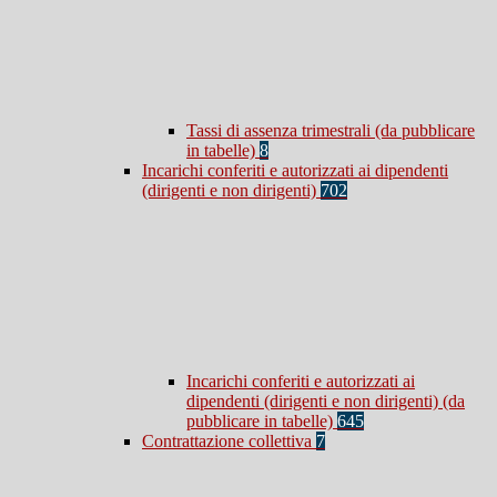
Tassi di assenza trimestrali (da pubblicare
in tabelle)
8
Incarichi conferiti e autorizzati ai dipendenti
(dirigenti e non dirigenti)
702
Incarichi conferiti e autorizzati ai
dipendenti (dirigenti e non dirigenti) (da
pubblicare in tabelle)
645
Contrattazione collettiva
7