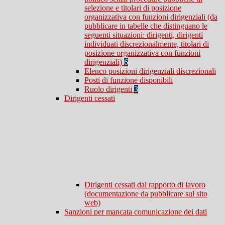
selezione e titolari di posizione
organizzativa con funzioni dirigenziali (da
pubblicare in tabelle che distinguano le
seguenti situazioni: dirigenti, dirigenti
individuati discrezionalmente, titolari di
posizione organizzativa con funzioni
dirigenziali)
6
Elenco posizioni dirigenziali discrezionali
Posti di funzione disponibili
Ruolo dirigenti
3
Dirigenti cessati
Dirigenti cessati dal rapporto di lavoro
(documentazione da pubblicare sul sito
web)
Sanzioni per mancata comunicazione dei dati