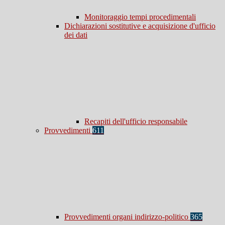
Monitoraggio tempi procedimentali
Dichiarazioni sostitutive e acquisizione d'ufficio
dei dati
Recapiti dell'ufficio responsabile
Provvedimenti
611
Provvedimenti organi indirizzo-politico
365