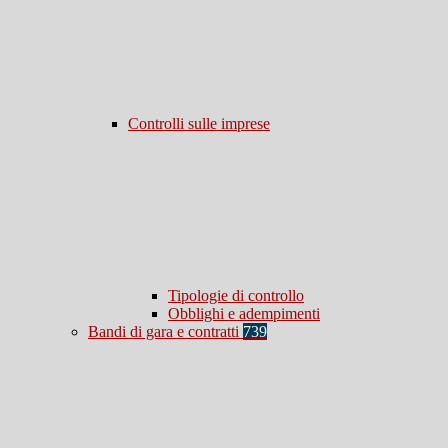
Controlli sulle imprese
Tipologie di controllo
Obblighi e adempimenti
Bandi di gara e contratti
739