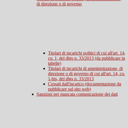
di direzione o di governo
Titolari di incarichi politici di cui all'art. 14,
co. 1, del dlgs n. 33/2013 (da pubblicare in
tabelle)
Titolari di incarichi di amministrazione, di
direzione o di governo di cui all'art. 14, co.
1-bis, del dlgs n. 33/2013
Cessati dall'incarico (documentazione da
pubblicare sul sito web)
Sanzioni per mancata comunicazione dei dati