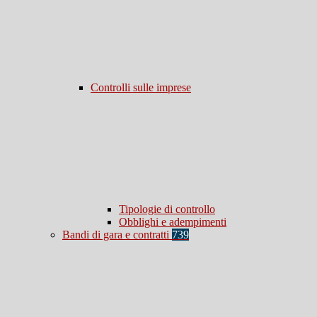
Controlli sulle imprese
Tipologie di controllo
Obblighi e adempimenti
Bandi di gara e contratti
739