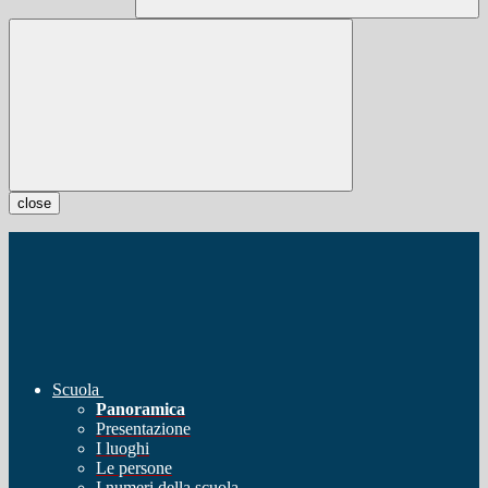
close
Scuola
Panoramica
Presentazione
I luoghi
Le persone
I numeri della scuola