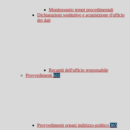
Monitoraggio tempi procedimentali
Dichiarazioni sostitutive e acquisizione d'ufficio
dei dati
Recapiti dell'ufficio responsabile
Provvedimenti
611
Provvedimenti organi indirizzo-politico
365