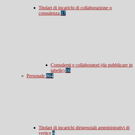
Titolari di incarichi di collaborazione o
consulenza
17
Consulenti e collaboratori (da pubblicare in
tabelle)
16
Personale
864
Titolari di incarichi dirigenziali amministrativi di
vertice
4