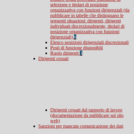
selezione e titolari di posizione
organizzativa con funzioni dirigenziali (da
pubblicare in tabelle che distinguano le
seguenti situazioni: dirigenti, dirigenti
individuati discrezionalmente, titolari di
posizione organizzativa con funzioni
dirigenziali)
6
Elenco posizioni dirigenziali discrezionali
Posti di funzione disponibili
Ruolo dirigenti
3
Dirigenti cessati
Dirigenti cessati dal rapporto di lavoro
(documentazione da pubblicare sul sito
web)
Sanzioni per mancata comunicazione dei dati