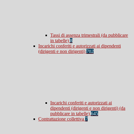
Tassi di assenza trimestrali (da pubblicare
in tabelle)
8
Incarichi conferiti e autorizzati ai dipendenti
(dirigenti e non dirigenti)
702
Incarichi conferiti e autorizzati ai
dipendenti (dirigenti e non dirigenti) (da
pubblicare in tabelle)
645
Contrattazione collettiva
7