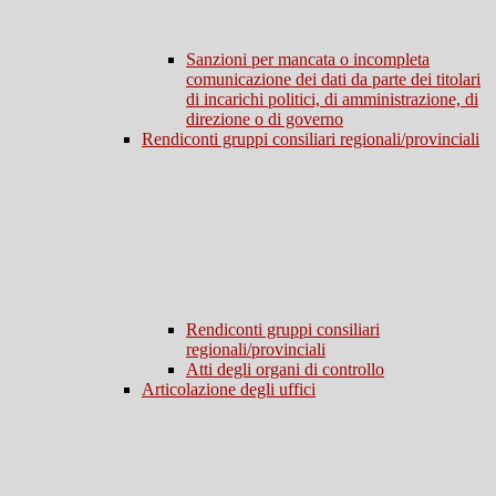
Sanzioni per mancata o incompleta
comunicazione dei dati da parte dei titolari
di incarichi politici, di amministrazione, di
direzione o di governo
Rendiconti gruppi consiliari regionali/provinciali
Rendiconti gruppi consiliari
regionali/provinciali
Atti degli organi di controllo
Articolazione degli uffici