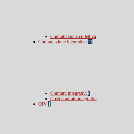
Contrattazione collettiva
Contrattazione integrativa
11
Contratti integrativi
6
Costi contratti integrativi
OIV
1