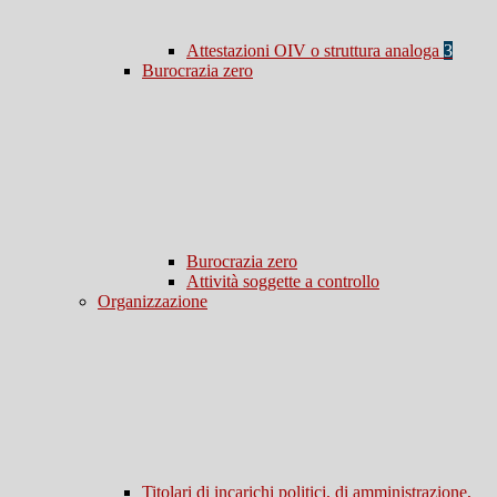
Attestazioni OIV o struttura analoga
3
Burocrazia zero
Burocrazia zero
Attività soggette a controllo
Organizzazione
Titolari di incarichi politici, di amministrazione,