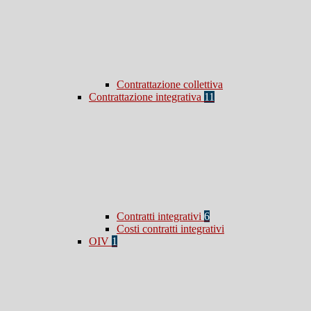
Contrattazione collettiva
Contrattazione integrativa
11
Contratti integrativi
6
Costi contratti integrativi
OIV
1