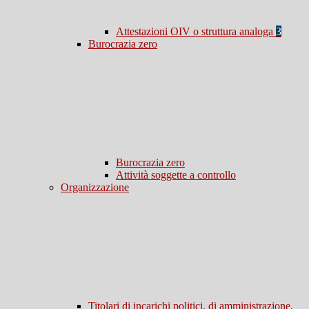
Attestazioni OIV o struttura analoga
3
Burocrazia zero
Burocrazia zero
Attività soggette a controllo
Organizzazione
Titolari di incarichi politici, di amministrazione,