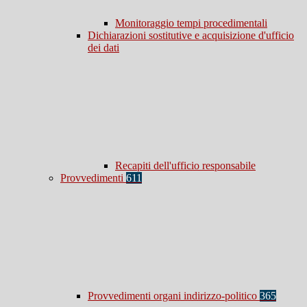
Monitoraggio tempi procedimentali
Dichiarazioni sostitutive e acquisizione d'ufficio
dei dati
Recapiti dell'ufficio responsabile
Provvedimenti
611
Provvedimenti organi indirizzo-politico
365