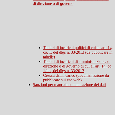
di direzione o di governo
Titolari di incarichi politici di cui all'art. 14,
co. 1, del dlgs n. 33/2013 (da pubblicare in
tabelle)
Titolari di incarichi di amministrazione, di
direzione o di governo di cui all'art. 14, co.
1-bis, del dlgs n. 33/2013
Cessati dall'incarico (documentazione da
pubblicare sul sito web)
Sanzioni per mancata comunicazione dei dati