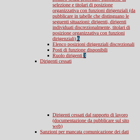
selezione e titolari di posizione
organizzativa con funzioni dirigenziali (da
pubblicare in tabelle che distinguano le
seguenti situazioni: dirigenti, dirigenti
individuati discrezionalmente, titolari di
posizione organizzativa con funzioni
dirigenziali)
6
Elenco posizioni dirigenziali discrezionali
Posti di funzione disponibili
Ruolo dirigenti
3
Dirigenti cessati
Dirigenti cessati dal rapporto di lavoro
(documentazione da pubblicare sul sito
web)
Sanzioni per mancata comunicazione dei dati