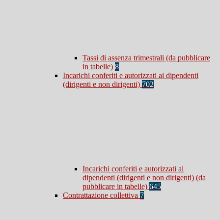
Tassi di assenza trimestrali (da pubblicare
in tabelle)
8
Incarichi conferiti e autorizzati ai dipendenti
(dirigenti e non dirigenti)
702
Incarichi conferiti e autorizzati ai
dipendenti (dirigenti e non dirigenti) (da
pubblicare in tabelle)
645
Contrattazione collettiva
7