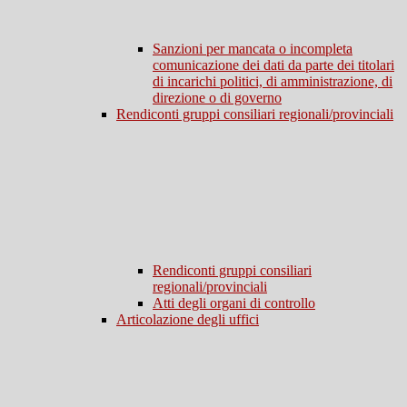
Sanzioni per mancata o incompleta
comunicazione dei dati da parte dei titolari
di incarichi politici, di amministrazione, di
direzione o di governo
Rendiconti gruppi consiliari regionali/provinciali
Rendiconti gruppi consiliari
regionali/provinciali
Atti degli organi di controllo
Articolazione degli uffici