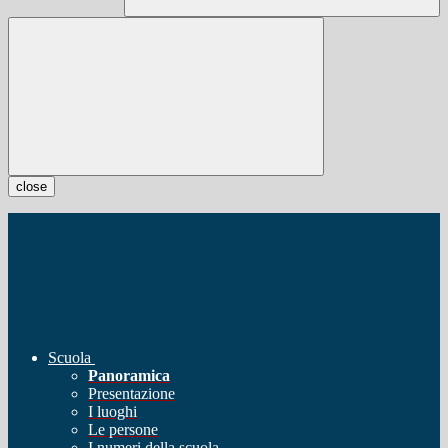
close
Scuola
Panoramica
Presentazione
I luoghi
Le persone
I numeri della scuola