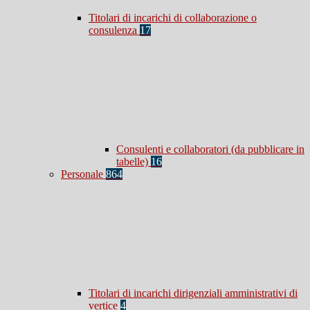
Titolari di incarichi di collaborazione o
consulenza
17
Consulenti e collaboratori (da pubblicare in
tabelle)
16
Personale
864
Titolari di incarichi dirigenziali amministrativi di
vertice
4