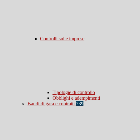
Controlli sulle imprese
Tipologie di controllo
Obblighi e adempimenti
Bandi di gara e contratti
739