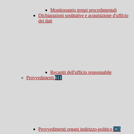
Monitoraggio tempi procedimentali
Dichiarazioni sostitutive e acquisizione d'ufficio
dei dati
Recapiti dell'ufficio responsabile
Provvedimenti
611
Provvedimenti organi indirizzo-politico
365