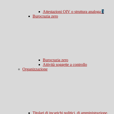
Attestazioni OIV o struttura analoga
3
Burocrazia zero
Burocrazia zero
Attività soggette a controllo
Organizzazione
Titolari di incarichi politici, di amministrazione,