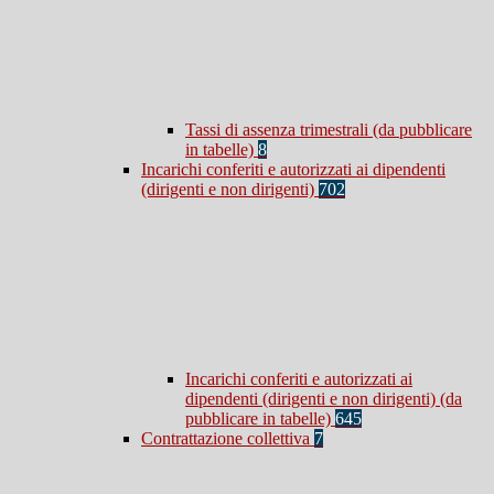
Tassi di assenza trimestrali (da pubblicare
in tabelle)
8
Incarichi conferiti e autorizzati ai dipendenti
(dirigenti e non dirigenti)
702
Incarichi conferiti e autorizzati ai
dipendenti (dirigenti e non dirigenti) (da
pubblicare in tabelle)
645
Contrattazione collettiva
7