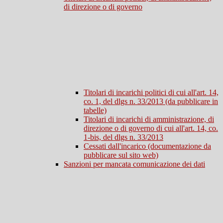
di direzione o di governo
Titolari di incarichi politici di cui all'art. 14,
co. 1, del dlgs n. 33/2013 (da pubblicare in
tabelle)
Titolari di incarichi di amministrazione, di
direzione o di governo di cui all'art. 14, co.
1-bis, del dlgs n. 33/2013
Cessati dall'incarico (documentazione da
pubblicare sul sito web)
Sanzioni per mancata comunicazione dei dati