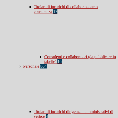
Titolari di incarichi di collaborazione o
consulenza
17
Consulenti e collaboratori (da pubblicare in
tabelle)
16
Personale
864
Titolari di incarichi dirigenziali amministrativi di
vertice
4