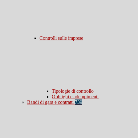
Controlli sulle imprese
Tipologie di controllo
Obblighi e adempimenti
Bandi di gara e contratti
739