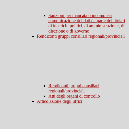
Sanzioni per mancata o incompleta
comunicazione dei dati da parte dei titolari
di incarichi politici, di amministrazione, di
direzione o di governo
Rendiconti gruppi consiliari regionali/provinciali
Rendiconti gruppi consiliari
regionali/provinciali
Atti degli organi di controllo
Articolazione degli uffici