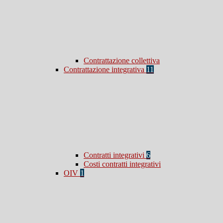
Contrattazione collettiva
Contrattazione integrativa
11
Contratti integrativi
6
Costi contratti integrativi
OIV
1