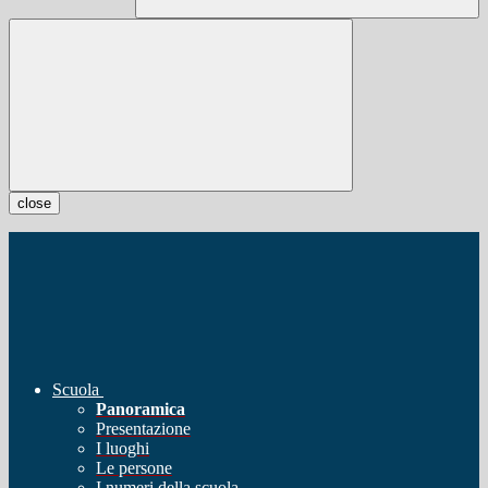
close
Scuola
Panoramica
Presentazione
I luoghi
Le persone
I numeri della scuola