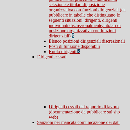
selezione e titolari di posizione
organizzativa con funzioni dirigenziali (da
pubblicare in tabelle che distinguano le
seguenti situazioni: dirigenti, dirigenti
individuati discrezionalmente, titolari di
posizione organizzativa con funzioni
dirigenziali)
6
Elenco posizioni dirigenziali discrezionali
Posti di funzione disponibili
Ruolo dirigenti
3
Dirigenti cessati
Dirigenti cessati dal rapporto di lavoro
(documentazione da pubblicare sul sito
web)
Sanzioni per mancata comunicazione dei dati