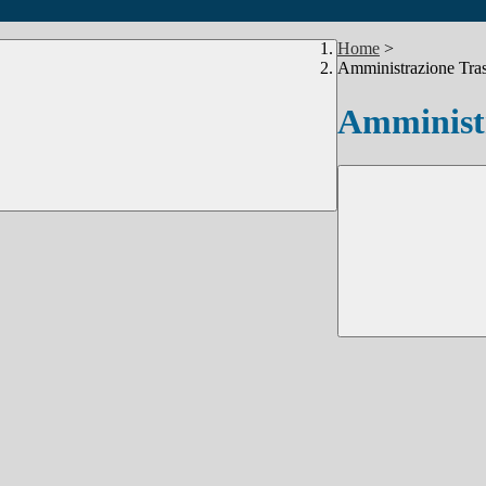
Home
>
Amministrazione Tra
Amministr