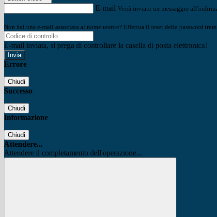
E-mail
Verrà inviato un messaggio all'indirizz
Non hai una e-mail associata al nome utente? Effettua il reset della password tram
E-mail inviata, si prega di controllare la casella di posta elettronica!
Errore
Chiudi
Successo
Chiudi
Informazione
Chiudi
Attendere...
Attendere il completamento dell'operazione...