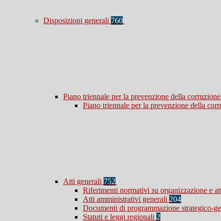
Disposizioni generali
760
Piano triennale per la prevenzione della corruzione
Piano triennale per la prevenzione della co
Atti generali
752
Riferimenti normativi su organizzazione e at
Atti amministrativi generali
204
Documenti di programmazione strategico-ge
Statuti e leggi regionali
2