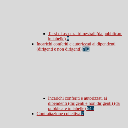
Tassi di assenza trimestrali (da pubblicare
in tabelle)
8
Incarichi conferiti e autorizzati ai dipendenti
(dirigenti e non dirigenti)
702
Incarichi conferiti e autorizzati ai
dipendenti (dirigenti e non dirigenti) (da
pubblicare in tabelle)
645
Contrattazione collettiva
7