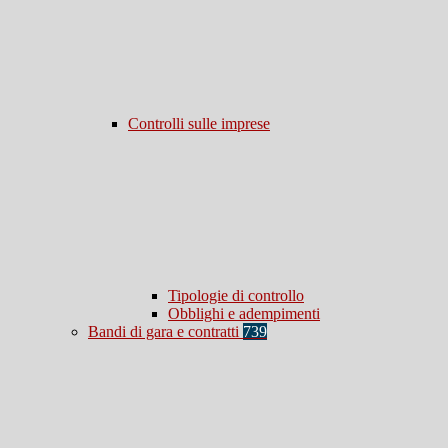
Controlli sulle imprese
Tipologie di controllo
Obblighi e adempimenti
Bandi di gara e contratti
739