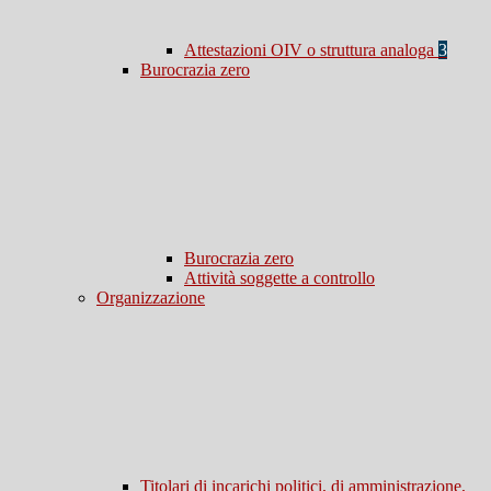
Attestazioni OIV o struttura analoga
3
Burocrazia zero
Burocrazia zero
Attività soggette a controllo
Organizzazione
Titolari di incarichi politici, di amministrazione,