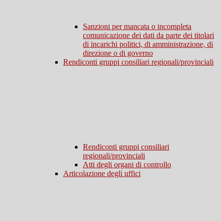
Sanzioni per mancata o incompleta
comunicazione dei dati da parte dei titolari
di incarichi politici, di amministrazione, di
direzione o di governo
Rendiconti gruppi consiliari regionali/provinciali
Rendiconti gruppi consiliari
regionali/provinciali
Atti degli organi di controllo
Articolazione degli uffici