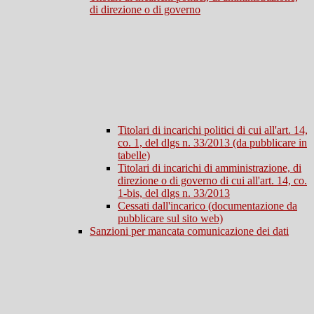
di direzione o di governo
Titolari di incarichi politici di cui all'art. 14,
co. 1, del dlgs n. 33/2013 (da pubblicare in
tabelle)
Titolari di incarichi di amministrazione, di
direzione o di governo di cui all'art. 14, co.
1-bis, del dlgs n. 33/2013
Cessati dall'incarico (documentazione da
pubblicare sul sito web)
Sanzioni per mancata comunicazione dei dati