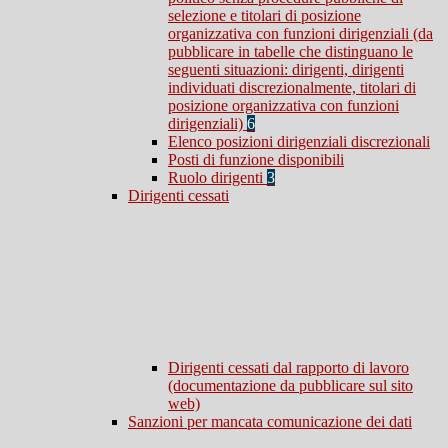
selezione e titolari di posizione
organizzativa con funzioni dirigenziali (da
pubblicare in tabelle che distinguano le
seguenti situazioni: dirigenti, dirigenti
individuati discrezionalmente, titolari di
posizione organizzativa con funzioni
dirigenziali)
6
Elenco posizioni dirigenziali discrezionali
Posti di funzione disponibili
Ruolo dirigenti
3
Dirigenti cessati
Dirigenti cessati dal rapporto di lavoro
(documentazione da pubblicare sul sito
web)
Sanzioni per mancata comunicazione dei dati