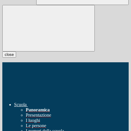
close
Scuola
Panoramica
Presentazione
I luoghi
Le persone
I numeri della scuola