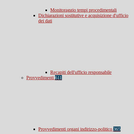
Monitoraggio tempi procedimentali
Dichiarazioni sostitutive e acquisizione d'ufficio
dei dati
Recapiti dell'ufficio responsabile
Provvedimenti
611
Provvedimenti organi indirizzo-politico
365