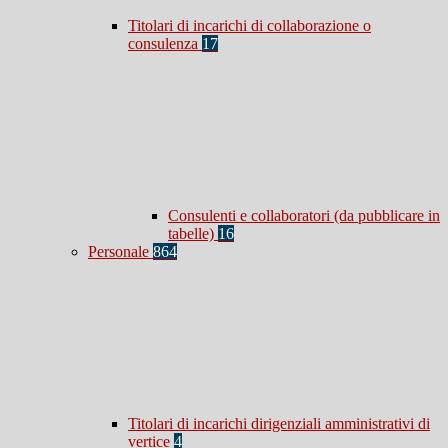
Titolari di incarichi di collaborazione o
consulenza
17
Consulenti e collaboratori (da pubblicare in
tabelle)
16
Personale
864
Titolari di incarichi dirigenziali amministrativi di
vertice
4