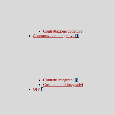
Contrattazione collettiva
Contrattazione integrativa
11
Contratti integrativi
6
Costi contratti integrativi
OIV
1