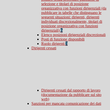
selezione e titolari di posizione
organizzativa con funzioni dirigenziali (da
pubblicare in tabelle che distinguano le
seguenti situazioni: dirigenti, dirigenti
individuati discrezionalmente, titolari di
posizione organizzativa con funzioni
dirigenziali)
6
Elenco posizioni dirigenziali discrezionali
Posti di funzione disponibili
Ruolo dirigenti
3
Dirigenti cessati
Dirigenti cessati dal rapporto di lavoro
(documentazione da pubblicare sul sito
web)
Sanzioni per mancata comunicazione dei dati