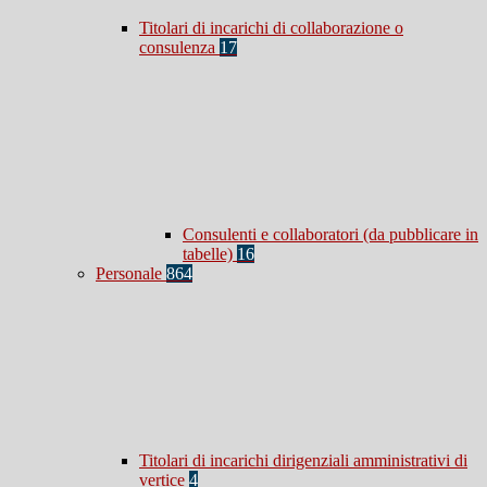
Titolari di incarichi di collaborazione o
consulenza
17
Consulenti e collaboratori (da pubblicare in
tabelle)
16
Personale
864
Titolari di incarichi dirigenziali amministrativi di
vertice
4