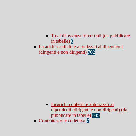
Tassi di assenza trimestrali (da pubblicare
in tabelle)
8
Incarichi conferiti e autorizzati ai dipendenti
(dirigenti e non dirigenti)
702
Incarichi conferiti e autorizzati ai
dipendenti (dirigenti e non dirigenti) (da
pubblicare in tabelle)
645
Contrattazione collettiva
7