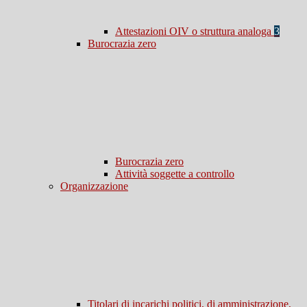
Attestazioni OIV o struttura analoga
3
Burocrazia zero
Burocrazia zero
Attività soggette a controllo
Organizzazione
Titolari di incarichi politici, di amministrazione,