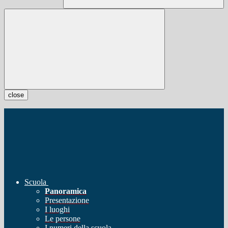
close
Scuola
Panoramica
Presentazione
I luoghi
Le persone
I numeri della scuola