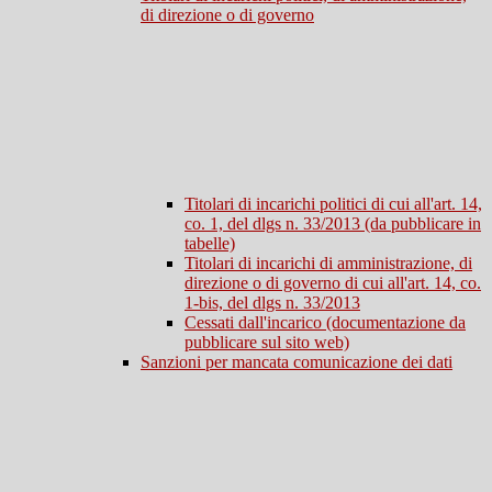
di direzione o di governo
Titolari di incarichi politici di cui all'art. 14,
co. 1, del dlgs n. 33/2013 (da pubblicare in
tabelle)
Titolari di incarichi di amministrazione, di
direzione o di governo di cui all'art. 14, co.
1-bis, del dlgs n. 33/2013
Cessati dall'incarico (documentazione da
pubblicare sul sito web)
Sanzioni per mancata comunicazione dei dati