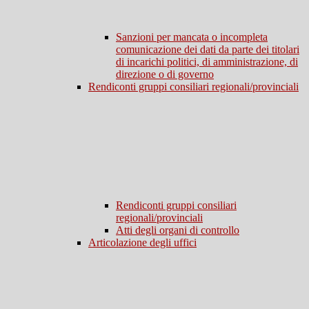
Sanzioni per mancata o incompleta
comunicazione dei dati da parte dei titolari
di incarichi politici, di amministrazione, di
direzione o di governo
Rendiconti gruppi consiliari regionali/provinciali
Rendiconti gruppi consiliari
regionali/provinciali
Atti degli organi di controllo
Articolazione degli uffici