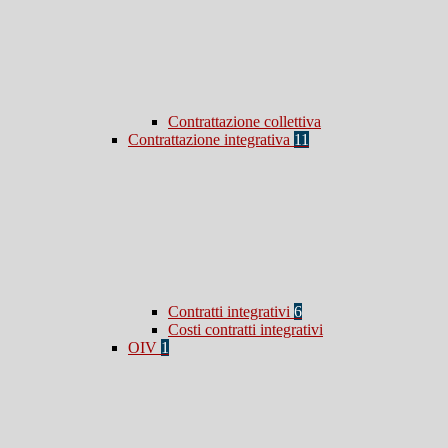
Contrattazione collettiva
Contrattazione integrativa
11
Contratti integrativi
6
Costi contratti integrativi
OIV
1