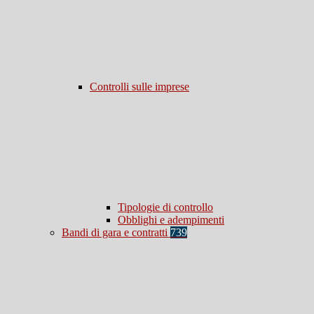
Controlli sulle imprese
Tipologie di controllo
Obblighi e adempimenti
Bandi di gara e contratti
739