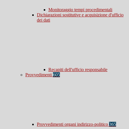
Monitoraggio tempi procedimentali
Dichiarazioni sostitutive e acquisizione d'ufficio
dei dati
Recapiti dell'ufficio responsabile
Provvedimenti
605
Provvedimenti organi indirizzo-politico
365