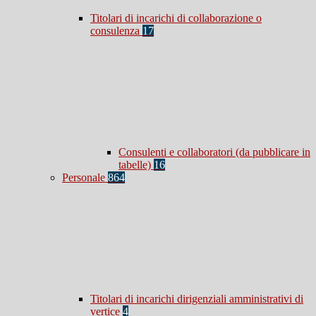
Titolari di incarichi di collaborazione o
consulenza
17
Consulenti e collaboratori (da pubblicare in
tabelle)
16
Personale
864
Titolari di incarichi dirigenziali amministrativi di
vertice
4