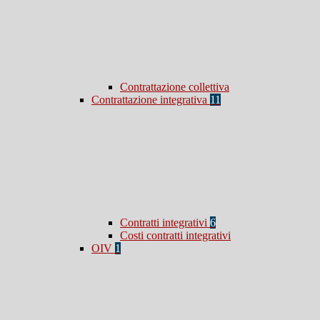
Contrattazione collettiva
Contrattazione integrativa
11
Contratti integrativi
6
Costi contratti integrativi
OIV
1