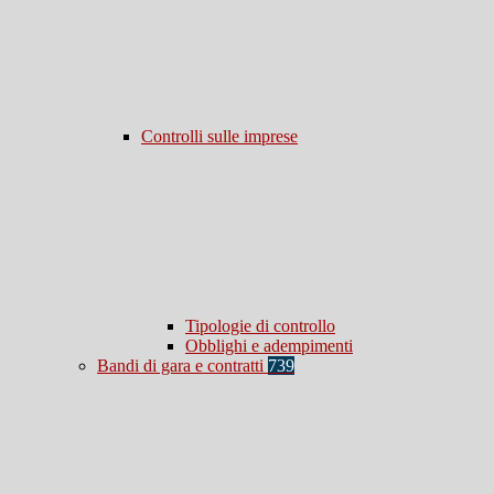
Controlli sulle imprese
Tipologie di controllo
Obblighi e adempimenti
Bandi di gara e contratti
739