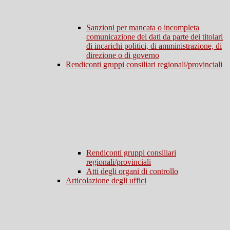
Sanzioni per mancata o incompleta
comunicazione dei dati da parte dei titolari
di incarichi politici, di amministrazione, di
direzione o di governo
Rendiconti gruppi consiliari regionali/provinciali
Rendiconti gruppi consiliari
regionali/provinciali
Atti degli organi di controllo
Articolazione degli uffici