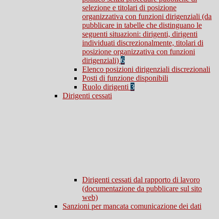
selezione e titolari di posizione
organizzativa con funzioni dirigenziali (da
pubblicare in tabelle che distinguano le
seguenti situazioni: dirigenti, dirigenti
individuati discrezionalmente, titolari di
posizione organizzativa con funzioni
dirigenziali)
6
Elenco posizioni dirigenziali discrezionali
Posti di funzione disponibili
Ruolo dirigenti
3
Dirigenti cessati
Dirigenti cessati dal rapporto di lavoro
(documentazione da pubblicare sul sito
web)
Sanzioni per mancata comunicazione dei dati