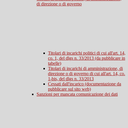
di direzione o di governo
Titolari di incarichi politici di cui all'art. 14,
co. 1, del dlgs n. 33/2013 (da pubblicare in
tabelle)
Titolari di incarichi di amministrazione, di
direzione o di governo di cui all'art. 14, co.
1-bis, del dlgs n. 33/2013
Cessati dall'incarico (documentazione da
pubblicare sul sito web)
Sanzioni per mancata comunicazione dei dati