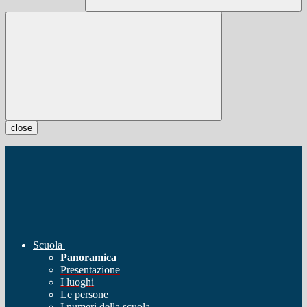
close
Scuola
Panoramica
Presentazione
I luoghi
Le persone
I numeri della scuola