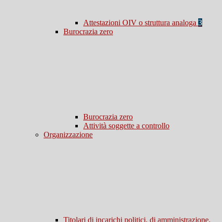
Attestazioni OIV o struttura analoga
3
Burocrazia zero
Burocrazia zero
Attività soggette a controllo
Organizzazione
Titolari di incarichi politici, di amministrazione,