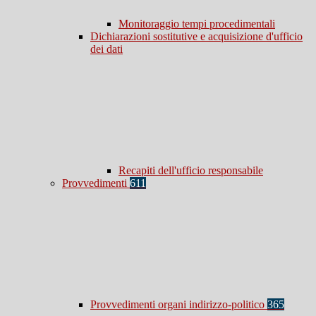
Monitoraggio tempi procedimentali
Dichiarazioni sostitutive e acquisizione d'ufficio
dei dati
Recapiti dell'ufficio responsabile
Provvedimenti
611
Provvedimenti organi indirizzo-politico
365