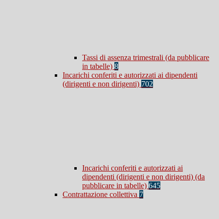
Tassi di assenza trimestrali (da pubblicare
in tabelle)
8
Incarichi conferiti e autorizzati ai dipendenti
(dirigenti e non dirigenti)
702
Incarichi conferiti e autorizzati ai
dipendenti (dirigenti e non dirigenti) (da
pubblicare in tabelle)
645
Contrattazione collettiva
7