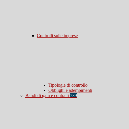
Controlli sulle imprese
Tipologie di controllo
Obblighi e adempimenti
Bandi di gara e contratti
739