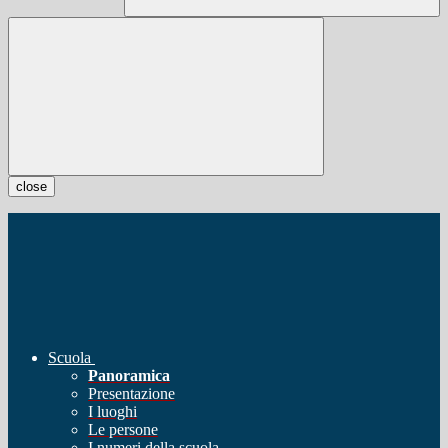
close
Scuola
Panoramica
Presentazione
I luoghi
Le persone
I numeri della scuola