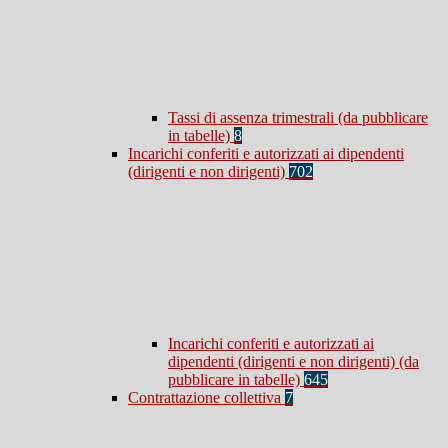
Tassi di assenza trimestrali (da pubblicare
in tabelle)
8
Incarichi conferiti e autorizzati ai dipendenti
(dirigenti e non dirigenti)
702
Incarichi conferiti e autorizzati ai
dipendenti (dirigenti e non dirigenti) (da
pubblicare in tabelle)
645
Contrattazione collettiva
7