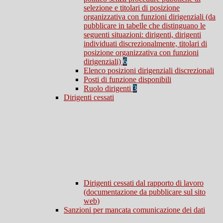
selezione e titolari di posizione
organizzativa con funzioni dirigenziali (da
pubblicare in tabelle che distinguano le
seguenti situazioni: dirigenti, dirigenti
individuati discrezionalmente, titolari di
posizione organizzativa con funzioni
dirigenziali)
6
Elenco posizioni dirigenziali discrezionali
Posti di funzione disponibili
Ruolo dirigenti
3
Dirigenti cessati
Dirigenti cessati dal rapporto di lavoro
(documentazione da pubblicare sul sito
web)
Sanzioni per mancata comunicazione dei dati