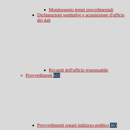
Monitoraggio tempi procedimentali
Dichiarazioni sostitutive e acquisizione d'ufficio
dei dati
Recapiti dell'ufficio responsabile
Provvedimenti
611
Provvedimenti organi indirizzo-politico
365