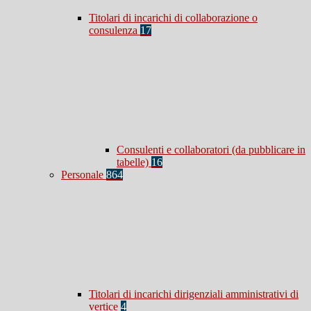
Titolari di incarichi di collaborazione o
consulenza
17
Consulenti e collaboratori (da pubblicare in
tabelle)
16
Personale
864
Titolari di incarichi dirigenziali amministrativi di
vertice
4