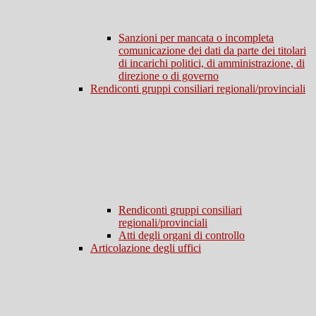
Sanzioni per mancata o incompleta
comunicazione dei dati da parte dei titolari
di incarichi politici, di amministrazione, di
direzione o di governo
Rendiconti gruppi consiliari regionali/provinciali
Rendiconti gruppi consiliari
regionali/provinciali
Atti degli organi di controllo
Articolazione degli uffici