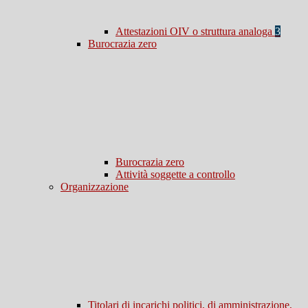
Attestazioni OIV o struttura analoga
3
Burocrazia zero
Burocrazia zero
Attività soggette a controllo
Organizzazione
Titolari di incarichi politici, di amministrazione,