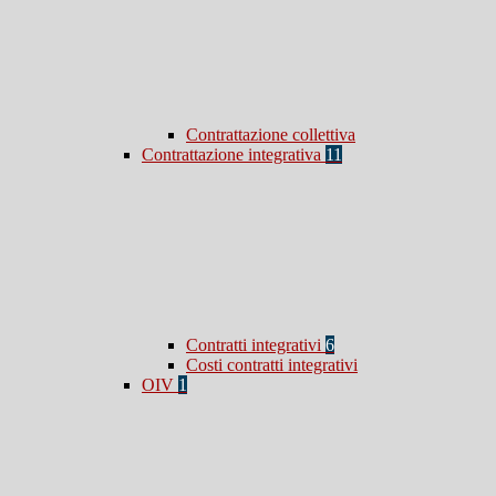
Contrattazione collettiva
Contrattazione integrativa
11
Contratti integrativi
6
Costi contratti integrativi
OIV
1