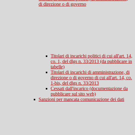
di direzione o di governo
Titolari di incarichi politici di cui all'art. 14,
co. 1, del dlgs n. 33/2013 (da pubblicare in
tabelle)
Titolari di incarichi di amministrazione, di
direzione o di governo di cui all'art. 14, co.
1-bis, del dlgs n. 33/2013
Cessati dall'incarico (documentazione da
pubblicare sul sito web)
Sanzioni per mancata comunicazione dei dati