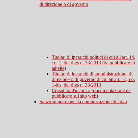
di direzione o di governo
Titolari di incarichi politici di cui all'art. 14,
co. 1, del dlgs n. 33/2013 (da pubblicare in
tabelle)
Titolari di incarichi di amministrazione, di
direzione o di governo di cui all'art. 14, co.
1-bis, del dlgs n. 33/2013
Cessati dall'incarico (documentazione da
pubblicare sul sito web)
Sanzioni per mancata comunicazione dei dati