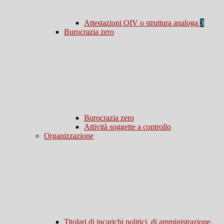
Attestazioni OIV o struttura analoga
3
Burocrazia zero
Burocrazia zero
Attività soggette a controllo
Organizzazione
Titolari di incarichi politici, di amministrazione,