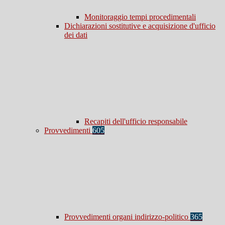
Monitoraggio tempi procedimentali
Dichiarazioni sostitutive e acquisizione d'ufficio
dei dati
Recapiti dell'ufficio responsabile
Provvedimenti
605
Provvedimenti organi indirizzo-politico
365