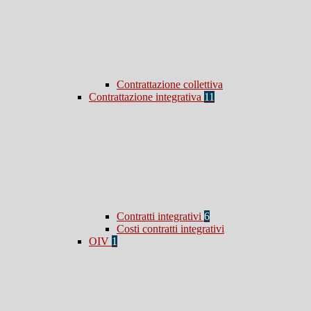
Contrattazione collettiva
Contrattazione integrativa
11
Contratti integrativi
6
Costi contratti integrativi
OIV
1