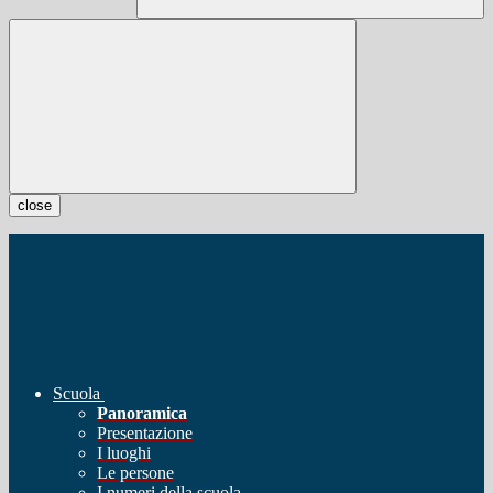
close
Scuola
Panoramica
Presentazione
I luoghi
Le persone
I numeri della scuola