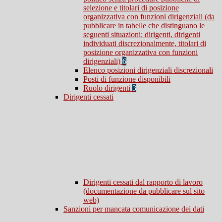
selezione e titolari di posizione
organizzativa con funzioni dirigenziali (da
pubblicare in tabelle che distinguano le
seguenti situazioni: dirigenti, dirigenti
individuati discrezionalmente, titolari di
posizione organizzativa con funzioni
dirigenziali)
6
Elenco posizioni dirigenziali discrezionali
Posti di funzione disponibili
Ruolo dirigenti
3
Dirigenti cessati
Dirigenti cessati dal rapporto di lavoro
(documentazione da pubblicare sul sito
web)
Sanzioni per mancata comunicazione dei dati