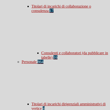
Titolari di incarichi di collaborazione o
consulenza
17
Consulenti e collaboratori (da pubblicare in
tabelle)
16
Personale
864
Titolari di incarichi dirigenziali amministrativi di
vertice
4