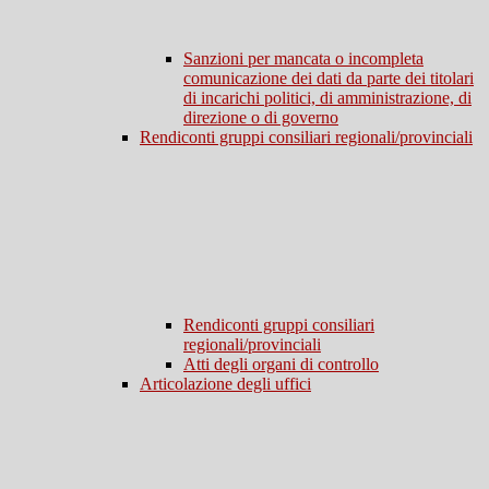
Sanzioni per mancata o incompleta
comunicazione dei dati da parte dei titolari
di incarichi politici, di amministrazione, di
direzione o di governo
Rendiconti gruppi consiliari regionali/provinciali
Rendiconti gruppi consiliari
regionali/provinciali
Atti degli organi di controllo
Articolazione degli uffici