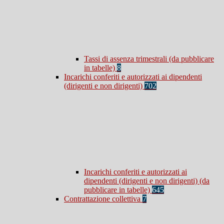
Tassi di assenza trimestrali (da pubblicare
in tabelle)
8
Incarichi conferiti e autorizzati ai dipendenti
(dirigenti e non dirigenti)
702
Incarichi conferiti e autorizzati ai
dipendenti (dirigenti e non dirigenti) (da
pubblicare in tabelle)
645
Contrattazione collettiva
7