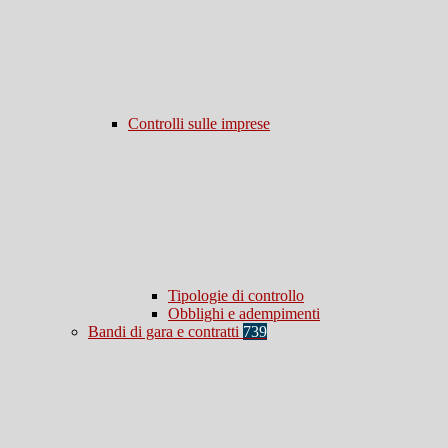
Controlli sulle imprese
Tipologie di controllo
Obblighi e adempimenti
Bandi di gara e contratti
739