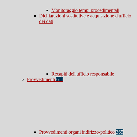
Monitoraggio tempi procedimentali
Dichiarazioni sostitutive e acquisizione d'ufficio
dei dati
Recapiti dell'ufficio responsabile
Provvedimenti
611
Provvedimenti organi indirizzo-politico
365