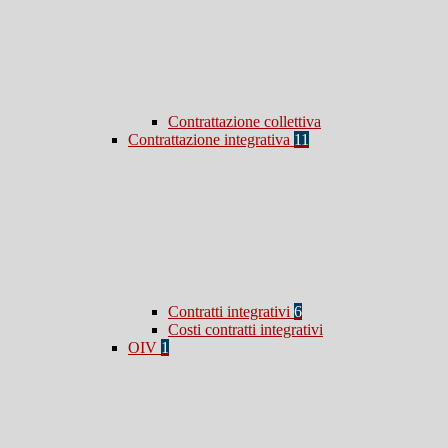
Contrattazione collettiva
Contrattazione integrativa
11
Contratti integrativi
6
Costi contratti integrativi
OIV
1