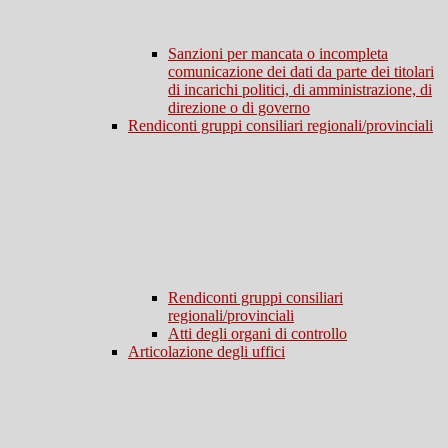
Sanzioni per mancata o incompleta
comunicazione dei dati da parte dei titolari
di incarichi politici, di amministrazione, di
direzione o di governo
Rendiconti gruppi consiliari regionali/provinciali
Rendiconti gruppi consiliari
regionali/provinciali
Atti degli organi di controllo
Articolazione degli uffici