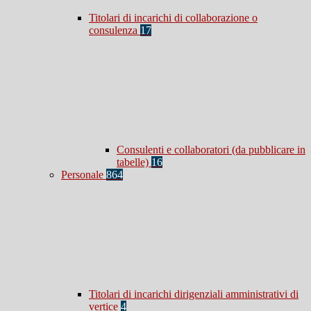
Titolari di incarichi di collaborazione o
consulenza
17
Consulenti e collaboratori (da pubblicare in
tabelle)
16
Personale
864
Titolari di incarichi dirigenziali amministrativi di
vertice
4