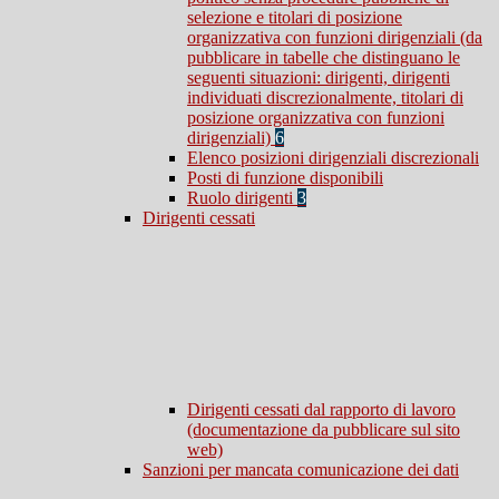
selezione e titolari di posizione
organizzativa con funzioni dirigenziali (da
pubblicare in tabelle che distinguano le
seguenti situazioni: dirigenti, dirigenti
individuati discrezionalmente, titolari di
posizione organizzativa con funzioni
dirigenziali)
6
Elenco posizioni dirigenziali discrezionali
Posti di funzione disponibili
Ruolo dirigenti
3
Dirigenti cessati
Dirigenti cessati dal rapporto di lavoro
(documentazione da pubblicare sul sito
web)
Sanzioni per mancata comunicazione dei dati