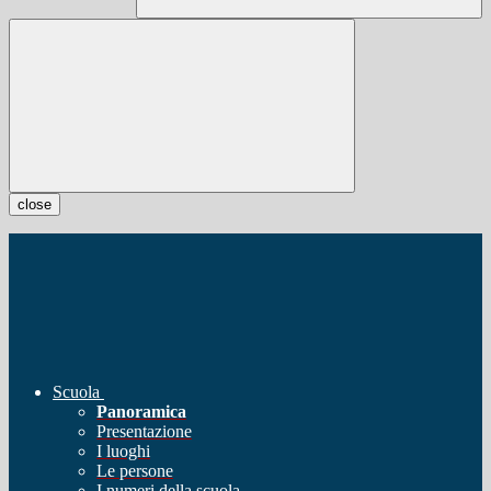
close
Scuola
Panoramica
Presentazione
I luoghi
Le persone
I numeri della scuola