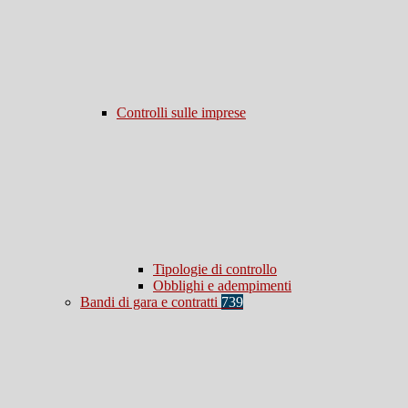
Controlli sulle imprese
Tipologie di controllo
Obblighi e adempimenti
Bandi di gara e contratti
739