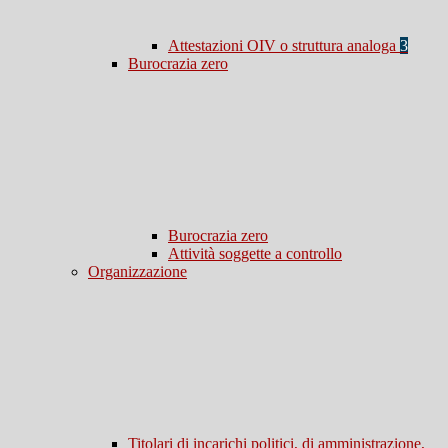
Attestazioni OIV o struttura analoga
3
Burocrazia zero
Burocrazia zero
Attività soggette a controllo
Organizzazione
Titolari di incarichi politici, di amministrazione,