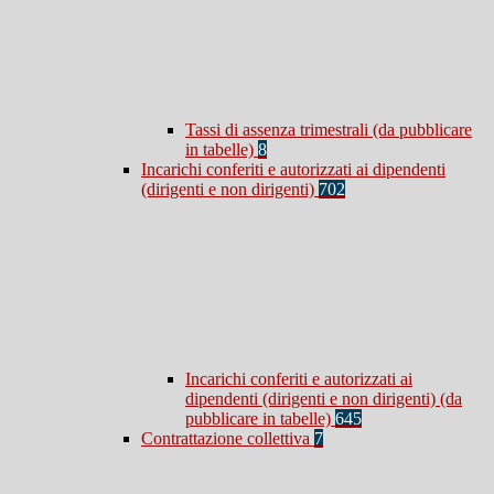
Tassi di assenza trimestrali (da pubblicare
in tabelle)
8
Incarichi conferiti e autorizzati ai dipendenti
(dirigenti e non dirigenti)
702
Incarichi conferiti e autorizzati ai
dipendenti (dirigenti e non dirigenti) (da
pubblicare in tabelle)
645
Contrattazione collettiva
7