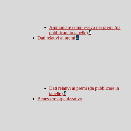
Ammontare complessivo dei premi (da
pubblicare in tabelle)
4
Dati relativi ai premi
4
Dati relativi ai premi (da pubblicare in
tabelle)
4
Benessere organizzativo