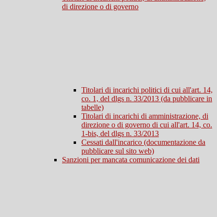
di direzione o di governo
Titolari di incarichi politici di cui all'art. 14,
co. 1, del dlgs n. 33/2013 (da pubblicare in
tabelle)
Titolari di incarichi di amministrazione, di
direzione o di governo di cui all'art. 14, co.
1-bis, del dlgs n. 33/2013
Cessati dall'incarico (documentazione da
pubblicare sul sito web)
Sanzioni per mancata comunicazione dei dati