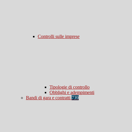
Controlli sulle imprese
Tipologie di controllo
Obblighi e adempimenti
Bandi di gara e contratti
739