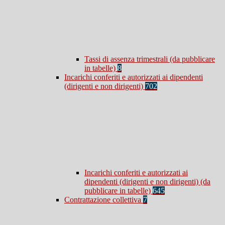
Tassi di assenza trimestrali (da pubblicare
in tabelle)
8
Incarichi conferiti e autorizzati ai dipendenti
(dirigenti e non dirigenti)
702
Incarichi conferiti e autorizzati ai
dipendenti (dirigenti e non dirigenti) (da
pubblicare in tabelle)
645
Contrattazione collettiva
7