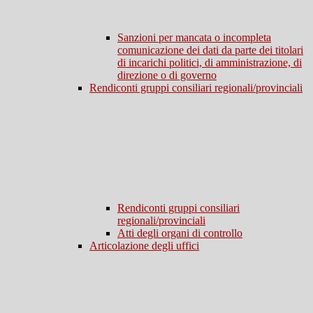
Sanzioni per mancata o incompleta
comunicazione dei dati da parte dei titolari
di incarichi politici, di amministrazione, di
direzione o di governo
Rendiconti gruppi consiliari regionali/provinciali
Rendiconti gruppi consiliari
regionali/provinciali
Atti degli organi di controllo
Articolazione degli uffici