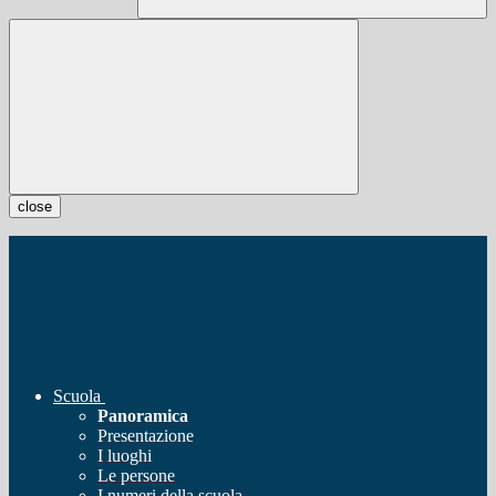
close
Scuola
Panoramica
Presentazione
I luoghi
Le persone
I numeri della scuola