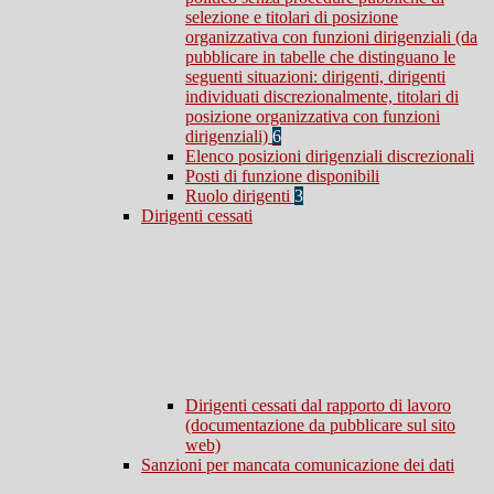
selezione e titolari di posizione
organizzativa con funzioni dirigenziali (da
pubblicare in tabelle che distinguano le
seguenti situazioni: dirigenti, dirigenti
individuati discrezionalmente, titolari di
posizione organizzativa con funzioni
dirigenziali)
6
Elenco posizioni dirigenziali discrezionali
Posti di funzione disponibili
Ruolo dirigenti
3
Dirigenti cessati
Dirigenti cessati dal rapporto di lavoro
(documentazione da pubblicare sul sito
web)
Sanzioni per mancata comunicazione dei dati