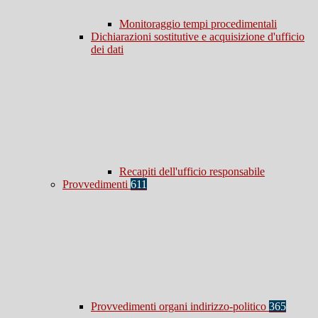
Monitoraggio tempi procedimentali
Dichiarazioni sostitutive e acquisizione d'ufficio
dei dati
Recapiti dell'ufficio responsabile
Provvedimenti
611
Provvedimenti organi indirizzo-politico
365