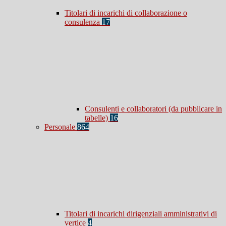
Titolari di incarichi di collaborazione o
consulenza
17
Consulenti e collaboratori (da pubblicare in
tabelle)
16
Personale
864
Titolari di incarichi dirigenziali amministrativi di
vertice
4