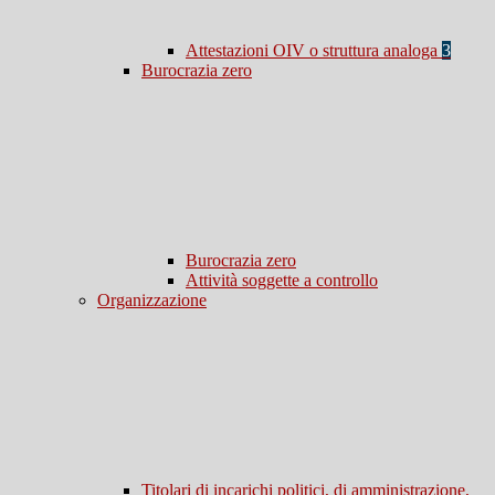
Attestazioni OIV o struttura analoga
3
Burocrazia zero
Burocrazia zero
Attività soggette a controllo
Organizzazione
Titolari di incarichi politici, di amministrazione,