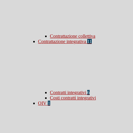
Contrattazione collettiva
Contrattazione integrativa
11
Contratti integrativi
6
Costi contratti integrativi
OIV
1