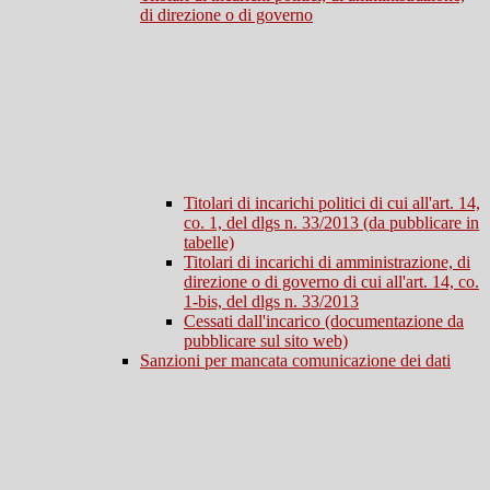
di direzione o di governo
Titolari di incarichi politici di cui all'art. 14,
co. 1, del dlgs n. 33/2013 (da pubblicare in
tabelle)
Titolari di incarichi di amministrazione, di
direzione o di governo di cui all'art. 14, co.
1-bis, del dlgs n. 33/2013
Cessati dall'incarico (documentazione da
pubblicare sul sito web)
Sanzioni per mancata comunicazione dei dati