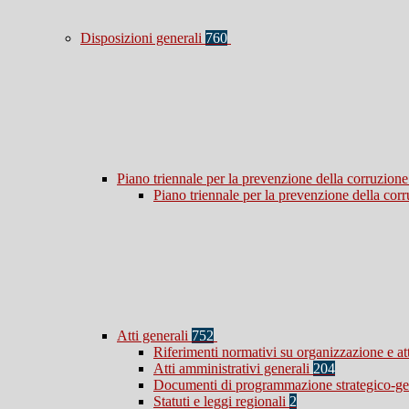
Disposizioni generali
760
Piano triennale per la prevenzione della corruzione
Piano triennale per la prevenzione della co
Atti generali
752
Riferimenti normativi su organizzazione e at
Atti amministrativi generali
204
Documenti di programmazione strategico-ge
Statuti e leggi regionali
2