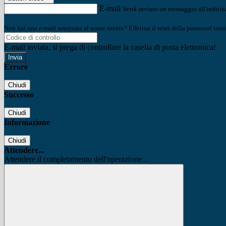
E-mail
Verrà inviato un messaggio all'indirizz
Non hai una e-mail associata al nome utente? Effettua il reset della password tram
E-mail inviata, si prega di controllare la casella di posta elettronica!
Errore
Chiudi
Successo
Chiudi
Informazione
Chiudi
Attendere...
Attendere il completamento dell'operazione...