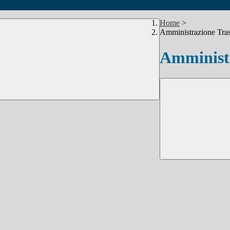
Home
>
Amministrazione Tra
Amministr