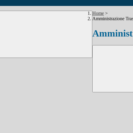
Home
>
Amministrazione Tra
Amministr