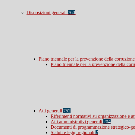
Disposizioni generali
760
Piano triennale per la prevenzione della corruzione
Piano triennale per la prevenzione della co
Atti generali
752
Riferimenti normativi su organizzazione e at
Atti amministrativi generali
204
Documenti di programmazione strategico-ge
Statuti e leggi regionali
2