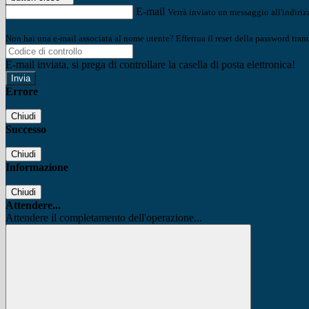
E-mail
Verrà inviato un messaggio all'indirizz
Non hai una e-mail associata al nome utente? Effettua il reset della password tram
E-mail inviata, si prega di controllare la casella di posta elettronica!
Errore
Chiudi
Successo
Chiudi
Informazione
Chiudi
Attendere...
Attendere il completamento dell'operazione...