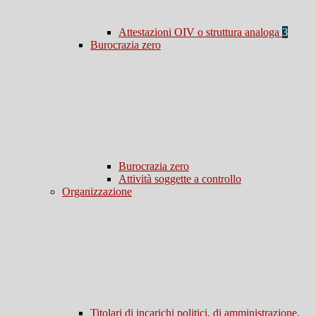
Attestazioni OIV o struttura analoga
3
Burocrazia zero
Burocrazia zero
Attività soggette a controllo
Organizzazione
Titolari di incarichi politici, di amministrazione,