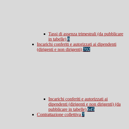
Tassi di assenza trimestrali (da pubblicare
in tabelle)
8
Incarichi conferiti e autorizzati ai dipendenti
(dirigenti e non dirigenti)
702
Incarichi conferiti e autorizzati ai
dipendenti (dirigenti e non dirigenti) (da
pubblicare in tabelle)
645
Contrattazione collettiva
7