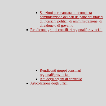
Sanzioni per mancata o incompleta
comunicazione dei dati da parte dei titolari
di incarichi politici, di amministrazione, di
direzione o di governo
Rendiconti gruppi consiliari regionali/provinciali
Rendiconti gruppi consiliari
regionali/provinciali
Atti degli organi di controllo
Articolazione degli uffici