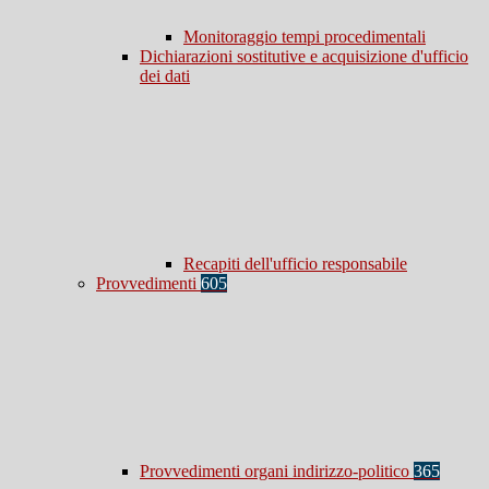
Monitoraggio tempi procedimentali
Dichiarazioni sostitutive e acquisizione d'ufficio
dei dati
Recapiti dell'ufficio responsabile
Provvedimenti
605
Provvedimenti organi indirizzo-politico
365