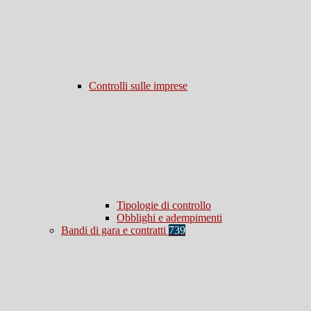
Controlli sulle imprese
Tipologie di controllo
Obblighi e adempimenti
Bandi di gara e contratti
739