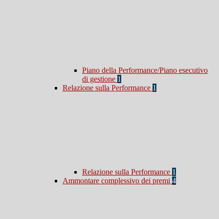
Piano della Performance/Piano esecutivo
di gestione
1
Relazione sulla Performance
1
Relazione sulla Performance
1
Ammontare complessivo dei premi
4