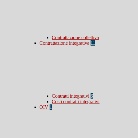
Contrattazione collettiva
Contrattazione integrativa
11
Contratti integrativi
6
Costi contratti integrativi
OIV
1