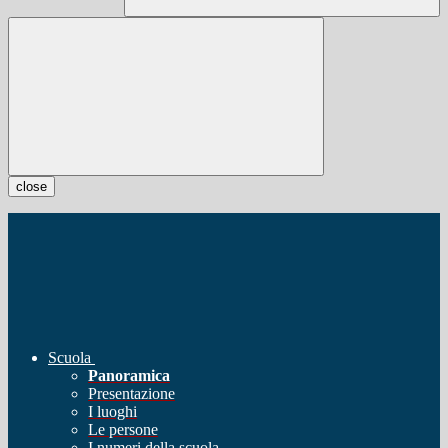
close
Scuola
Panoramica
Presentazione
I luoghi
Le persone
I numeri della scuola