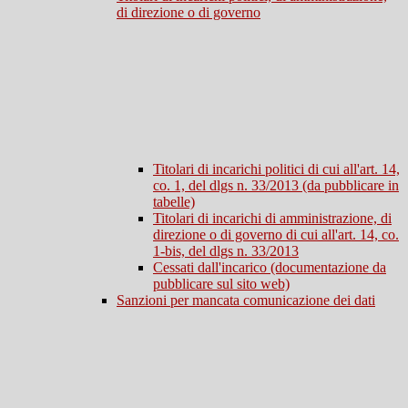
di direzione o di governo
Titolari di incarichi politici di cui all'art. 14,
co. 1, del dlgs n. 33/2013 (da pubblicare in
tabelle)
Titolari di incarichi di amministrazione, di
direzione o di governo di cui all'art. 14, co.
1-bis, del dlgs n. 33/2013
Cessati dall'incarico (documentazione da
pubblicare sul sito web)
Sanzioni per mancata comunicazione dei dati