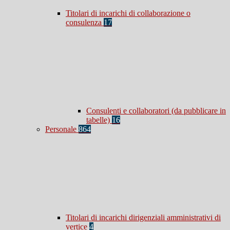
Titolari di incarichi di collaborazione o
consulenza
17
Consulenti e collaboratori (da pubblicare in
tabelle)
16
Personale
864
Titolari di incarichi dirigenziali amministrativi di
vertice
4