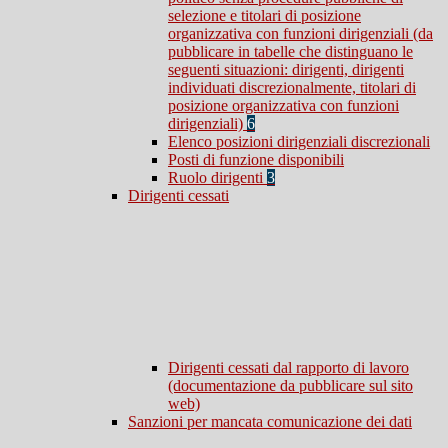
selezione e titolari di posizione
organizzativa con funzioni dirigenziali (da
pubblicare in tabelle che distinguano le
seguenti situazioni: dirigenti, dirigenti
individuati discrezionalmente, titolari di
posizione organizzativa con funzioni
dirigenziali)
6
Elenco posizioni dirigenziali discrezionali
Posti di funzione disponibili
Ruolo dirigenti
3
Dirigenti cessati
Dirigenti cessati dal rapporto di lavoro
(documentazione da pubblicare sul sito
web)
Sanzioni per mancata comunicazione dei dati