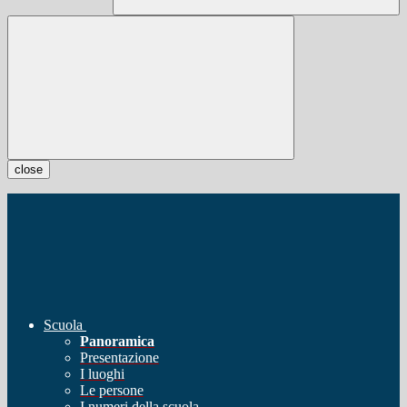
close
Scuola
Panoramica
Presentazione
I luoghi
Le persone
I numeri della scuola