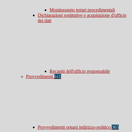
Monitoraggio tempi procedimentali
Dichiarazioni sostitutive e acquisizione d'ufficio
dei dati
Recapiti dell'ufficio responsabile
Provvedimenti
611
Provvedimenti organi indirizzo-politico
365