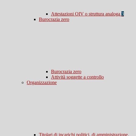
Attestazioni OIV o struttura analoga
3
Burocrazia zero
Burocrazia zero
Attività soggette a controllo
Organizzazione
Titolari di incarichi politici, di amministrazione,