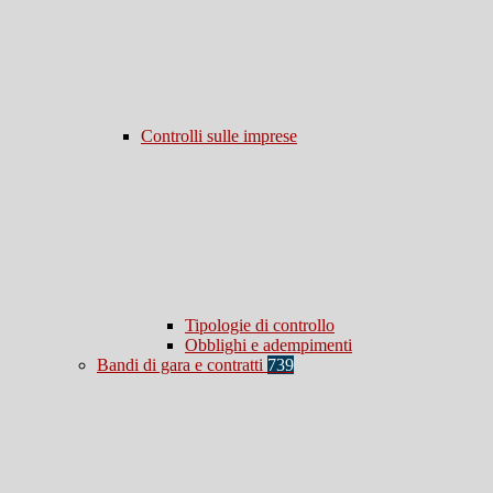
Controlli sulle imprese
Tipologie di controllo
Obblighi e adempimenti
Bandi di gara e contratti
739