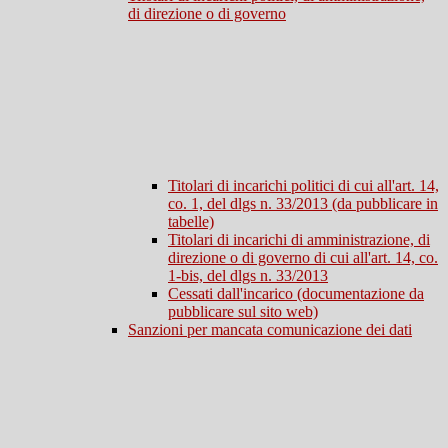
di direzione o di governo
Titolari di incarichi politici di cui all'art. 14,
co. 1, del dlgs n. 33/2013 (da pubblicare in
tabelle)
Titolari di incarichi di amministrazione, di
direzione o di governo di cui all'art. 14, co.
1-bis, del dlgs n. 33/2013
Cessati dall'incarico (documentazione da
pubblicare sul sito web)
Sanzioni per mancata comunicazione dei dati