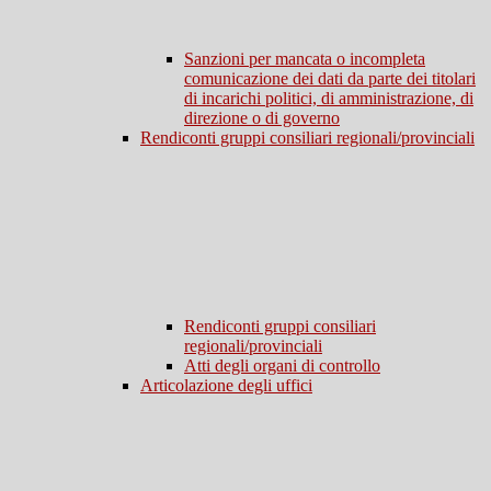
Sanzioni per mancata o incompleta
comunicazione dei dati da parte dei titolari
di incarichi politici, di amministrazione, di
direzione o di governo
Rendiconti gruppi consiliari regionali/provinciali
Rendiconti gruppi consiliari
regionali/provinciali
Atti degli organi di controllo
Articolazione degli uffici