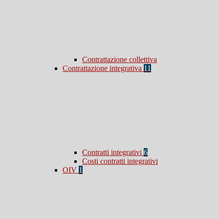
Contrattazione collettiva
Contrattazione integrativa
11
Contratti integrativi
6
Costi contratti integrativi
OIV
1