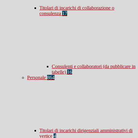
Titolari di incarichi di collaborazione o
consulenza
17
Consulenti e collaboratori (da pubblicare in
tabelle)
16
Personale
864
Titolari di incarichi dirigenziali amministrativi di
vertice
4