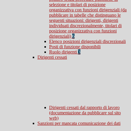
selezione e titolari di posizione
organizzativa con funzioni dirigenziali (da
pubblicare in tabelle che distinguano le
seguenti situazioni: dirigenti, dirigenti
individuati discrezionalmente, titolari di
posizione organizzativa con funzioni
dirigenziali)
6
Elenco posizioni dirigenziali discrezionali
Posti di funzione disponibili
Ruolo dirigenti
3
Dirigenti cessati
Dirigenti cessati dal rapporto di lavoro
(documentazione da pubblicare sul sito
web)
Sanzioni per mancata comunicazione dei dati