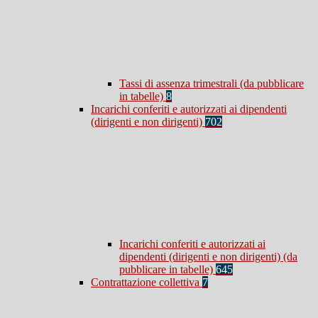
Tassi di assenza trimestrali (da pubblicare
in tabelle)
8
Incarichi conferiti e autorizzati ai dipendenti
(dirigenti e non dirigenti)
702
Incarichi conferiti e autorizzati ai
dipendenti (dirigenti e non dirigenti) (da
pubblicare in tabelle)
645
Contrattazione collettiva
7