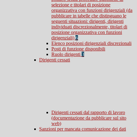
selezione e titolari di posizione
organizzativa con funzioni dirigenziali (da
pubblicare in tabelle che distinguano le
seguenti situazioni: dirigenti, dirigenti
individuati discrezionalmente, titolari di
posizione organizzativa con funzioni
dirigenziali)
6
Elenco posizioni dirigenziali discrezionali
Posti di funzione disponibili
Ruolo dirigenti
3
Dirigenti cessati
Dirigenti cessati dal rapporto di lavoro
(documentazione da pubblicare sul sito
web)
Sanzioni per mancata comunicazione dei dati