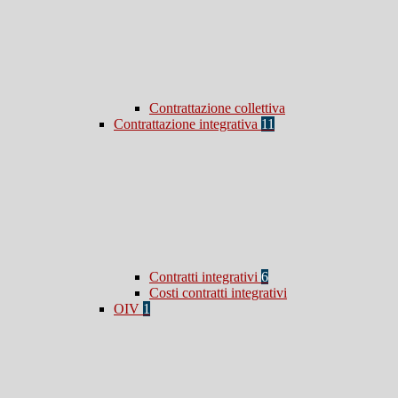
Contrattazione collettiva
Contrattazione integrativa
11
Contratti integrativi
6
Costi contratti integrativi
OIV
1