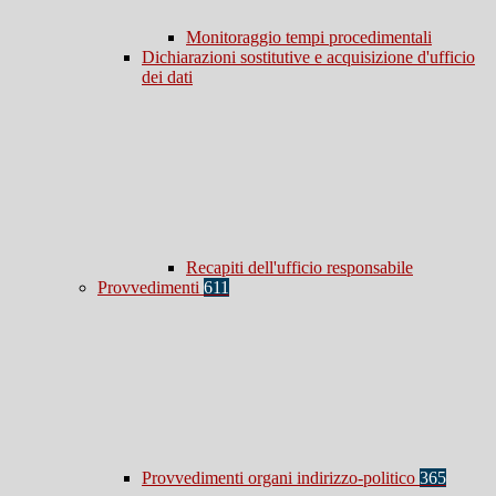
Monitoraggio tempi procedimentali
Dichiarazioni sostitutive e acquisizione d'ufficio
dei dati
Recapiti dell'ufficio responsabile
Provvedimenti
611
Provvedimenti organi indirizzo-politico
365