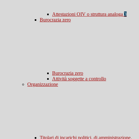
Attestazioni OIV o struttura analoga
3
Burocrazia zero
Burocrazia zero
Attività soggette a controllo
Organizzazione
Titolari di incarichi politici, di amministrazione,