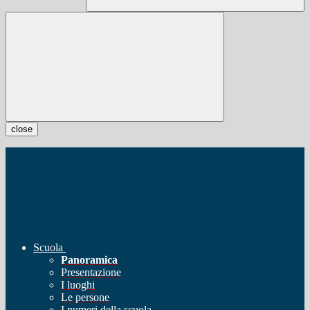
close
Scuola
Panoramica
Presentazione
I luoghi
Le persone
I numeri della scuola