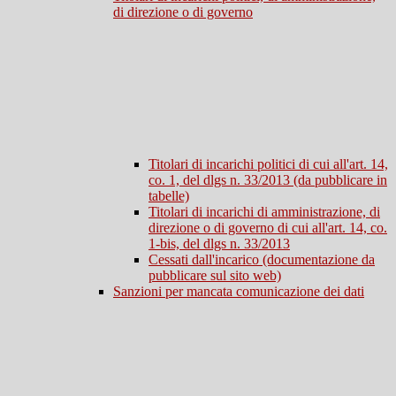
di direzione o di governo
Titolari di incarichi politici di cui all'art. 14,
co. 1, del dlgs n. 33/2013 (da pubblicare in
tabelle)
Titolari di incarichi di amministrazione, di
direzione o di governo di cui all'art. 14, co.
1-bis, del dlgs n. 33/2013
Cessati dall'incarico (documentazione da
pubblicare sul sito web)
Sanzioni per mancata comunicazione dei dati