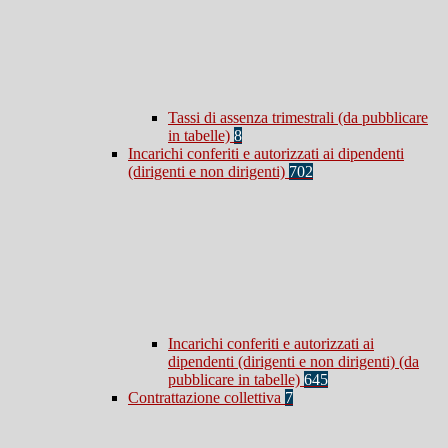
Tassi di assenza trimestrali (da pubblicare
in tabelle)
8
Incarichi conferiti e autorizzati ai dipendenti
(dirigenti e non dirigenti)
702
Incarichi conferiti e autorizzati ai
dipendenti (dirigenti e non dirigenti) (da
pubblicare in tabelle)
645
Contrattazione collettiva
7