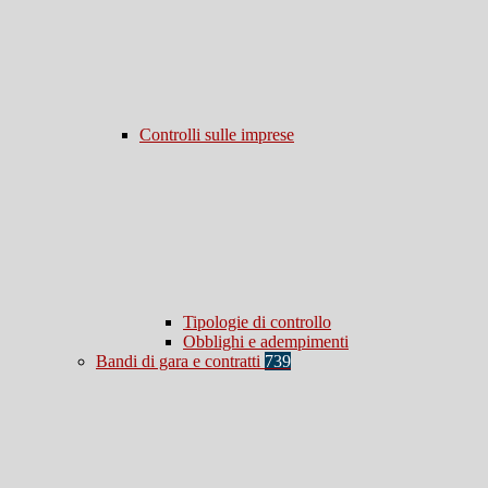
Controlli sulle imprese
Tipologie di controllo
Obblighi e adempimenti
Bandi di gara e contratti
739