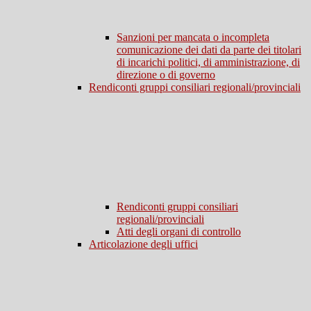
Sanzioni per mancata o incompleta
comunicazione dei dati da parte dei titolari
di incarichi politici, di amministrazione, di
direzione o di governo
Rendiconti gruppi consiliari regionali/provinciali
Rendiconti gruppi consiliari
regionali/provinciali
Atti degli organi di controllo
Articolazione degli uffici