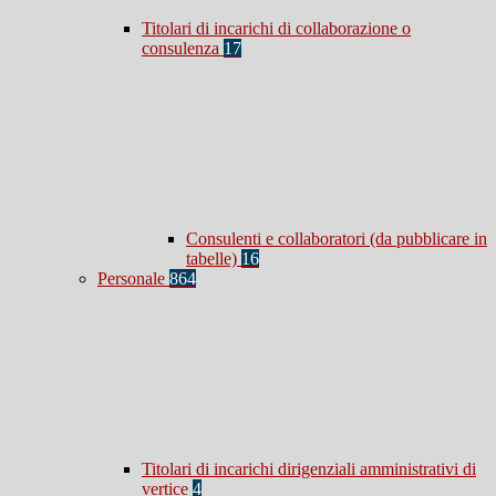
Titolari di incarichi di collaborazione o
consulenza
17
Consulenti e collaboratori (da pubblicare in
tabelle)
16
Personale
864
Titolari di incarichi dirigenziali amministrativi di
vertice
4