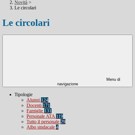
Novità
>
Le circolari
Le circolari
Menu di
navigazione
Tipologie
Alunni
124
Docenti
171
Famiglie
131
Personale ATA
119
Tutto il personale
29
Albo sindacale
4