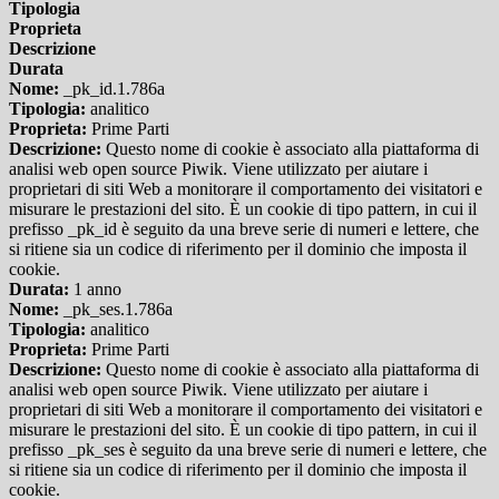
Tipologia
Proprieta
Descrizione
Durata
Nome:
_pk_id.1.786a
Tipologia:
analitico
Proprieta:
Prime Parti
Descrizione:
Questo nome di cookie è associato alla piattaforma di
analisi web open source Piwik. Viene utilizzato per aiutare i
proprietari di siti Web a monitorare il comportamento dei visitatori e
misurare le prestazioni del sito. È un cookie di tipo pattern, in cui il
prefisso _pk_id è seguito da una breve serie di numeri e lettere, che
si ritiene sia un codice di riferimento per il dominio che imposta il
cookie.
Durata:
1 anno
Nome:
_pk_ses.1.786a
Tipologia:
analitico
Proprieta:
Prime Parti
Descrizione:
Questo nome di cookie è associato alla piattaforma di
analisi web open source Piwik. Viene utilizzato per aiutare i
proprietari di siti Web a monitorare il comportamento dei visitatori e
misurare le prestazioni del sito. È un cookie di tipo pattern, in cui il
prefisso _pk_ses è seguito da una breve serie di numeri e lettere, che
si ritiene sia un codice di riferimento per il dominio che imposta il
cookie.