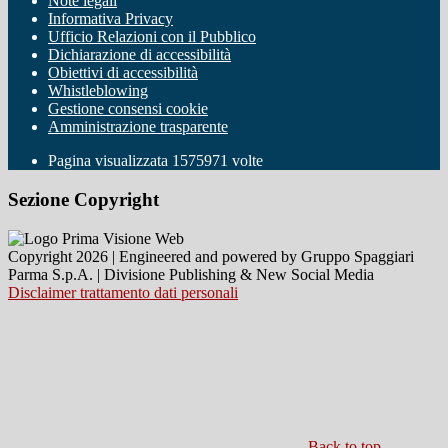
Note legali
Informativa Privacy
Ufficio Relazioni con il Pubblico
Dichiarazione di accessibilità
Obiettivi di accessibilità
Whistleblowing
Gestione consensi cookie
Amministrazione trasparente
Pagina visualizzata
1575971
volte
Sezione Copyright
Copyright 2026 | Engineered and powered by Gruppo Spaggiari
Parma S.p.A. | Divisione Publishing & New Social Media
Disclaimer trattamento dati personali
Back to top