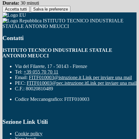
Durata:
30 minuti
Accetta tutti
Salva le preferenze
ISTITUTO TECNICO INDUSTRIALE
STATALE ANTONIO MEUCCI
Contatti
ISTITUTO TECNICO INDUSTRIALE STATALE
ANTONIO MEUCCI
Via del Filarete, 17 - 50143 - Firenze
Tel:
+39 055 70 70 11
Email:
FITF010003@istruzione.it
Link per inviare una mail
PEC:
FITF010003@pec.istruzione.it
Link per inviare una mail
C.F.: 80020810489
Codice Meccanografico: FITF010003
Sezione Link Utili
Cookie policy