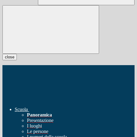
close
Scuola
Panoramica
Presentazione
I luoghi
Le persone
I numeri della scuola