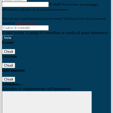
E-mail
Verrà inviato un messaggio
all'indirizzo indicato con le istruzioni necessarie.
Non hai una e-mail associata al nome utente? Effettua il reset della password
tramite la
Login Spaggiari
E-mail inviata, si prega di controllare la casella di posta elettronica!
Errore
Chiudi
Successo
Chiudi
Informazione
Chiudi
Attendere...
Attendere il completamento dell'operazione...