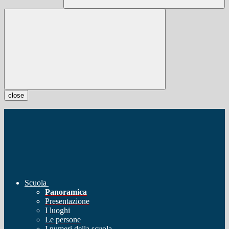
close
Scuola
Panoramica
Presentazione
I luoghi
Le persone
I numeri della scuola