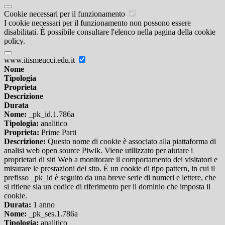
Cookie necessari per il funzionamento
I cookie necessari per il funzionamento non possono essere
disabilitati. È possibile consultare l'elenco nella pagina della cookie
policy.
www.itismeucci.edu.it
Nome
Tipologia
Proprieta
Descrizione
Durata
Nome:
_pk_id.1.786a
Tipologia:
analitico
Proprieta:
Prime Parti
Descrizione:
Questo nome di cookie è associato alla piattaforma di
analisi web open source Piwik. Viene utilizzato per aiutare i
proprietari di siti Web a monitorare il comportamento dei visitatori e
misurare le prestazioni del sito. È un cookie di tipo pattern, in cui il
prefisso _pk_id è seguito da una breve serie di numeri e lettere, che
si ritiene sia un codice di riferimento per il dominio che imposta il
cookie.
Durata:
1 anno
Nome:
_pk_ses.1.786a
Tipologia:
analitico