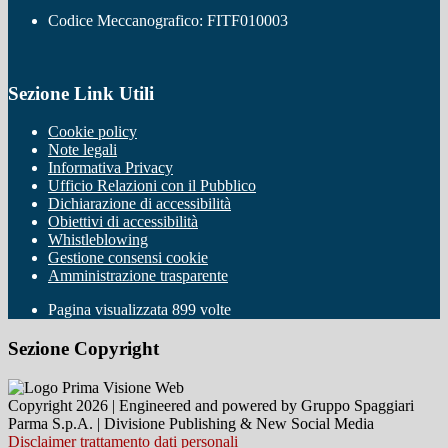
Codice Meccanografico: FITF010003
Sezione Link Utili
Cookie policy
Note legali
Informativa Privacy
Ufficio Relazioni con il Pubblico
Dichiarazione di accessibilità
Obiettivi di accessibilità
Whistleblowing
Gestione consensi cookie
Amministrazione trasparente
Pagina visualizzata
899
volte
Sezione Copyright
Copyright 2026 | Engineered and powered by Gruppo Spaggiari
Parma S.p.A. | Divisione Publishing & New Social Media
Disclaimer trattamento dati personali