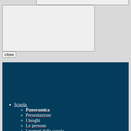
close
Scuola
Panoramica
Presentazione
I luoghi
Le persone
I numeri della scuola