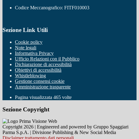
Codice Meccanografico: FITF010003
Sezione Link Utili
Cookie policy
Note legali
Informativa Privacy
Ufficio Relazioni con il Pubblico
Dichiarazione di accessibilità
Obiettivi di accessibilità
Whistleblowing
Gestione consensi cookie
Amministrazione trasparente
Pagina visualizzata
465
volte
Sezione Copyright
Copyright 2026 | Engineered and powered by Gruppo Spaggiari
Parma S.p.A. | Divisione Publishing & New Social Media
Disclaimer trattamento dati personali