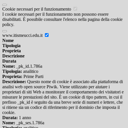
Cookie necessari per il funzionamento
I cookie necessari per il funzionamento non possono essere
disabilitati. È possibile consultare l'elenco nella pagina della cookie
policy.
www.itismeucci.edu.it
Nome
Tipologia
Proprieta
Descrizione
Durata
Nome:
_pk_id.1.786a
Tipologia:
analitico
Proprieta:
Prime Parti
Descrizione:
Questo nome di cookie è associato alla piattaforma di
analisi web open source Piwik. Viene utilizzato per aiutare i
proprietari di siti Web a monitorare il comportamento dei visitatori e
misurare le prestazioni del sito. È un cookie di tipo pattern, in cui il
prefisso _pk_id è seguito da una breve serie di numeri e lettere, che
si ritiene sia un codice di riferimento per il dominio che imposta il
cookie.
Durata:
1 anno
Nome:
_pk_ses.1.786a
Tipologia:
analitico