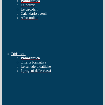
Panoramica
Le notizie
Le circolari
Calendario eventi
Albo online
Didattica
Panoramica
Offerta formativa
Le schede didattiche
I progetti delle classi