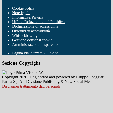
Cookie policy
Note legali
Informativa Privacy
Ufficio Relazioni con il Pubblico
Dichiarazione di accessibilità
Obiettivi di accessibilità
Whistleblowing
Gestione consensi cookie
Amministrazione trasparente
Pagina visualizzata
255
volte
Sezione Copyright
Copyright 2026 | Engineered and powered by Gruppo Spaggiari
Parma S.p.A. | Divisione Publishing & New Social Media
Disclaimer trattamento dati personali