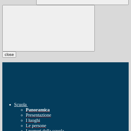
close
Scuola
Panoramica
Presentazione
I luoghi
Le persone
I numeri della scuola