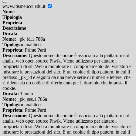
www.itismeucci.edu.it
Nome
Tipologia
Proprieta
Descrizione
Durata
Nome:
_pk_id.1.786a
Tipologia:
analitico
Proprieta:
Prime Parti
Descrizione:
Questo nome di cookie è associato alla piattaforma di
analisi web open source Piwik. Viene utilizzato per aiutare i
proprietari di siti Web a monitorare il comportamento dei visitatori e
misurare le prestazioni del sito. È un cookie di tipo pattern, in cui il
prefisso _pk_id è seguito da una breve serie di numeri e lettere, che
si ritiene sia un codice di riferimento per il dominio che imposta il
cookie.
Durata:
1 anno
Nome:
_pk_ses.1.786a
Tipologia:
analitico
Proprieta:
Prime Parti
Descrizione:
Questo nome di cookie è associato alla piattaforma di
analisi web open source Piwik. Viene utilizzato per aiutare i
proprietari di siti Web a monitorare il comportamento dei visitatori e
misurare le prestazioni del sito. È un cookie di tipo pattern, in cui il