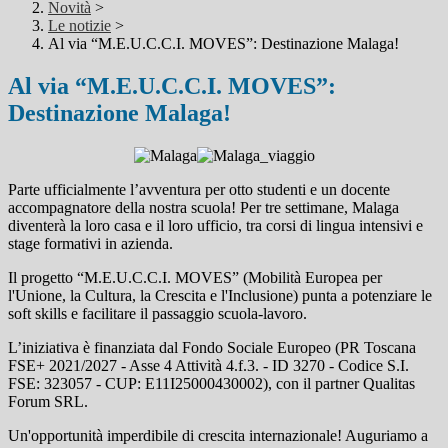
Novità
>
Le notizie
>
Al via “M.E.U.C.C.I. MOVES”: Destinazione Malaga!
Al via “M.E.U.C.C.I. MOVES”:
Destinazione Malaga!
Parte ufficialmente l’avventura per otto studenti e un docente
accompagnatore della nostra scuola! Per tre settimane, Malaga
diventerà la loro casa e il loro ufficio, tra corsi di lingua intensivi e
stage formativi in azienda.
Il progetto “M.E.U.C.C.I. MOVES” (Mobilità Europea per
l'Unione, la Cultura, la Crescita e l'Inclusione) punta a potenziare le
soft skills e facilitare il passaggio scuola-lavoro.
L’iniziativa è finanziata dal Fondo Sociale Europeo (PR Toscana
FSE+ 2021/2027 - Asse 4 Attività 4.f.3. - ID 3270 - Codice S.I.
FSE: 323057 - CUP: E11I25000430002), con il partner Qualitas
Forum SRL.
Un'opportunità imperdibile di crescita internazionale! Auguriamo a