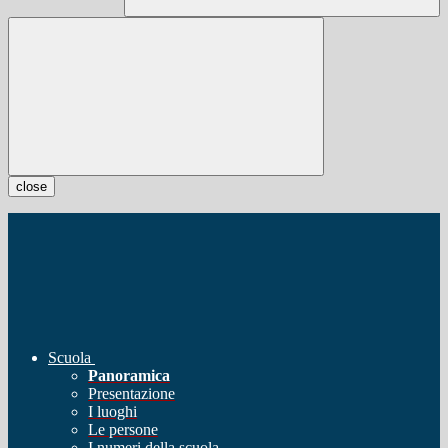
close
Scuola
Panoramica
Presentazione
I luoghi
Le persone
I numeri della scuola