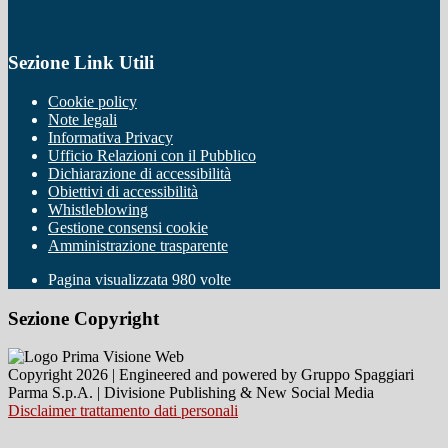
Sezione Link Utili
Cookie policy
Note legali
Informativa Privacy
Ufficio Relazioni con il Pubblico
Dichiarazione di accessibilità
Obiettivi di accessibilità
Whistleblowing
Gestione consensi cookie
Amministrazione trasparente
Pagina visualizzata
980
volte
Sezione Copyright
Copyright 2026 | Engineered and powered by Gruppo Spaggiari
Parma S.p.A. | Divisione Publishing & New Social Media
Disclaimer trattamento dati personali