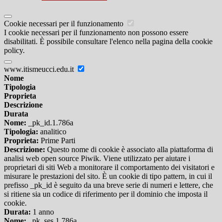
Cookie necessari per il funzionamento
I cookie necessari per il funzionamento non possono essere
disabilitati. È possibile consultare l'elenco nella pagina della cookie
policy.
www.itismeucci.edu.it
Nome
Tipologia
Proprieta
Descrizione
Durata
Nome:
_pk_id.1.786a
Tipologia:
analitico
Proprieta:
Prime Parti
Descrizione:
Questo nome di cookie è associato alla piattaforma di
analisi web open source Piwik. Viene utilizzato per aiutare i
proprietari di siti Web a monitorare il comportamento dei visitatori e
misurare le prestazioni del sito. È un cookie di tipo pattern, in cui il
prefisso _pk_id è seguito da una breve serie di numeri e lettere, che
si ritiene sia un codice di riferimento per il dominio che imposta il
cookie.
Durata:
1 anno
Nome:
_pk_ses.1.786a