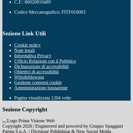
C.F.: 80020810489
Codice Meccanografico: FITF010003
Sezione Link Utili
Cookie policy
Note legali
Informativa Privacy
Ufficio Relazioni con il Pubblico
Dichiarazione di accessibilità
Obiettivi di accessibilità
Whistleblowing
Gestione consensi cookie
Amministrazione trasparente
Pagina visualizzata
1204
volte
Sezione Copyright
Copyright 2026 | Engineered and powered by Gruppo Spaggiari
Parma S.p.A. | Divisione Publishing & New Social Media