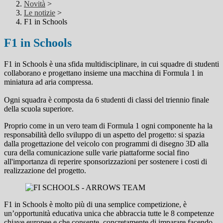
Novità
>
Le notizie
>
F1 in Schools
F1 in Schools
F1 in Schools è una sfida multidisciplinare, in cui squadre di studenti
collaborano e progettano insieme una macchina di Formula 1 in
miniatura ad aria compressa.
Ogni squadra è composta da 6 studenti di classi del triennio finale
della scuola superiore.
Proprio come in un vero team di Formula 1 ogni componente ha la
responsabilità dello sviluppo di un aspetto del progetto: si spazia
dalla progettazione del veicolo con programmi di disegno 3D alla
cura della comunicazione sulle varie piattaforme social fino
all'importanza di reperire sponsorizzazioni per sostenere i costi di
realizzazione del progetto.
F1 in Schools è molto più di una semplice competizione, è
un’opportunità educativa unica che abbraccia tutte le 8 competenze
chiave europee e che consente concretamente di imparare facendo,