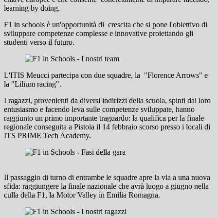
learning by doing.
F1 in schools è un'opportunità di crescita che si pone l'obiettivo di
sviluppare competenze complesse e innovative proiettando gli
studenti verso il futuro.
L'ITIS Meucci partecipa con due squadre, la "Florence Arrows" e
la "Lilium racing".
I ragazzi, provenienti da diversi indirizzi della scuola, spinti dal loro
entusiasmo e facendo leva sulle competenze sviluppate, hanno
raggiunto un primo importante traguardo: la qualifica per la finale
regionale conseguita a Pistoia il 14 febbraio scorso presso i locali di
ITS PRIME Tech Academy.
Il passaggio di turno di entrambe le squadre apre la via a una nuova
sfida: raggiungere la finale nazionale che avrà luogo a giugno nella
culla della F1, la Motor Valley in Emilia Romagna.