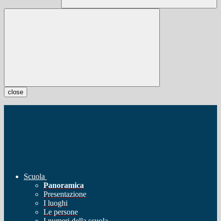
close
Scuola
Panoramica
Presentazione
I luoghi
Le persone
I numeri della scuola