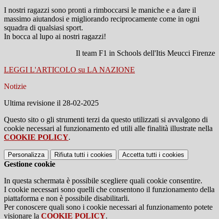
I nostri ragazzi sono pronti a rimboccarsi le maniche e a dare il
massimo aiutandosi e migliorando reciprocamente come in ogni
squadra di qualsiasi sport.
In bocca al lupo ai nostri ragazzi!
Il team F1 in Schools dell'Itis Meucci Firenze
LEGGI L'ARTICOLO su LA NAZIONE
Notizie
Ultima revisione il 28-02-2025
Questo sito o gli strumenti terzi da questo utilizzati si avvalgono di
cookie necessari al funzionamento ed utili alle finalità illustrate nella
COOKIE POLICY
.
Personalizza
Rifiuta tutti
i cookies
Accetta tutti
i cookies
Gestione cookie
In questa schermata è possibile scegliere quali cookie consentire.
I cookie necessari sono quelli che consentono il funzionamento della
piattaforma e non è possibile disabilitarli.
Per conoscere quali sono i cookie necessari al funzionamento potete
visionare la
COOKIE POLICY
.