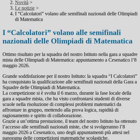
Novità
>
Le notizie
>
I “Calcolatori” volano alle semifinali nazionali delle Olimpiadi
di Matematica
I “Calcolatori” volano alle semifinali
nazionali delle Olimpiadi di Matematica
Ottimo risultato per la squadra del nostro Istituto nella gara a squadre
mista delle Olimpiadi di Matematica: appuntamento a Cesenatico l’8
maggio 2026.
Grande soddisfazione per il nostro Istituto: la squadra “I Calcolatori”
ha conquistato la qualificazione alle semifinali nazionali della Gara a
Squadre delle Olimpiadi di Matematica.
La competizione si è svolta il 6 marzo, durante la fase locale della
gara a squadre mista, che ha visto confrontarsi studenti di diverse
scuole nella risoluzione di complessi problemi matematici da
affrontare in gruppo, mettendo alla prova logica, rapidità di
ragionamento e spirito di collaborazione.
Grazie a un’ottima prestazione, il team del nostro Istituto ha ottenuto
l’accesso alle semifinali nazionali miste, che si svolgeranno l’8
maggio 2026 a Cesenatico, uno degli appuntamenti più attesi nel
panorama delle competizioni matematiche scolastiche.