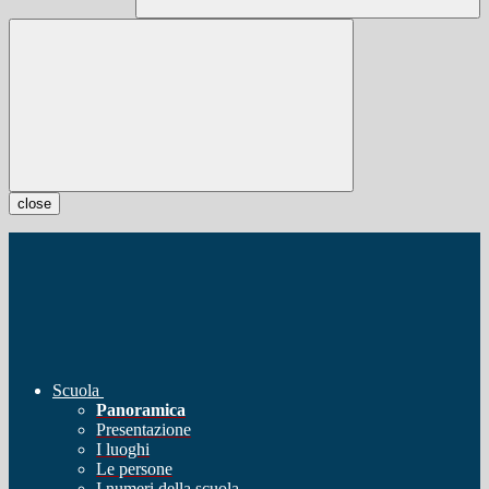
close
Scuola
Panoramica
Presentazione
I luoghi
Le persone
I numeri della scuola