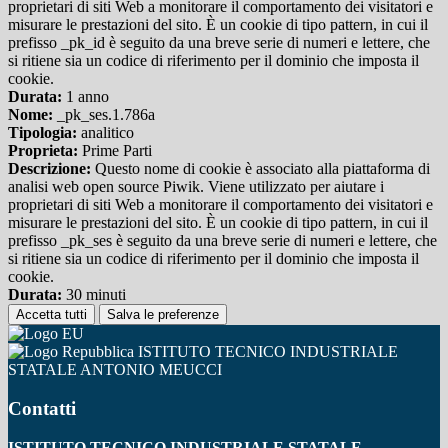
proprietari di siti Web a monitorare il comportamento dei visitatori e
misurare le prestazioni del sito. È un cookie di tipo pattern, in cui il
prefisso _pk_id è seguito da una breve serie di numeri e lettere, che
si ritiene sia un codice di riferimento per il dominio che imposta il
cookie.
Durata:
1 anno
Nome:
_pk_ses.1.786a
Tipologia:
analitico
Proprieta:
Prime Parti
Descrizione:
Questo nome di cookie è associato alla piattaforma di
analisi web open source Piwik. Viene utilizzato per aiutare i
proprietari di siti Web a monitorare il comportamento dei visitatori e
misurare le prestazioni del sito. È un cookie di tipo pattern, in cui il
prefisso _pk_ses è seguito da una breve serie di numeri e lettere, che
si ritiene sia un codice di riferimento per il dominio che imposta il
cookie.
Durata:
30 minuti
Accetta tutti
Salva le preferenze
ISTITUTO TECNICO INDUSTRIALE
STATALE ANTONIO MEUCCI
Contatti
ISTITUTO TECNICO INDUSTRIALE STATALE