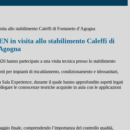
sita allo stabilimento Caleffi di Fontaneto d’Agogna
EN in visita allo stabilimento Caleffi di
’Agogna
026 hanno partecipato a una visita tecnica presso lo stabilimento
enti per impianti di riscaldamento, condizionamento e idrosanitari,
la Sala Experience, durante il quale hanno approfondito aspetti legati
legare le conoscenze teoriche acquisite in aula con le applicazioni
ccaggio finale, comprendendo l’importanza del controllo qualità,