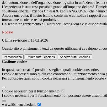
dell’automazione e dell’organizzazione logistica in un’azienda leader d
L’esperienza è stata resa possibile grazie all’impegno del prof. Daniel
collaborazione dell’azienda Chiessi & Fedi (ANGAISA), che hanno con
Ancora una volta, il nostro Istituto conferma e consolida i rapporti con 
formazione tecnica e realtà produttiva.
Un sentito ringraziamento a Caleffi per l’accoglienza e la disponibilità
Notizie
Ultima revisione il 11-02-2026
Questo sito o gli strumenti terzi da questo utilizzati si avvalgono di coo
Personalizza
Rifiuta tutti
i cookies
Accetta tutti
i cookies
Gestione cookie
In questa schermata è possibile scegliere quali cookie consentire.
I cookie necessari sono quelli che consentono il funzionamento della pi
Per conoscere quali sono i cookie necessari al funzionamento potete v
Cookie necessari per il funzionamento
I cookie necessari per il funzionamento non possono essere disabilitati.
www.itismeucci.edu.it