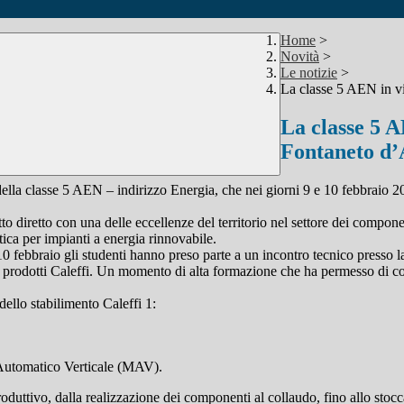
Home
>
Novità
>
Le notizie
>
La classe 5 AEN in vi
La classe 5 A
Fontaneto d
della classe 5 AEN – indirizzo Energia, che nei giorni 9 e 10 febbraio 2
tto diretto con una delle eccellenze del territorio nel settore dei compon
ica per impianti a energia rinnovabile.
 10 febbraio gli studenti hanno preso parte a un incontro tecnico presso 
 prodotti Caleffi. Un momento di alta formazione che ha permesso di col
 dello stabilimento Caleffi 1:
 Automatico Verticale (MAV).
produttivo, dalla realizzazione dei componenti al collaudo, fino allo sto