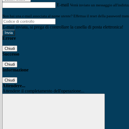
E-mail
Verrà inviato un messaggio all'indirizz
Non hai una e-mail associata al nome utente? Effettua il reset della password tram
E-mail inviata, si prega di controllare la casella di posta elettronica!
Errore
Chiudi
Successo
Chiudi
Informazione
Chiudi
Attendere...
Attendere il completamento dell'operazione...