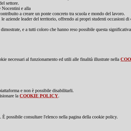
el settore.
e Nocentini e alla
tribuito a creare un ponte concreto tra scuola e mondo del lavoro.
le aziende leader del territorio, offrendo ai propri studenti occasioni di c
 dimostrate, e a tutti coloro che hanno reso possibile questa significativ
kie necessari al funzionamento ed utili alle finalità illustrate nella
COO
attaforma e non è possibile disabilitarli.
isionare la
COOKIE POLICY
.
 È possibile consultare l'elenco nella pagina della cookie policy.