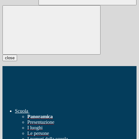
close
Scuola
Panoramica
Presentazione
I luoghi
Le persone
I numeri della scuola