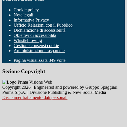
Cookie policy
Note legali
Informativa Privacy
Ufficio Relazioni con il Pubblico
Dichiarazione di accessibilità
Obiettivi di accessibilità
Whistleblowing
Gestione consensi cookie
Amministrazione trasparente
Pagina visualizzata
349
volte
Sezione Copyright
Copyright 2026 | Engineered and powered by Gruppo Spaggiari
Parma S.p.A. | Divisione Publishing & New Social Media
Disclaimer trattamento dati personali