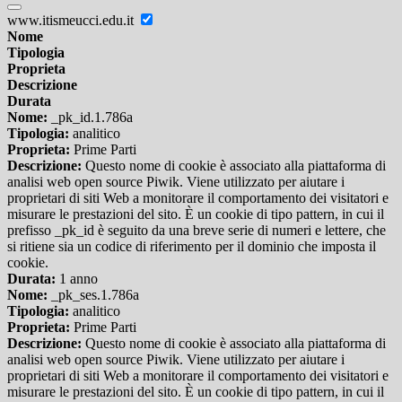
www.itismeucci.edu.it
Nome
Tipologia
Proprieta
Descrizione
Durata
Nome:
_pk_id.1.786a
Tipologia:
analitico
Proprieta:
Prime Parti
Descrizione:
Questo nome di cookie è associato alla piattaforma di
analisi web open source Piwik. Viene utilizzato per aiutare i
proprietari di siti Web a monitorare il comportamento dei visitatori e
misurare le prestazioni del sito. È un cookie di tipo pattern, in cui il
prefisso _pk_id è seguito da una breve serie di numeri e lettere, che
si ritiene sia un codice di riferimento per il dominio che imposta il
cookie.
Durata:
1 anno
Nome:
_pk_ses.1.786a
Tipologia:
analitico
Proprieta:
Prime Parti
Descrizione:
Questo nome di cookie è associato alla piattaforma di
analisi web open source Piwik. Viene utilizzato per aiutare i
proprietari di siti Web a monitorare il comportamento dei visitatori e
misurare le prestazioni del sito. È un cookie di tipo pattern, in cui il