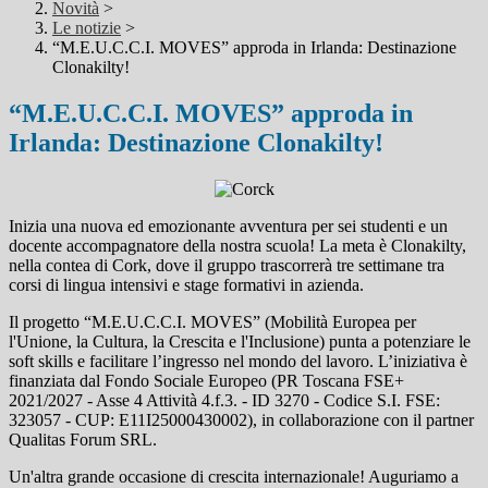
Novità
>
Le notizie
>
“M.E.U.C.C.I. MOVES” approda in Irlanda: Destinazione
Clonakilty!
“M.E.U.C.C.I. MOVES” approda in
Irlanda: Destinazione Clonakilty!
Inizia una nuova ed emozionante avventura per sei studenti e un
docente accompagnatore della nostra scuola! La meta è Clonakilty,
nella contea di Cork, dove il gruppo trascorrerà tre settimane tra
corsi di lingua intensivi e stage formativi in azienda.
Il progetto “M.E.U.C.C.I. MOVES” (Mobilità Europea per
l'Unione, la Cultura, la Crescita e l'Inclusione) punta a potenziare le
soft skills e facilitare l’ingresso nel mondo del lavoro. L’iniziativa è
finanziata dal Fondo Sociale Europeo (PR Toscana FSE+
2021/2027 - Asse 4 Attività 4.f.3. - ID 3270 - Codice S.I. FSE:
323057 - CUP: E11I25000430002), in collaborazione con il partner
Qualitas Forum SRL.
Un'altra grande occasione di crescita internazionale! Auguriamo a