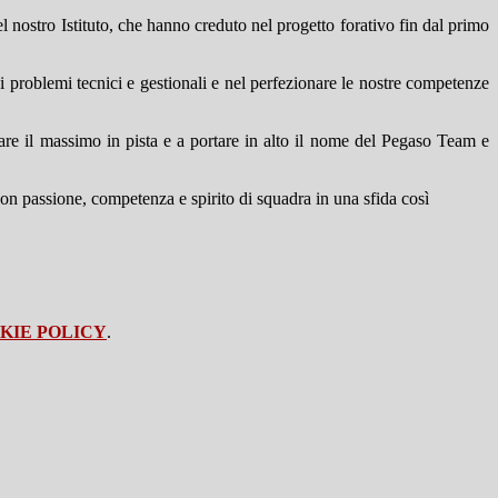
 nostro Istituto, che hanno creduto nel progetto forativo fin dal primo
problemi tecnici e gestionali e nel perfezionare le nostre competenze
 dare il massimo in pista e a portare in alto il nome del Pegaso Team e
 con passione, competenza e spirito di squadra in una sfida così
KIE POLICY
.