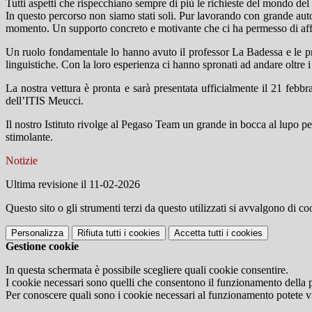
Tutti aspetti che rispecchiano sempre di più le richieste del mondo del
In questo percorso non siamo stati soli. Pur lavorando con grande auto
momento. Un supporto concreto e motivante che ci ha permesso di affro
Un ruolo fondamentale lo hanno avuto il professor La Badessa e le pr
linguistiche. Con la loro esperienza ci hanno spronati ad andare oltre i 
La nostra vettura è pronta e sarà presentata ufficialmente il 21 febbr
dell’ITIS Meucci.
Il nostro Istituto rivolge al Pegaso Team un grande in bocca al lupo pe
stimolante.
Notizie
Ultima revisione il 11-02-2026
Questo sito o gli strumenti terzi da questo utilizzati si avvalgono di coo
Personalizza
Rifiuta tutti
i cookies
Accetta tutti
i cookies
Gestione cookie
In questa schermata è possibile scegliere quali cookie consentire.
I cookie necessari sono quelli che consentono il funzionamento della pi
Per conoscere quali sono i cookie necessari al funzionamento potete v