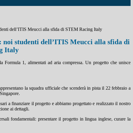
enti dell’ITIS Meucci alla sfida di STEM Racing Italy
noi studenti dell’ITIS Meucci alla sfida di
 Italy
lla Formula 1, alimentati ad aria compressa. Un progetto che unisce
resentano la squadra ufficiale che scenderà in pista il 22 febbraio a
 Singapore.
ri a finanziare il progetto e abbiamo progettato e realizzato il nostro
ione ai dettagli.
li fondamentali: presentare il progetto in lingua inglese, curare la