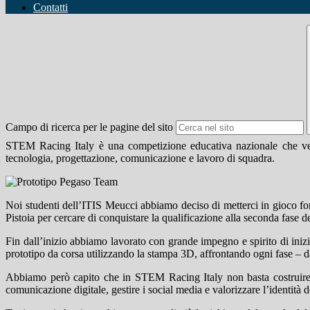
Contatti
Campo di ricerca per le pagine del sito
STEM Racing Italy è una competizione educativa nazionale che vede 
tecnologia, progettazione, comunicazione e lavoro di squadra.
Noi studenti dell’ITIS Meucci abbiamo deciso di metterci in gioco fo
Pistoia per cercare di conquistare la qualificazione alla seconda fase 
Fin dall’inizio abbiamo lavorato con grande impegno e spirito di inizi
prototipo da corsa utilizzando la stampa 3D, affrontando ogni fase – da
Abbiamo però capito che in STEM Racing Italy non basta costruire l’
comunicazione digitale, gestire i social media e valorizzare l’identità d