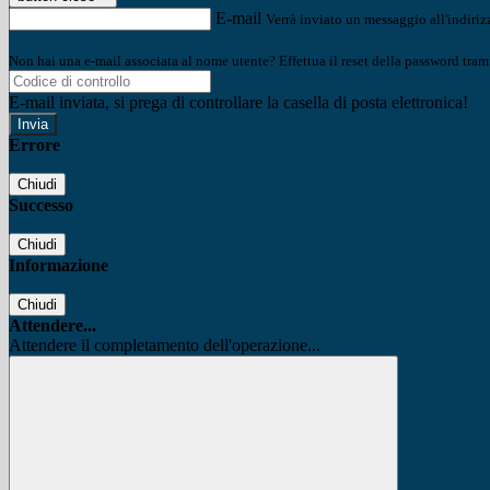
E-mail
Verrà inviato un messaggio all'indirizz
Non hai una e-mail associata al nome utente? Effettua il reset della password tram
E-mail inviata, si prega di controllare la casella di posta elettronica!
Errore
Chiudi
Successo
Chiudi
Informazione
Chiudi
Attendere...
Attendere il completamento dell'operazione...