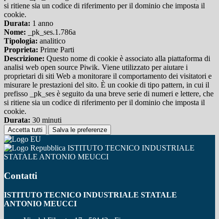
si ritiene sia un codice di riferimento per il dominio che imposta il
cookie.
Durata:
1 anno
Nome:
_pk_ses.1.786a
Tipologia:
analitico
Proprieta:
Prime Parti
Descrizione:
Questo nome di cookie è associato alla piattaforma di
analisi web open source Piwik. Viene utilizzato per aiutare i
proprietari di siti Web a monitorare il comportamento dei visitatori e
misurare le prestazioni del sito. È un cookie di tipo pattern, in cui il
prefisso _pk_ses è seguito da una breve serie di numeri e lettere, che
si ritiene sia un codice di riferimento per il dominio che imposta il
cookie.
Durata:
30 minuti
Accetta tutti
Salva le preferenze
ISTITUTO TECNICO INDUSTRIALE
STATALE ANTONIO MEUCCI
Contatti
ISTITUTO TECNICO INDUSTRIALE STATALE
ANTONIO MEUCCI