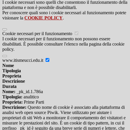
I cookie necessari sono quelli che consentono il funzionamento della
piattaforma e non è possibile disabilitarli.
Per conoscere quali sono i cookie necessari al funzionamento potete
visionare la
COOKIE POLICY
.
Cookie necessari per il funzionamento
I cookie necessari per il funzionamento non possono essere
disabilitati. È possibile consultare l'elenco nella pagina della cookie
policy.
www.itismeucci.edu.it
Nome
Tipologia
Proprieta
Descrizione
Durata
Nome:
_pk_id.1.786a
Tipologia:
analitico
Proprieta:
Prime Parti
Descrizione:
Questo nome di cookie è associato alla piattaforma di
analisi web open source Piwik. Viene utilizzato per aiutare i
proprietari di siti Web a monitorare il comportamento dei visitatori e
misurare le prestazioni del sito. È un cookie di tipo pattern, in cui il
prefisso _pk_id è seguito da una breve serie di numeri e lettere, che