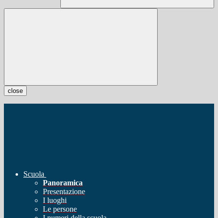
close
Scuola
Panoramica
Presentazione
I luoghi
Le persone
I numeri della scuola