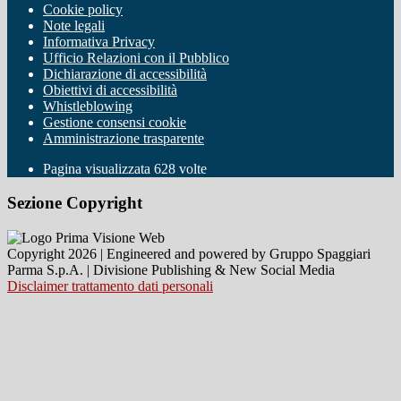
Cookie policy
Note legali
Informativa Privacy
Ufficio Relazioni con il Pubblico
Dichiarazione di accessibilità
Obiettivi di accessibilità
Whistleblowing
Gestione consensi cookie
Amministrazione trasparente
Pagina visualizzata
628
volte
Sezione Copyright
Copyright 2026 | Engineered and powered by Gruppo Spaggiari
Parma S.p.A. | Divisione Publishing & New Social Media
Disclaimer trattamento dati personali