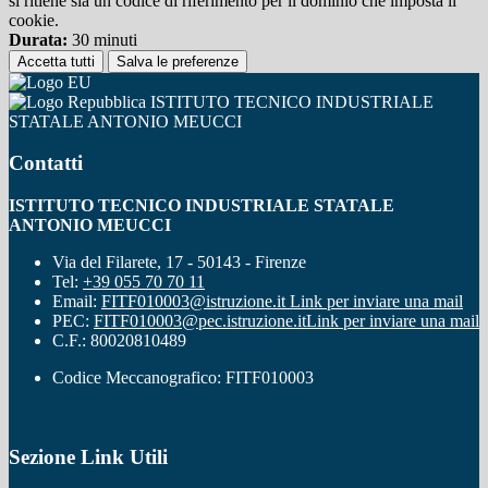
si ritiene sia un codice di riferimento per il dominio che imposta il
cookie.
Durata:
30 minuti
Accetta tutti
Salva le preferenze
ISTITUTO TECNICO INDUSTRIALE
STATALE ANTONIO MEUCCI
Contatti
ISTITUTO TECNICO INDUSTRIALE STATALE
ANTONIO MEUCCI
Via del Filarete, 17 - 50143 - Firenze
Tel:
+39 055 70 70 11
Email:
FITF010003@istruzione.it
Link per inviare una mail
PEC:
FITF010003@pec.istruzione.it
Link per inviare una mail
C.F.: 80020810489
Codice Meccanografico: FITF010003
Sezione Link Utili