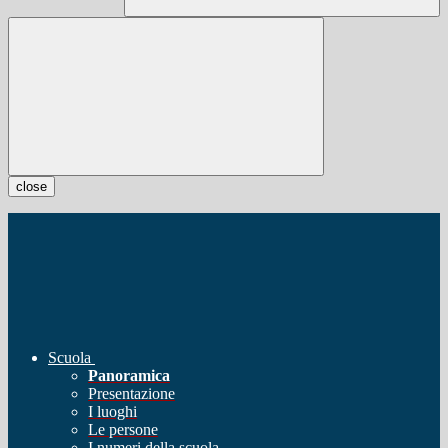
close
Scuola
Panoramica
Presentazione
I luoghi
Le persone
I numeri della scuola