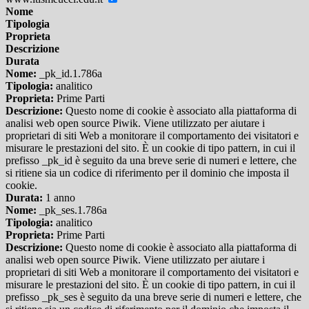
Nome
Tipologia
Proprieta
Descrizione
Durata
Nome:
_pk_id.1.786a
Tipologia:
analitico
Proprieta:
Prime Parti
Descrizione:
Questo nome di cookie è associato alla piattaforma di
analisi web open source Piwik. Viene utilizzato per aiutare i
proprietari di siti Web a monitorare il comportamento dei visitatori e
misurare le prestazioni del sito. È un cookie di tipo pattern, in cui il
prefisso _pk_id è seguito da una breve serie di numeri e lettere, che
si ritiene sia un codice di riferimento per il dominio che imposta il
cookie.
Durata:
1 anno
Nome:
_pk_ses.1.786a
Tipologia:
analitico
Proprieta:
Prime Parti
Descrizione:
Questo nome di cookie è associato alla piattaforma di
analisi web open source Piwik. Viene utilizzato per aiutare i
proprietari di siti Web a monitorare il comportamento dei visitatori e
misurare le prestazioni del sito. È un cookie di tipo pattern, in cui il
prefisso _pk_ses è seguito da una breve serie di numeri e lettere, che