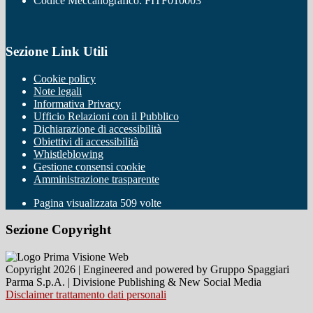
Codice Meccanografico: FITF010003
Sezione Link Utili
Cookie policy
Note legali
Informativa Privacy
Ufficio Relazioni con il Pubblico
Dichiarazione di accessibilità
Obiettivi di accessibilità
Whistleblowing
Gestione consensi cookie
Amministrazione trasparente
Pagina visualizzata
509
volte
Sezione Copyright
Copyright 2026 | Engineered and powered by Gruppo Spaggiari
Parma S.p.A. | Divisione Publishing & New Social Media
Disclaimer trattamento dati personali