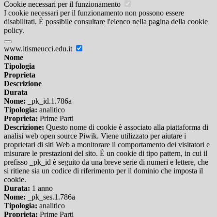
Cookie necessari per il funzionamento
I cookie necessari per il funzionamento non possono essere
disabilitati. È possibile consultare l'elenco nella pagina della cookie
policy.
www.itismeucci.edu.it
Nome
Tipologia
Proprieta
Descrizione
Durata
Nome:
_pk_id.1.786a
Tipologia:
analitico
Proprieta:
Prime Parti
Descrizione:
Questo nome di cookie è associato alla piattaforma di
analisi web open source Piwik. Viene utilizzato per aiutare i
proprietari di siti Web a monitorare il comportamento dei visitatori e
misurare le prestazioni del sito. È un cookie di tipo pattern, in cui il
prefisso _pk_id è seguito da una breve serie di numeri e lettere, che
si ritiene sia un codice di riferimento per il dominio che imposta il
cookie.
Durata:
1 anno
Nome:
_pk_ses.1.786a
Tipologia:
analitico
Proprieta:
Prime Parti