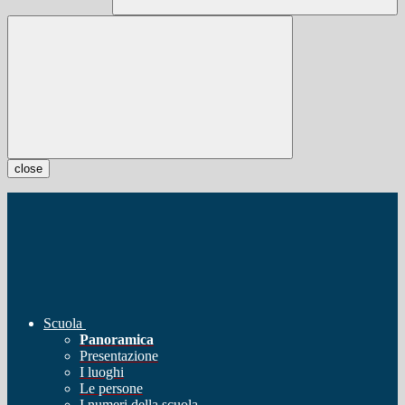
close
Scuola
Panoramica
Presentazione
I luoghi
Le persone
I numeri della scuola