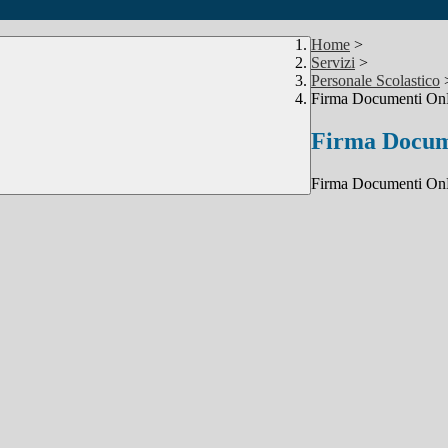
Home
>
Servizi
>
Personale Scolastico
Firma Documenti On
Firma Docum
Firma Documenti On