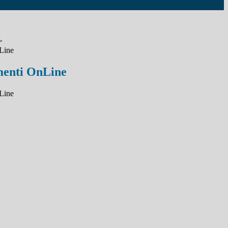
>
Line
enti OnLine
Line