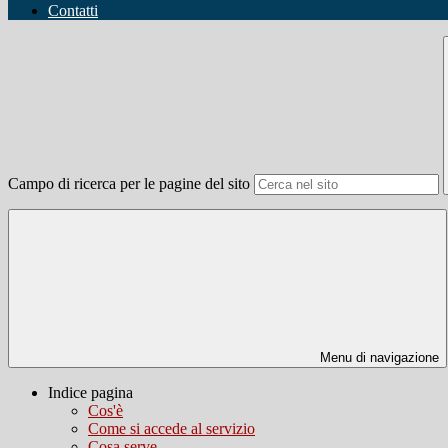
Contatti
Campo di ricerca per le pagine del sito
Menu di navigazione
Indice pagina
Cos'è
Come si accede al servizio
Cosa serve