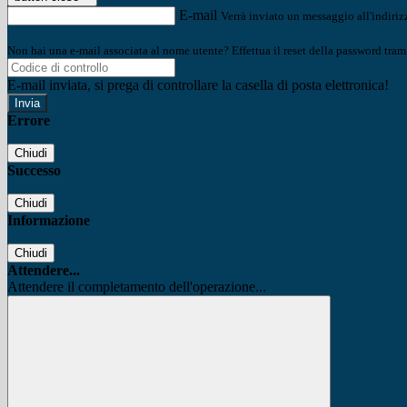
E-mail
Verrà inviato un messaggio all'indirizz
Non hai una e-mail associata al nome utente? Effettua il reset della password tram
E-mail inviata, si prega di controllare la casella di posta elettronica!
Errore
Chiudi
Successo
Chiudi
Informazione
Chiudi
Attendere...
Attendere il completamento dell'operazione...