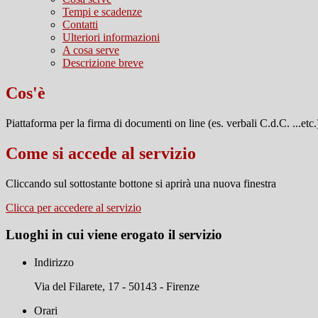
Tempi e scadenze
Contatti
Ulteriori informazioni
A cosa serve
Descrizione breve
Cos'è
Piattaforma per la firma di documenti on line (es. verbali C.d.C. ...etc.
Come si accede al servizio
Cliccando sul sottostante bottone si aprirà una nuova finestra
Clicca per accedere al servizio
Luoghi in cui viene erogato il servizio
Indirizzo
Via del Filarete, 17 - 50143 - Firenze
Orari