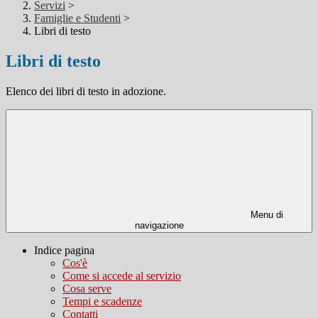
Servizi
>
Famiglie e Studenti
>
Libri di testo
Libri di testo
Elenco dei libri di testo in adozione.
Menu di
navigazione
Indice pagina
Cos'è
Come si accede al servizio
Cosa serve
Tempi e scadenze
Contatti