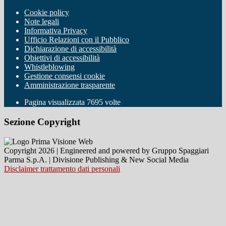
Cookie policy
Note legali
Informativa Privacy
Ufficio Relazioni con il Pubblico
Dichiarazione di accessibilità
Obiettivi di accessibilità
Whistleblowing
Gestione consensi cookie
Amministrazione trasparente
Pagina visualizzata
7695
volte
Sezione Copyright
Copyright 2026 | Engineered and powered by Gruppo Spaggiari
Parma S.p.A. | Divisione Publishing & New Social Media
Disclaimer trattamento dati personali