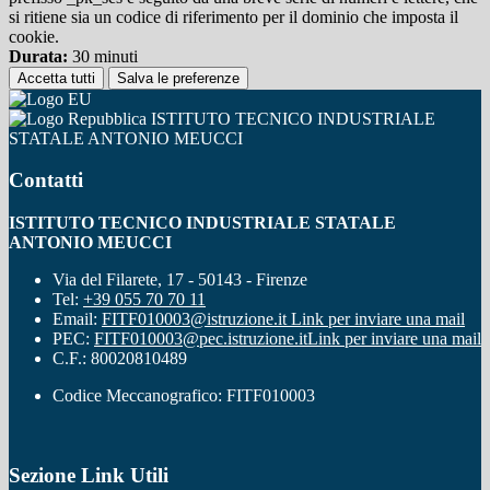
si ritiene sia un codice di riferimento per il dominio che imposta il
cookie.
Durata:
30 minuti
Accetta tutti
Salva le preferenze
ISTITUTO TECNICO INDUSTRIALE
STATALE ANTONIO MEUCCI
Contatti
ISTITUTO TECNICO INDUSTRIALE STATALE
ANTONIO MEUCCI
Via del Filarete, 17 - 50143 - Firenze
Tel:
+39 055 70 70 11
Email:
FITF010003@istruzione.it
Link per inviare una mail
PEC:
FITF010003@pec.istruzione.it
Link per inviare una mail
C.F.: 80020810489
Codice Meccanografico: FITF010003
Sezione Link Utili