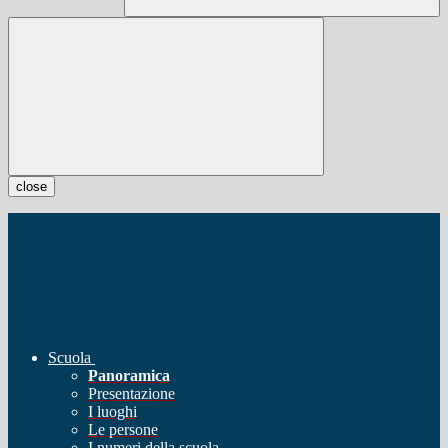
close
Scuola
Panoramica
Presentazione
I luoghi
Le persone
I numeri della scuola