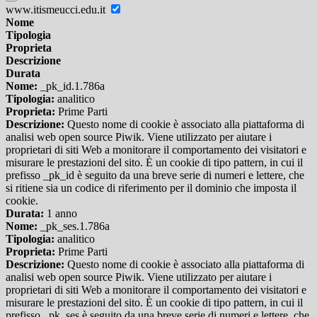
www.itismeucci.edu.it
Nome
Tipologia
Proprieta
Descrizione
Durata
Nome:
_pk_id.1.786a
Tipologia:
analitico
Proprieta:
Prime Parti
Descrizione:
Questo nome di cookie è associato alla piattaforma di
analisi web open source Piwik. Viene utilizzato per aiutare i
proprietari di siti Web a monitorare il comportamento dei visitatori e
misurare le prestazioni del sito. È un cookie di tipo pattern, in cui il
prefisso _pk_id è seguito da una breve serie di numeri e lettere, che
si ritiene sia un codice di riferimento per il dominio che imposta il
cookie.
Durata:
1 anno
Nome:
_pk_ses.1.786a
Tipologia:
analitico
Proprieta:
Prime Parti
Descrizione:
Questo nome di cookie è associato alla piattaforma di
analisi web open source Piwik. Viene utilizzato per aiutare i
proprietari di siti Web a monitorare il comportamento dei visitatori e
misurare le prestazioni del sito. È un cookie di tipo pattern, in cui il
prefisso _pk_ses è seguito da una breve serie di numeri e lettere, che