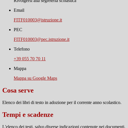
Rivolgersi alla segreteria scolastica
Email
FITF010003@istruzione.it
PEC
FITF010003@pec.istruzione.it
Telefono
+39 055 70 70 11
Mappa
Mappa su Google Maps
Cosa serve
Elenco dei libri di testo in adozione per il corrente anno scolastico.
Tempi e scadenze
L'elenco dei testi, salvo diverse indicazioni contenute nei documenti,