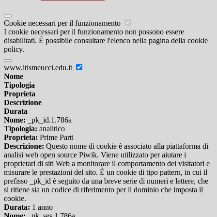
Cookie necessari per il funzionamento
I cookie necessari per il funzionamento non possono essere
disabilitati. È possibile consultare l'elenco nella pagina della cookie
policy.
www.itismeucci.edu.it
Nome
Tipologia
Proprieta
Descrizione
Durata
Nome:
_pk_id.1.786a
Tipologia:
analitico
Proprieta:
Prime Parti
Descrizione:
Questo nome di cookie è associato alla piattaforma di
analisi web open source Piwik. Viene utilizzato per aiutare i
proprietari di siti Web a monitorare il comportamento dei visitatori e
misurare le prestazioni del sito. È un cookie di tipo pattern, in cui il
prefisso _pk_id è seguito da una breve serie di numeri e lettere, che
si ritiene sia un codice di riferimento per il dominio che imposta il
cookie.
Durata:
1 anno
Nome:
_pk_ses.1.786a