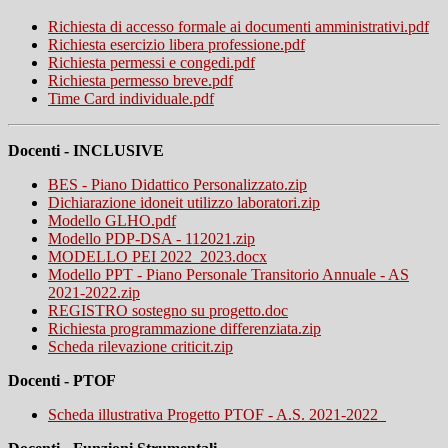
Richiesta di accesso formale ai documenti amministrativi.pdf
Richiesta esercizio libera professione.pdf
Richiesta permessi e congedi.pdf
Richiesta permesso breve.pdf
Time Card individuale.pdf
Docenti - INCLUSIVE
BES - Piano Didattico Personalizzato.zip
Dichiarazione idoneit utilizzo laboratori.zip
Modello GLHO.pdf
Modello PDP-DSA - 112021.zip
MODELLO PEI 2022_2023.docx
Modello PPT - Piano Personale Transitorio Annuale - AS
2021-2022.zip
REGISTRO sostegno su progetto.doc
Richiesta programmazione differenziata.zip
Scheda rilevazione criticit.zip
Docenti - PTOF
Scheda illustrativa Progetto PTOF - A.S. 2021-2022