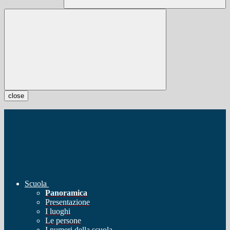
close
Scuola
Panoramica
Presentazione
I luoghi
Le persone
I numeri della scuola