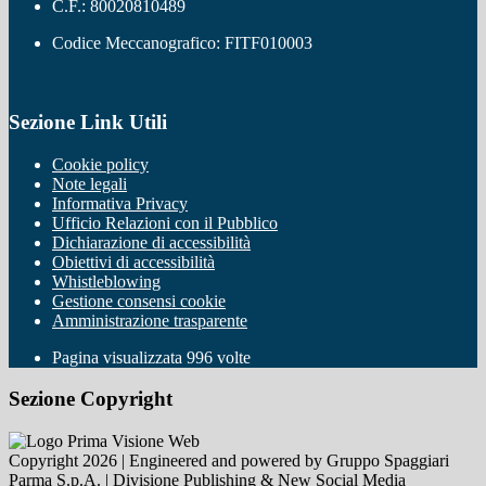
C.F.: 80020810489
Codice Meccanografico: FITF010003
Sezione Link Utili
Cookie policy
Note legali
Informativa Privacy
Ufficio Relazioni con il Pubblico
Dichiarazione di accessibilità
Obiettivi di accessibilità
Whistleblowing
Gestione consensi cookie
Amministrazione trasparente
Pagina visualizzata
996
volte
Sezione Copyright
Copyright 2026 | Engineered and powered by Gruppo Spaggiari
Parma S.p.A. | Divisione Publishing & New Social Media