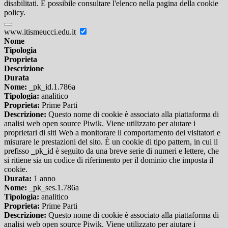
disabilitati. È possibile consultare l'elenco nella pagina della cookie
policy.
www.itismeucci.edu.it
Nome
Tipologia
Proprieta
Descrizione
Durata
Nome:
_pk_id.1.786a
Tipologia:
analitico
Proprieta:
Prime Parti
Descrizione:
Questo nome di cookie è associato alla piattaforma di
analisi web open source Piwik. Viene utilizzato per aiutare i
proprietari di siti Web a monitorare il comportamento dei visitatori e
misurare le prestazioni del sito. È un cookie di tipo pattern, in cui il
prefisso _pk_id è seguito da una breve serie di numeri e lettere, che
si ritiene sia un codice di riferimento per il dominio che imposta il
cookie.
Durata:
1 anno
Nome:
_pk_ses.1.786a
Tipologia:
analitico
Proprieta:
Prime Parti
Descrizione:
Questo nome di cookie è associato alla piattaforma di
analisi web open source Piwik. Viene utilizzato per aiutare i