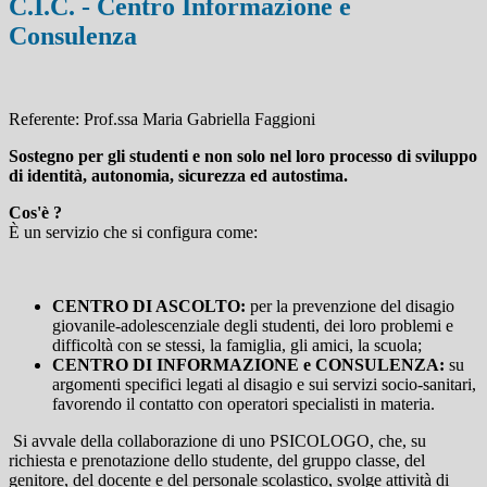
C.I.C. - Centro Informazione e
Consulenza
Referente: Prof.ssa Maria Gabriella Faggioni
Sostegno per gli studenti e non solo
nel loro processo di sviluppo
di identità, autonomia, sicurezza ed autostima.
Cos'è ?
È un servizio che si configura come:
CENTRO DI ASCOLTO:
per la prevenzione del disagio
giovanile-adolescenziale degli studenti, dei loro problemi e
difficoltà con se stessi, la famiglia, gli amici, la scuola;
CENTRO DI INFORMAZIONE e CONSULENZA:
su
argomenti specifici legati al disagio e sui servizi socio-sanitari,
favorendo il contatto con operatori specialisti in materia.
Si avvale della collaborazione di uno PSICOLOGO, che, su
richiesta e prenotazione dello studente, del gruppo classe, del
genitore, del docente e del personale scolastico, svolge attività di