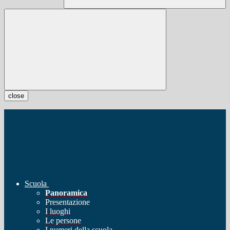
close
Scuola
Panoramica
Presentazione
I luoghi
Le persone
I numeri della scuola