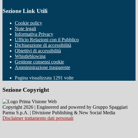
Sezione Link Utili
Cookie policy
Note legali
Informativa Privacy
Ufficio Relazioni con il Pubblico
Dichiarazione di accessibilità
Obiettivi di accessibilità
Whistleblowing
Gestione consensi cookie
Amministrazione trasparente
Pagina visualizzata
1291
volte
Sezione Copyright
Copyright 2026 | Engineered and powered by Gruppo Spaggiari
Parma S.p.A. | Divisione Publishing & New Social Media
Disclaimer trattamento dati personali