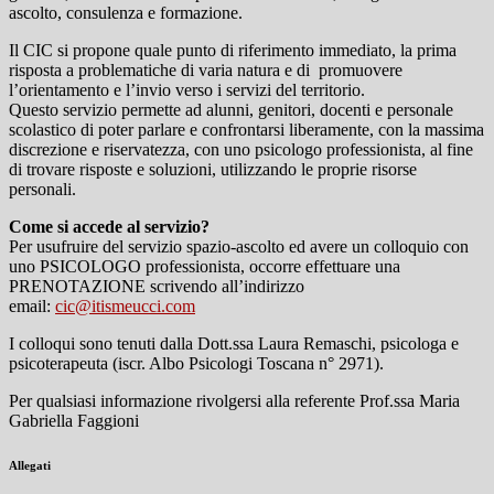
ascolto, consulenza e formazione.
Il CIC si propone quale punto di riferimento immediato, la prima
risposta a problematiche di varia natura e di promuovere
l’orientamento e l’invio verso i servizi del territorio.
Questo servizio permette ad alunni, genitori, docenti e personale
scolastico di poter parlare e confrontarsi liberamente, con la massima
discrezione e riservatezza, con uno psicologo professionista, al fine
di trovare risposte e soluzioni, utilizzando le proprie risorse
personali.
Come si accede al servizio?
Per usufruire del servizio spazio-ascolto ed avere un colloquio con
uno PSICOLOGO professionista, occorre effettuare una
PRENOTAZIONE scrivendo all’indirizzo
email:
cic@itismeucci.com
I colloqui sono tenuti dalla Dott.ssa Laura Remaschi, psicologa e
psicoterapeuta (iscr. Albo Psicologi Toscana n° 2971).
Per qualsiasi informazione rivolgersi alla referente Prof.ssa Maria
Gabriella Faggioni
Allegati