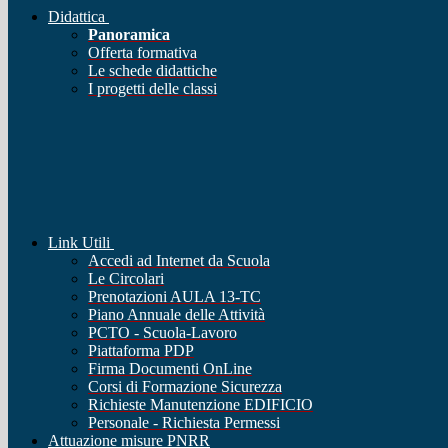
Didattica
Panoramica
Offerta formativa
Le schede didattiche
I progetti delle classi
Link Utili
Accedi ad Internet da Scuola
Le Circolari
Prenotazioni AULA 13-TC
Piano Annuale delle Attività
PCTO - Scuola-Lavoro
Piattaforma PDP
Firma Documenti OnLine
Corsi di Formazione Sicurezza
Richieste Manutenzione EDIFICIO
Personale - Richiesta Permessi
Attuazione misure PNRR