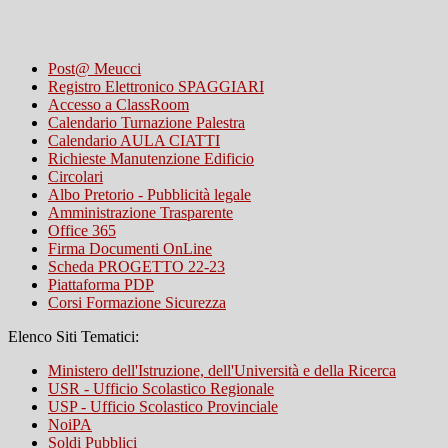
Post@ Meucci
Registro Elettronico SPAGGIARI
Accesso a ClassRoom
Calendario Turnazione Palestra
Calendario AULA CIATTI
Richieste Manutenzione Edificio
Circolari
Albo Pretorio - Pubblicità legale
Amministrazione Trasparente
Office 365
Firma Documenti OnLine
Scheda PROGETTO 22-23
Piattaforma PDP
Corsi Formazione Sicurezza
Elenco Siti Tematici:
Ministero dell'Istruzione, dell'Università e della Ricerca
USR - Ufficio Scolastico Regionale
USP - Ufficio Scolastico Provinciale
NoiPA
Soldi Pubblici