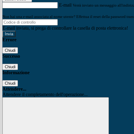
E-mail
Verrà inviato un messaggio all'indirizz
Non hai una e-mail associata al nome utente? Effettua il reset della password tram
E-mail inviata, si prega di controllare la casella di posta elettronica!
Errore
Chiudi
Successo
Chiudi
Informazione
Chiudi
Attendere...
Attendere il completamento dell'operazione...