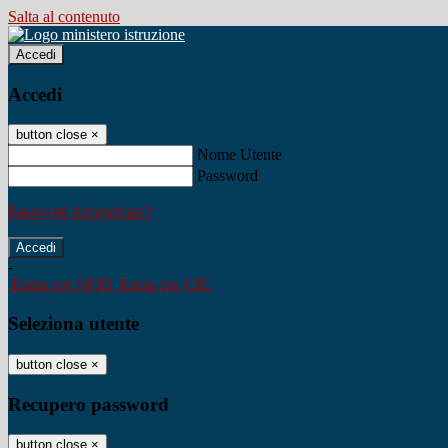
Salta al contenuto
Accedi
Accedi
button close
×
Nome Utente
Password
Password dimenticata?
-
Entra con SPID
Entra con CIE
Seleziona utente
button close
×
Recupero password
button close
×