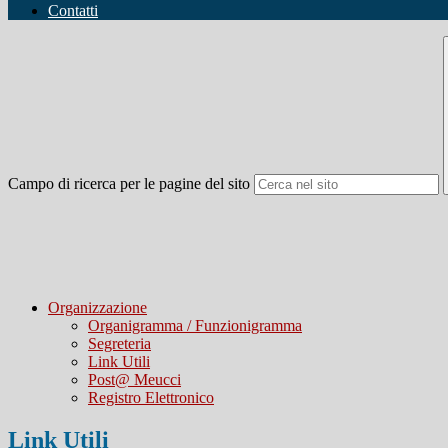
Contatti
Campo di ricerca per le pagine del sito
Organizzazione
Organigramma / Funzionigramma
Segreteria
Link Utili
Post@ Meucci
Registro Elettronico
Link Utili